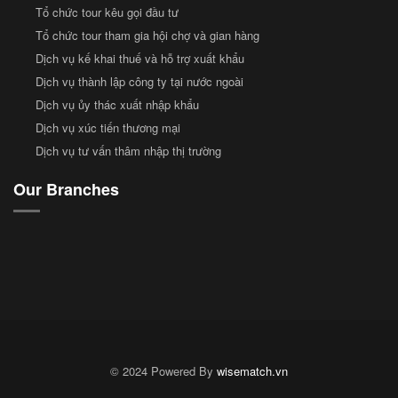
Tổ chức tour kêu gọi đầu tư
Tổ chức tour tham gia hội chợ và gian hàng
Dịch vụ kế khai thuế và hỗ trợ xuất khẩu
Dịch vụ thành lập công ty tại nước ngoài
Dịch vụ ủy thác xuất nhập khẩu
Dịch vụ xúc tiến thương mại
Dịch vụ tư vấn thâm nhập thị trường
Our Branches
© 2024 Powered By
wisematch.vn