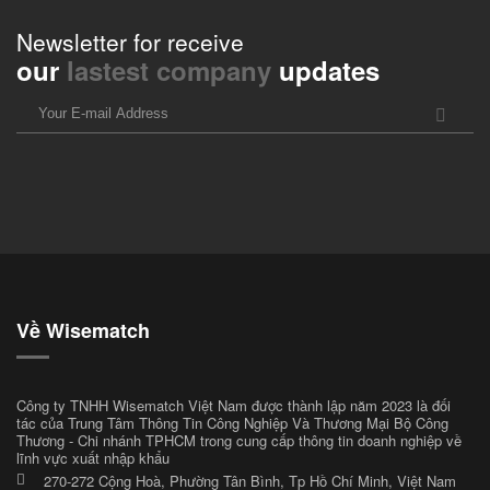
Newsletter for receive
our
lastest company
updates
Về Wisematch
Công ty TNHH Wisematch Việt Nam được thành lập năm 2023 là đối
tác của Trung Tâm Thông Tin Công Nghiệp Và Thương Mại Bộ Công
Thương - Chi nhánh TPHCM trong cung cấp thông tin doanh nghiệp về
lĩnh vực xuất nhập khẩu
270-272 Cộng Hoà, Phường Tân Bình, Tp Hồ Chí Minh, Việt Nam