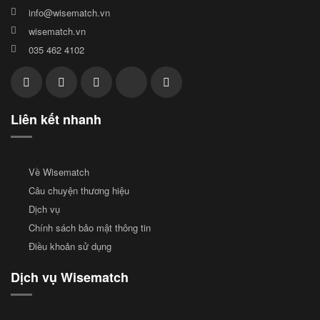
info@wisematch.vn
wisematch.vn
035 462 4102
Liên kết nhanh
Về Wisematch
Câu chuyện thương hiệu
Dịch vụ
Chính sách bảo mật thông tin
Điều khoản sử dụng
Dịch vụ Wisematch