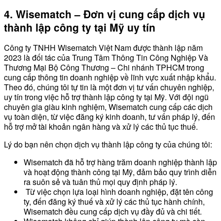
4. Wisematch – Đơn vị cung cấp dịch vụ
thành lập công ty tại Mỹ uy tín
Công ty TNHH Wisematch Việt Nam được thành lập năm
2023 là đối tác của Trung Tâm Thông Tin Công Nghiệp Và
Thương Mại Bộ Công Thương – Chi nhánh TPHCM trong
cung cấp thông tin doanh nghiệp về lĩnh vực xuất nhập khẩu.
Theo đó, chúng tôi tự tin là một đơn vị tư vấn chuyên nghiệp,
uy tín trong việc hỗ trợ thành lập công ty tại Mỹ. Với đội ngũ
chuyên gia giàu kinh nghiệm, Wisematch cung cấp các dịch
vụ toàn diện, từ việc đăng ký kinh doanh, tư vấn pháp lý, đến
hỗ trợ mở tài khoản ngân hàng và xử lý các thủ tục thuế.
Lý do bạn nên chọn dịch vụ thành lập công ty của chúng tôi:
Wisematch đã hỗ trợ hàng trăm doanh nghiệp thành lập
và hoạt động thành công tại Mỹ, đảm bảo quy trình diễn
ra suôn sẻ và tuân thủ mọi quy định pháp lý.
Từ việc chọn lựa loại hình doanh nghiệp, đặt tên công
ty, đến đăng ký thuế và xử lý các thủ tục hành chính,
Wisematch đều cung cấp dịch vụ đầy đủ và chi tiết.