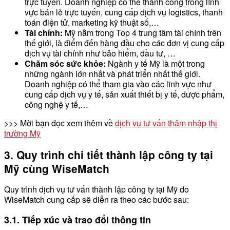
trực tuyến. Doanh nghiệp có thể thành công trong lĩnh
vực bán lẻ trực tuyến, cung cấp dịch vụ logistics, thanh
toán điện tử, marketing kỹ thuật số,…
Tài chính:
Mỹ nằm trong Top 4 trung tâm tài chính trên
thế giới, là điểm đến hàng đầu cho các đơn vị cung cấp
dịch vụ tài chính như bảo hiểm, đầu tư, …
Chăm sóc sức khỏe:
Ngành y tế Mỹ là một trong
những ngành lớn nhất và phát triển nhất thế giới.
Doanh nghiệp có thể tham gia vào các lĩnh vực như
cung cấp dịch vụ y tế, sản xuất thiết bị y tế, dược phẩm,
công nghệ y tế,…
>>> Mời bạn đọc xem thêm về
dịch vụ tư vấn thâm nhập thị
trường Mỹ
3. Quy trình chi tiết thành lập công ty tại
Mỹ cùng WiseMatch
Quy trình dịch vụ tư vấn thành lập công ty tại Mỹ do
WiseMatch cung cấp sẽ diễn ra theo các bước sau:
3.1. Tiếp xúc và trao đổi thông tin