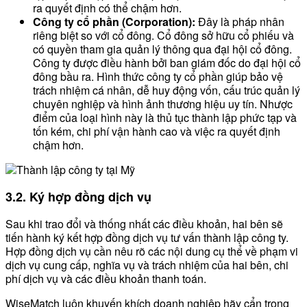
ra quyết định có thể chậm hơn.
Công ty cổ phần (Corporation):
Đây là pháp nhân
riêng biệt so với cổ đông. Cổ đông sở hữu cổ phiếu và
có quyền tham gia quản lý thông qua đại hội cổ đông.
Công ty được điều hành bởi ban giám đốc do đại hội cổ
đông bầu ra. Hình thức công ty cổ phần giúp bảo vệ
trách nhiệm cá nhân, dễ huy động vốn, cấu trúc quản lý
chuyên nghiệp và hình ảnh thương hiệu uy tín. Nhược
điểm của loại hình này là thủ tục thành lập phức tạp và
tốn kém, chi phí vận hành cao và việc ra quyết định
chậm hơn.
3.2. Ký hợp đồng dịch vụ
Sau khi trao đổi và thống nhất các điều khoản, hai bên sẽ
tiến hành ký kết hợp đồng dịch vụ tư vấn thành lập công ty.
Hợp đồng dịch vụ cần nêu rõ các nội dung cụ thể về phạm vi
dịch vụ cung cấp, nghĩa vụ và trách nhiệm của hai bên, chi
phí dịch vụ và các điều khoản thanh toán.
WiseMatch luôn khuyến khích doanh nghiệp hãy cẩn trọng