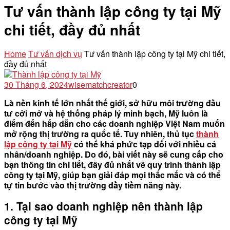
Tư vấn thành lập công ty tại Mỹ
chi tiết, đầy đủ nhất
Home
Tư vấn dịch vụ
Tư vấn thành lập công ty tại Mỹ chi tiết,
đầy đủ nhất
30 Tháng 6, 2024
wisematchcreator
0
Là nền kinh tế lớn nhất thế giới, sở hữu môi trường đầu
tư cởi mở và hệ thống pháp lý minh bạch, Mỹ luôn là
điểm đến hấp dẫn cho các doanh nghiệp Việt Nam muốn
mở rộng thị trường ra quốc tế. Tuy nhiên, thủ tục
thành
lập công ty tại Mỹ
có thể khá phức tạp đối với nhiều cá
nhân/doanh nghiệp. Do đó, bài viết này sẽ cung cấp cho
bạn thông tin chi tiết, đầy đủ nhất về quy trình thành lập
công ty tại Mỹ, giúp bạn giải đáp mọi thắc mắc và có thể
tự tin bước vào thị trường đầy tiềm năng này.
1. Tại sao doanh nghiệp nên thành lập
công ty tại Mỹ