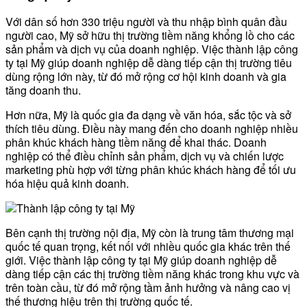
Với dân số hơn 330 triệu người và thu nhập bình quân đầu
người cao, Mỹ sở hữu thị trường tiềm năng khổng lồ cho các
sản phẩm và dịch vụ của doanh nghiệp. Việc thành lập công
ty tại Mỹ giúp doanh nghiệp dễ dàng tiếp cận thị trường tiêu
dùng rộng lớn này, từ đó mở rộng cơ hội kinh doanh và gia
tăng doanh thu.
Hơn nữa, Mỹ là quốc gia đa dạng về văn hóa, sắc tộc và sở
thích tiêu dùng. Điều này mang đến cho doanh nghiệp nhiều
phân khúc khách hàng tiềm năng để khai thác. Doanh
nghiệp có thể điều chỉnh sản phẩm, dịch vụ và chiến lược
marketing phù hợp với từng phân khúc khách hàng để tối ưu
hóa hiệu quả kinh doanh.
Bên cạnh thị trường nội địa, Mỹ còn là trung tâm thương mại
quốc tế quan trọng, kết nối với nhiều quốc gia khác trên thế
giới. Việc thành lập công ty tại Mỹ giúp doanh nghiệp dễ
dàng tiếp cận các thị trường tiềm năng khác trong khu vực và
trên toàn cầu, từ đó mở rộng tầm ảnh hưởng và nâng cao vị
thế thương hiệu trên thị trường quốc tế.