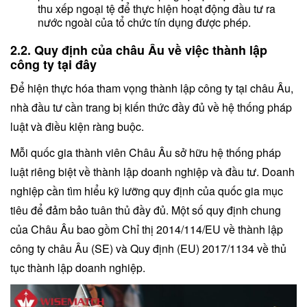
thu xếp ngoại tệ để thực hiện hoạt động đầu tư ra
nước ngoài của tổ chức tín dụng được phép.
2.2. Quy định của châu Âu về việc thành lập
công ty tại đây
Để hiện thực hóa tham vọng thành lập công ty tại châu Âu,
nhà đầu tư cần trang bị kiến thức đầy đủ về hệ thống pháp
luật và điều kiện ràng buộc.
Mỗi quốc gia thành viên Châu Âu sở hữu hệ thống pháp
luật riêng biệt về thành lập doanh nghiệp và đầu tư. Doanh
nghiệp cần tìm hiểu kỹ lưỡng quy định của quốc gia mục
tiêu để đảm bảo tuân thủ đầy đủ. Một số quy định chung
của Châu Âu bao gồm Chỉ thị 2014/114/EU về thành lập
công ty châu Âu (SE) và Quy định (EU) 2017/1134 về thủ
tục thành lập doanh nghiệp.