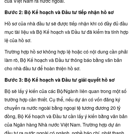
của Việt Nam ra nước ngoài.
Bước 2: Bộ Kế hoạch và Đầu tư tiếp nhận hồ sơ
Hồ sơ của nhà đầu tư sẽ được tiếp nhận khi có đầy đủ đầu
mục tài liệu và Bộ Kế hoạch và Đầu tư đã kiểm tra tính hợp
lệ của hồ sơ.
Trường hợp hồ sơ không hợp lệ hoặc có nội dung cần phải
làm rõ, Bộ Kế hoạch và Đầu tư thông báo bằng văn bản
cho nhà đầu tư để hoàn thiện hồ sơ.
Bước 3: Bộ Kế hoạch và Đầu tư giải quyết hồ sơ
Bộ sẽ lấy ý kiến của các Bộ/Ngành liên quan trong một số
trường hợp cần thiết. Cụ thể, nếu dự án có vốn đăng ký
chuyển ra nước ngoài bằng ngoại tệ tương đương 20 tỷ
đồng, Bộ Kế hoạch và Đầu tư cần lấy ý kiến bằng văn bản
của Ngân hàng Nhà nước Việt Nam. Trường hợp dự án
đầu tư ra nước ngoài có ngành, nghề báo chí, phát thanh,