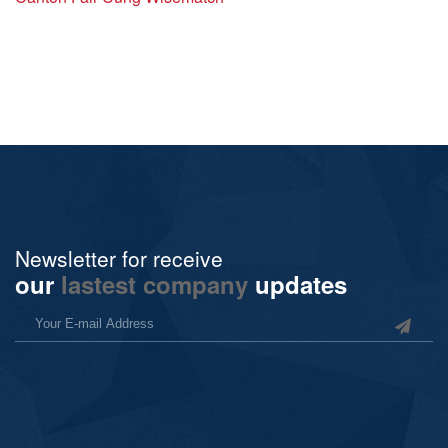
Newsletter for receive
our
lastest company
updates