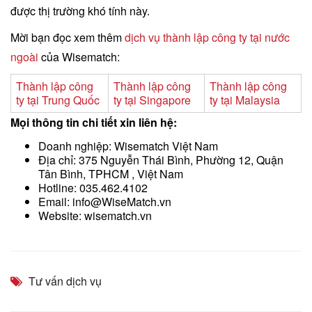
được thị trường khó tính này.
Mời bạn đọc xem thêm
dịch vụ thành lập công ty tại nước
ngoài
của Wisematch:
Thành lập công
Thành lập công
Thành lập công
ty tại Trung Quốc
ty tại Singapore
ty tại Malaysia
Mọi thông tin chi tiết xin liên hệ:
Doanh nghiệp: Wisematch Việt Nam
Địa chỉ: 375 Nguyễn Thái Bình, Phường 12, Quận
Tân Bình, TPHCM , Việt Nam
Hotline: 035.462.4102
Email: info@WiseMatch.vn
Website: wisematch.vn
Tư vấn dịch vụ