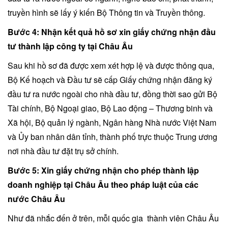
truyền hình sẽ lấy ý kiến Bộ Thông tin và Truyền thông.
Bước 4: Nhận kết quả hồ sơ xin giấy chứng nhận đầu
tư thành lập công ty tại Châu Âu
Sau khi hồ sơ đã được xem xét hợp lệ và được thông qua,
Bộ Kế hoạch và Đầu tư sẽ cấp Giấy chứng nhận đăng ký
đầu tư ra nước ngoài cho nhà đầu tư, đồng thời sao gửi Bộ
Tài chính, Bộ Ngoại giao, Bộ Lao động – Thương binh và
Xã hội, Bộ quản lý ngành, Ngân hàng Nhà nước Việt Nam
và Ủy ban nhân dân tỉnh, thành phố trực thuộc Trung ương
nơi nhà đầu tư đặt trụ sở chính.
Bước 5: Xin giấy chứng nhận cho phép thành lập
doanh nghiệp tại Châu Âu theo pháp luật của các
nước Châu Âu
Như đã nhắc đến ở trên, mỗi quốc gia thành viên Châu Âu