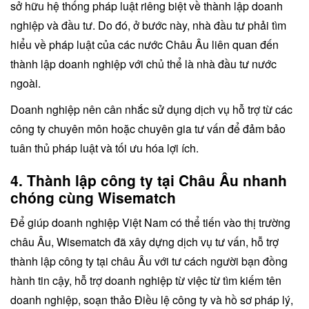
sở hữu hệ thống pháp luật riêng biệt về thành lập doanh
nghiệp và đầu tư. Do đó, ở bước này, nhà đầu tư phải tìm
hiểu về pháp luật của các nước Châu Âu liên quan đến
thành lập doanh nghiệp với chủ thể là nhà đầu tư nước
ngoài.
Doanh nghiệp nên cân nhắc sử dụng dịch vụ hỗ trợ từ các
công ty chuyên môn hoặc chuyên gia tư vấn để đảm bảo
tuân thủ pháp luật và tối ưu hóa lợi ích.
4. Thành lập công ty tại Châu Âu nhanh
chóng cùng Wisematch
Để giúp doanh nghiệp Việt Nam có thể tiến vào thị trường
châu Âu, Wisematch đã xây dựng dịch vụ tư vấn, hỗ trợ
thành lập công ty tại châu Âu với tư cách người bạn đồng
hành tin cậy, hỗ trợ doanh nghiệp từ việc từ tìm kiếm tên
doanh nghiệp, soạn thảo Điều lệ công ty và hồ sơ pháp lý,