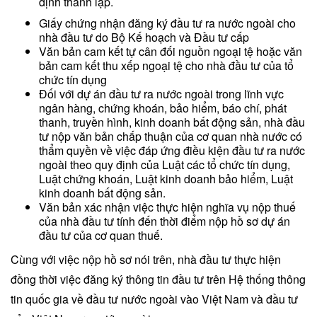
định thành lập.
Giấy chứng nhận đăng ký đầu tư ra nước ngoài cho
nhà đầu tư do Bộ Kế hoạch và Đầu tư cấp
Văn bản cam kết tự cân đối nguồn ngoại tệ hoặc văn
bản cam kết thu xếp ngoại tệ cho nhà đầu tư của tổ
chức tín dụng
Đối với dự án đầu tư ra nước ngoài trong lĩnh vực
ngân hàng, chứng khoán, bảo hiểm, báo chí, phát
thanh, truyền hình, kinh doanh bất động sản, nhà đầu
tư nộp văn bản chấp thuận của cơ quan nhà nước có
thẩm quyền về việc đáp ứng điều kiện đầu tư ra nước
ngoài theo quy định của Luật các tổ chức tín dụng,
Luật chứng khoán, Luật kinh doanh bảo hiểm, Luật
kinh doanh bất động sản.
Văn bản xác nhận việc thực hiện nghĩa vụ nộp thuế
của nhà đầu tư tính đến thời điểm nộp hồ sơ dự án
đầu tư của cơ quan thuế.
Cùng với việc nộp hồ sơ nói trên, nhà đầu tư thực hiện
đồng thời việc đăng ký thông tin đầu tư trên Hệ thống thông
tin quốc gia về đầu tư nước ngoài vào Việt Nam và đầu tư