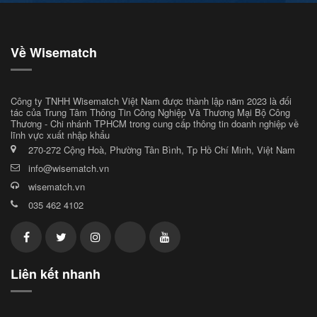
Về Wisematch
Công ty TNHH Wisematch Việt Nam được thành lập năm 2023 là đối
tác của Trung Tâm Thông Tin Công Nghiệp Và Thương Mại Bộ Công
Thương - Chi nhánh TPHCM trong cung cấp thông tin doanh nghiệp về
lĩnh vực xuất nhập khẩu
270-272 Cộng Hoà, Phường Tân Bình, Tp Hồ Chí Minh, Việt Nam
info@wisematch.vn
wisematch.vn
035 462 4102
Liên kết nhanh