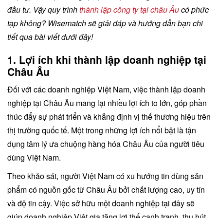
đầu tư. Vậy quy trình
thành lập công ty tại châu Âu
có phức
tạp không? Wisematch sẽ giải đáp và hướng dẫn bạn chi
tiết qua bài viết dưới đây!
1. Lợi ích khi thành lập doanh nghiệp tại
Châu Âu
Đối với các doanh nghiệp Việt Nam, việc thành lập doanh
nghiệp tại Châu Âu mang lại nhiều lợi ích to lớn, góp phần
thúc đẩy sự phát triển và khẳng định vị thế thương hiệu trên
thị trường quốc tế. Một trong những lợi ích nổi bật là tận
dụng tâm lý ưa chuộng hàng hóa Châu Âu của người tiêu
dùng Việt Nam.
Theo khảo sát, người Việt Nam có xu hướng tin dùng sản
phẩm có nguồn gốc từ Châu Âu bởi chất lượng cao, uy tín
và độ tin cậy. Việc sở hữu một doanh nghiệp tại đây sẽ
giúp doanh nghiệp Việt gia tăng lợi thế cạnh tranh, thu hút