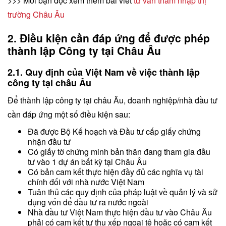
>>> Mời bạn đọc xem thêm bài viết
tư vấn thâm nhập thị
trường Châu Âu
2. Điều kiện cần đáp ứng để được phép
thành lập Công ty tại Châu Âu
2.1. Quy định của Việt Nam về việc thành lập
công ty tại châu Âu
Để thành lập công ty tại châu Âu, doanh nghiệp/nhà đầu tư
cần đáp ứng một số điều kiện sau:
Đã được Bộ Kế hoạch và Đầu tư cấp giấy chứng
nhận đầu tư
Có giấy tờ chứng minh bản thân đang tham gia đầu
tư vào 1 dự án bất kỳ tại Châu Âu
Có bản cam kết thực hiện đầy đủ các nghĩa vụ tài
chính đối với nhà nước Việt Nam
Tuân thủ các quy định của pháp luật về quản lý và sử
dụng vốn để đầu tư ra nước ngoài
Nhà đầu tư Việt Nam thực hiện đầu tư vào Châu Âu
phải có cam kết tự thu xếp ngoại tệ hoặc có cam kết