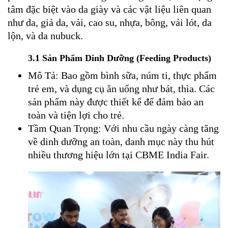
tâm đặc biệt vào da giày và các vật liệu liên quan
như da, giả da, vải, cao su, nhựa, bông, vải lót, da
lộn, và da nubuck.
3.1 Sản Phẩm Dinh Dưỡng (Feeding Products)
Mô Tả: Bao gồm bình sữa, núm ti, thực phẩm
trẻ em, và dụng cụ ăn uống như bát, thìa. Các
sản phẩm này được thiết kế để đảm bảo an
toàn và tiện lợi cho trẻ.
Tầm Quan Trọng: Với nhu cầu ngày càng tăng
về dinh dưỡng an toàn, danh mục này thu hút
nhiều thương hiệu lớn tại CBME India Fair.