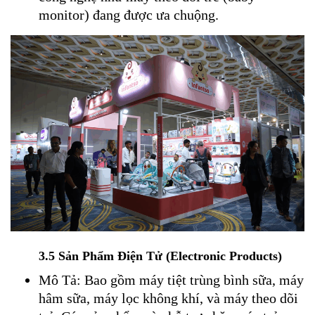
monitor) đang được ưa chuộng.
3.5 Sản Phẩm Điện Tử (Electronic Products)
Mô Tả: Bao gồm máy tiệt trùng bình sữa, máy
hâm sữa, máy lọc không khí, và máy theo dõi