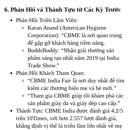
6. Phản Hồi và Thành Tựu từ Các Kỳ Trước
Phản Hồi Triển Lãm Viên:
Karan Anand (American Hygiene
Corporation): “CBME là nơi quan trọng
để gặp gỡ khách hàng tiềm năng.
BuddsBuddy: “Nhận giải thưởng sản
phẩm sáng tạo nhất năm 2019 tại India
Trade Show.”
Phản Hồi Khách Tham Quan:
“CBME India Fair là nơi duy nhất để tìm
kiếm các thương hiệu mẹ và bé mới.”
“Tham gia CBME giúp tôi khám phá các
sản phẩm giày da và giày dép cao cấp.”
Thành Tựu: CBME India được đánh giá 4.2/5
trên 10Times, với hơn 2.557 lượt đánh giá,
khẳng định vị thế là triển lãm lớn nhất về mẹ