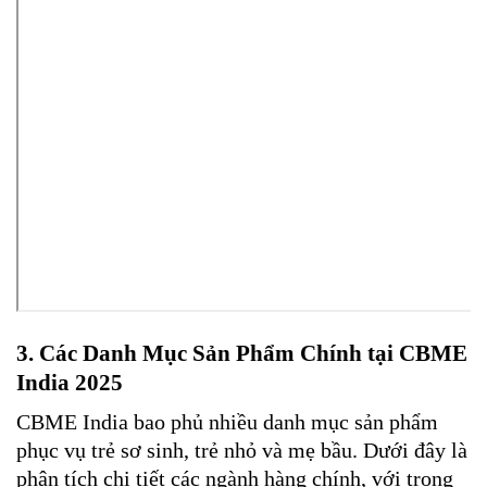
3. Các Danh Mục Sản Phẩm Chính tại CBME
India 2025
CBME India bao phủ nhiều danh mục sản phẩm
phục vụ trẻ sơ sinh, trẻ nhỏ và mẹ bầu. Dưới đây là
phân tích chi tiết các ngành hàng chính, với trọng