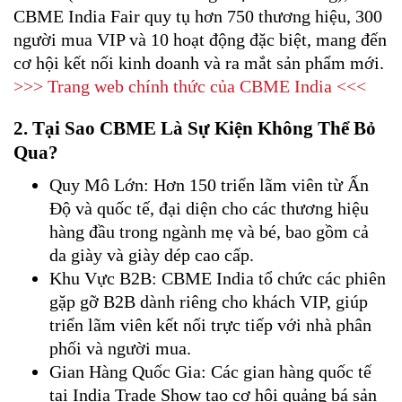
CBME India Fair quy tụ hơn 750 thương hiệu, 300
người mua VIP và 10 hoạt động đặc biệt, mang đến
cơ hội kết nối kinh doanh và ra mắt sản phẩm mới.
>>> Trang web chính thức của CBME India <<<
2. Tại Sao CBME Là Sự Kiện Không Thể Bỏ
Qua?
Quy Mô Lớn: Hơn 150 triển lãm viên từ Ấn
Độ và quốc tế, đại diện cho các thương hiệu
hàng đầu trong ngành mẹ và bé, bao gồm cả
da giày và giày dép cao cấp.
Khu Vực B2B: CBME India tổ chức các phiên
gặp gỡ B2B dành riêng cho khách VIP, giúp
triển lãm viên kết nối trực tiếp với nhà phân
phối và người mua.
Gian Hàng Quốc Gia: Các gian hàng quốc tế
tại India Trade Show tạo cơ hội quảng bá sản