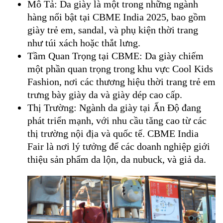
Mô Tả: Da giày là một trong những ngành
hàng nổi bật tại CBME India 2025, bao gồm
giày trẻ em, sandal, và phụ kiện thời trang
như túi xách hoặc thắt lưng.
Tầm Quan Trọng tại CBME: Da giày chiếm
một phần quan trọng trong khu vực Cool Kids
Fashion, nơi các thương hiệu thời trang trẻ em
trưng bày giày da và giày dép cao cấp.
Thị Trường: Ngành da giày tại Ấn Độ đang
phát triển mạnh, với nhu cầu tăng cao từ các
thị trường nội địa và quốc tế. CBME India
Fair là nơi lý tưởng để các doanh nghiệp giới
thiệu sản phẩm da lộn, da nubuck, và giả da.