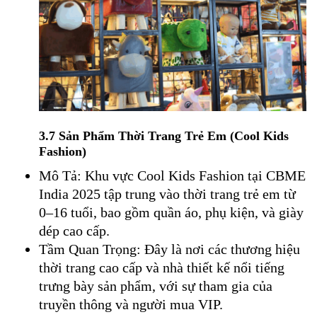
3.7 Sản Phẩm Thời Trang Trẻ Em (Cool Kids
Fashion)
Mô Tả: Khu vực Cool Kids Fashion tại CBME
India 2025 tập trung vào thời trang trẻ em từ
0–16 tuổi, bao gồm quần áo, phụ kiện, và giày
dép cao cấp.
Tầm Quan Trọng: Đây là nơi các thương hiệu
thời trang cao cấp và nhà thiết kế nổi tiếng
trưng bày sản phẩm, với sự tham gia của
truyền thông và người mua VIP.