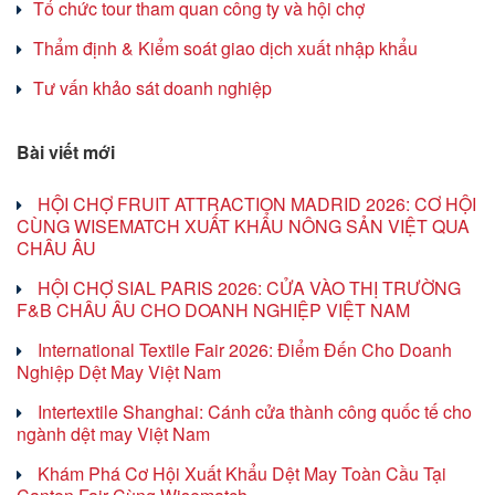
Tổ chức tour tham quan công ty và hội chợ
Thẩm định & Kiểm soát giao dịch xuất nhập khẩu
Tư vấn khảo sát doanh nghiệp
Bài viết mới
HỘI CHỢ FRUIT ATTRACTION MADRID 2026: CƠ HỘI
CÙNG WISEMATCH XUẤT KHẨU NÔNG SẢN VIỆT QUA
CHÂU ÂU
HỘI CHỢ SIAL PARIS 2026: CỬA VÀO THỊ TRƯỜNG
F&B CHÂU ÂU CHO DOANH NGHIỆP VIỆT NAM
International Textile Fair 2026: Điểm Đến Cho Doanh
Nghiệp Dệt May Việt Nam
Intertextile Shanghai: Cánh cửa thành công quốc tế cho
ngành dệt may Việt Nam
Khám Phá Cơ Hội Xuất Khẩu Dệt May Toàn Cầu Tại