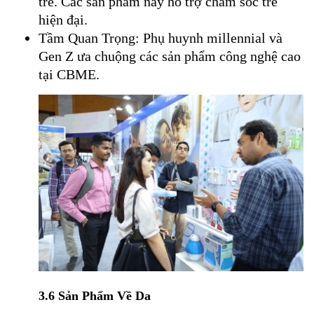
trẻ. Các sản phẩm này hỗ trợ chăm sóc trẻ
hiện đại.
Tầm Quan Trọng: Phụ huynh millennial và
Gen Z ưa chuộng các sản phẩm công nghệ cao
tại CBME.
3.6 Sản Phẩm Về Da