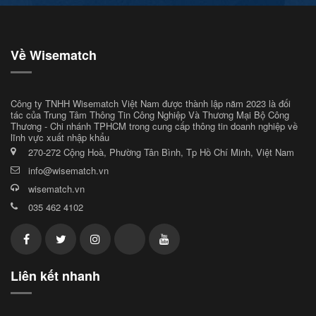
Về Wisematch
Công ty TNHH Wisematch Việt Nam được thành lập năm 2023 là đối
tác của Trung Tâm Thông Tin Công Nghiệp Và Thương Mại Bộ Công
Thương - Chi nhánh TPHCM trong cung cấp thông tin doanh nghiệp về
lĩnh vực xuất nhập khẩu
270-272 Cộng Hoà, Phường Tân Bình, Tp Hồ Chí Minh, Việt Nam
info@wisematch.vn
wisematch.vn
035 462 4102
Liên kết nhanh