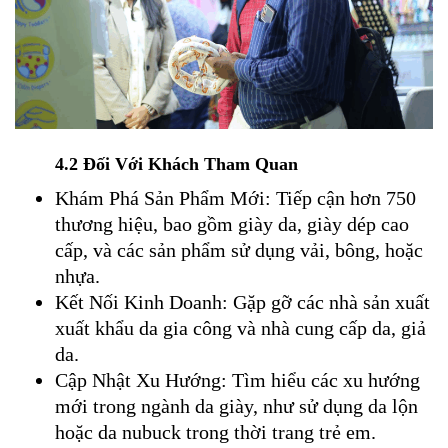
4.2 Đối Với Khách Tham Quan
Khám Phá Sản Phẩm Mới: Tiếp cận hơn 750
thương hiệu, bao gồm giày da, giày dép cao
cấp, và các sản phẩm sử dụng vải, bông, hoặc
nhựa.
Kết Nối Kinh Doanh: Gặp gỡ các nhà sản xuất
xuất khẩu da gia công và nhà cung cấp da, giả
da.
Cập Nhật Xu Hướng: Tìm hiểu các xu hướng
mới trong ngành da giày, như sử dụng da lộn
hoặc da nubuck trong thời trang trẻ em.