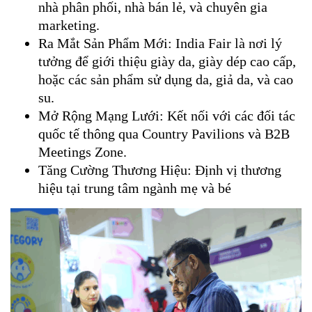
nhà phân phối, nhà bán lẻ, và chuyên gia
marketing.
Ra Mắt Sản Phẩm Mới: India Fair là nơi lý
tưởng để giới thiệu giày da, giày dép cao cấp,
hoặc các sản phẩm sử dụng da, giả da, và cao
su.
Mở Rộng Mạng Lưới: Kết nối với các đối tác
quốc tế thông qua Country Pavilions và B2B
Meetings Zone.
Tăng Cường Thương Hiệu: Định vị thương
hiệu tại trung tâm ngành mẹ và bé