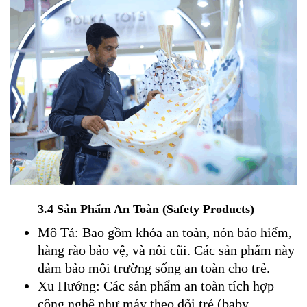
3.4 Sản Phẩm An Toàn (Safety Products)
Mô Tả: Bao gồm khóa an toàn, nón bảo hiểm,
hàng rào bảo vệ, và nôi cũi. Các sản phẩm này
đảm bảo môi trường sống an toàn cho trẻ.
Xu Hướng: Các sản phẩm an toàn tích hợp
công nghệ như máy theo dõi trẻ (baby