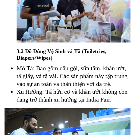
3.2 Đồ Dùng Vệ Sinh và Tã (Toiletries,
Diapers/Wipes)
Mô Tả: Bao gồm dầu gội, sữa tắm, khăn ướt,
tã giấy, và tã vải. Các sản phẩm này tập trung
vào sự an toàn và thân thiện với da trẻ.
Xu Hướng: Tã hữu cơ và khăn ướt không cồn
đang trở thành xu hướng tại India Fair.