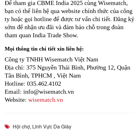
Để tham gia CBME India 2025 cùng Wisematch,
bạn có thể liên hệ qua website chính thức của công
ty hoặc gọi hotline để được tư vấn chi tiết. Đăng ký
sớm để nhận ưu đãi và đảm bảo chỗ trong đoàn
tham quan India Trade Show.
Mọi thông tin chi tiết xin liên hệ:
Công ty TNHH Wisematch Việt Nam
Địa chỉ: 375 Nguyễn Thái Bình, Phường 12, Quận
Tân Bình, TPHCM , Việt Nam
Hotline: 035.462.4102
Email: info@wisematch.vn
Website:
wisematch.vn
Hội chợ
,
Lĩnh Vực Da Giày