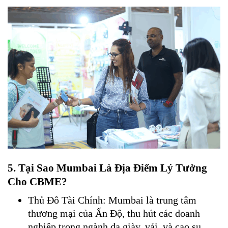
5. Tại Sao Mumbai Là Địa Điểm Lý Tưởng
Cho CBME?
Thủ Đô Tài Chính: Mumbai là trung tâm
thương mại của Ấn Độ, thu hút các doanh
nghiệp trong ngành da giày, vải, và cao su.