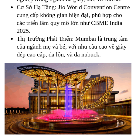
Cơ Sở Hạ Tầng: Jio World Convention Centre
cung cấp không gian hiện đại, phù hợp cho
các triển lãm quy mô lớn như CBME India
2025.
Thị Trường Phát Triển: Mumbai là trung tâm
của ngành mẹ và bé, với nhu cầu cao về giày
dép cao cấp, da lộn, và da nubuck.