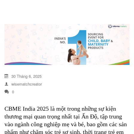
DỊCH VỤ KIỂM KÊ KHÍ THẢI NHÀ
KÍNH
30 Tháng 6, 2025
wisematchcreator
0
CBME India 2025 là một trong những sự kiện
thương mại quan trọng nhất tại Ấn Độ, tập trung
vào ngành công nghiệp mẹ và bé, bao gồm các sản
phẩm như chăm sóc trẻ sơ sinh, thời trang trẻ em