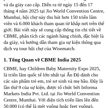
và da giày cao cấp. Diễn ra từ ngày 15 đến 17
tháng 4 năm 2025 tại Jio World Convention Centre,
Mumbai, hội chợ này thu hút hơn 150 triển lãm
viên và 6.000 khách tham quan từ khắp nơi trên thế
giới. Bài viết này sẽ cung cấp thông tin chi tiết về
CBME, phân tích các ngành hàng chính, đặc biệt là
da giày, và hướng dẫn tham gia sự kiện thông qua
dịch vụ tour hội chợ của Wisematch.
1. Tổng Quan về CBME India 2025
CBME, hay Children Baby Maternity Expo 2025,
là triển lãm quốc tế lớn nhất tại Ấn Độ dành cho
các sản phẩm trẻ em, trẻ sơ sinh và mẹ bầu. Đây là
lần thứ 9 của sự kiện, được tổ chức bởi Informa
Markets India Pvt. Ltd. tại Jio World Convention
Centre, Mumbai. Với diện tích triển lãm lên đến
50.000 (có thể là mét vuông hoặc feet vuông),