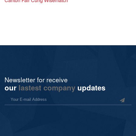
Canton Fair Cùng Wisematch
Newsletter for receive
our
lastest company
updates