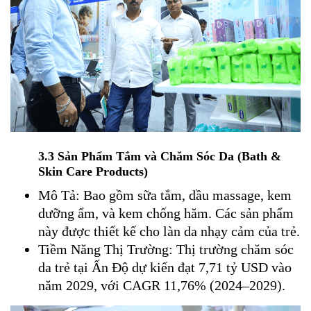
3.3 Sản Phẩm Tắm và Chăm Sóc Da (Bath &
Skin Care Products)
Mô Tả: Bao gồm sữa tắm, dầu massage, kem
dưỡng ẩm, và kem chống hăm. Các sản phẩm
này được thiết kế cho làn da nhạy cảm của trẻ.
Tiềm Năng Thị Trường: Thị trường chăm sóc
da trẻ tại Ấn Độ dự kiến đạt 7,71 tỷ USD vào
năm 2029, với CAGR 11,76% (2024–2029).