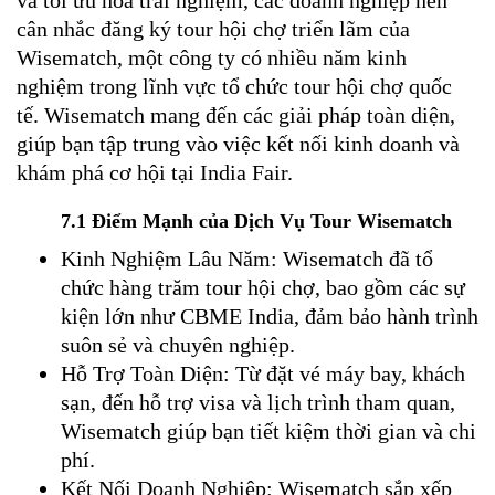
và tối ưu hóa trải nghiệm, các doanh nghiệp nên
cân nhắc đăng ký tour hội chợ triển lãm của
Wisematch, một công ty có nhiều năm kinh
nghiệm trong lĩnh vực tổ chức tour hội chợ quốc
tế. Wisematch mang đến các giải pháp toàn diện,
giúp bạn tập trung vào việc kết nối kinh doanh và
khám phá cơ hội tại India Fair.
7.1 Điểm Mạnh của Dịch Vụ Tour Wisematch
Kinh Nghiệm Lâu Năm: Wisematch đã tổ
chức hàng trăm tour hội chợ, bao gồm các sự
kiện lớn như CBME India, đảm bảo hành trình
suôn sẻ và chuyên nghiệp.
Hỗ Trợ Toàn Diện: Từ đặt vé máy bay, khách
sạn, đến hỗ trợ visa và lịch trình tham quan,
Wisematch giúp bạn tiết kiệm thời gian và chi
phí.
Kết Nối Doanh Nghiệp: Wisematch sắp xếp