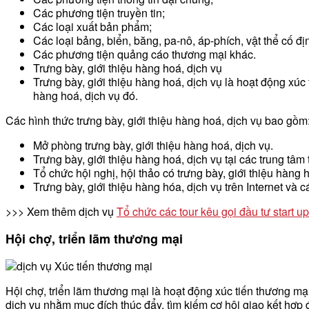
Các phương tiện truyền tin;
Các loại xuất bản phẩm;
Các loại bảng, biển, băng, pa-nô, áp-phích, vật thể cố đ
Các phương tiện quảng cáo thương mại khác.
Trưng bày, giới thiệu hàng hoá, dịch vụ
Trưng bày, giới thiệu hàng hoá, dịch vụ là hoạt động xúc
hàng hoá, dịch vụ đó.
Các hình thức trưng bày, giới thiệu hàng hoá, dịch vụ bao gồm
Mở phòng trưng bày, giới thiệu hàng hoá, dịch vụ.
Trưng bày, giới thiệu hàng hoá, dịch vụ tại các trung tâm
Tổ chức hội nghị, hội thảo có trưng bày, giới thiệu hàng h
Trưng bày, giới thiệu hàng hóa, dịch vụ trên Internet và 
>>> Xem thêm dịch vụ
Tổ chức các tour kêu gọi đầu tư start up
Hội chợ, triển lãm thương mại
Hội chợ, triển lãm thương mại là hoạt động xúc tiến thương mại
dịch vụ nhằm mục đích thúc đẩy, tìm kiếm cơ hội giao kết hợ