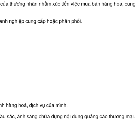
i của thương nhân nhằm xúc tiến việc mua bán hàng hoá, cung
oanh nghiệp cung cấp hoặc phân phối.
nh hàng hoá, dịch vụ của mình.
 màu sắc, ánh sáng chứa đựng nội dung quảng cáo thương mại.