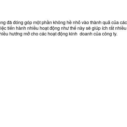
cũng đã đóng góp một phần không hề nhỏ vào thành quả của các
ệc tiến hành nhiều hoạt động như thế này sẽ giúp ích rất nhiề
 nhiều hướng mở cho các hoạt động kinh doanh của công ty.