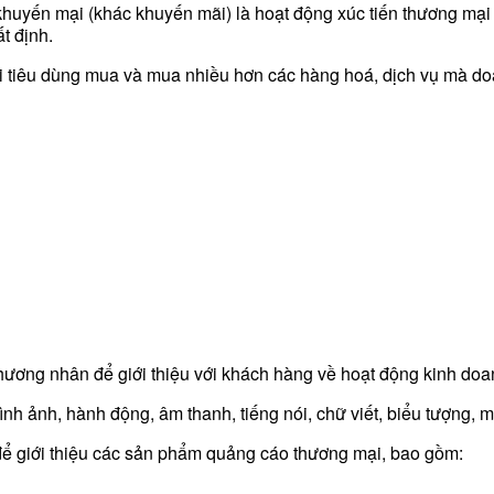
khuyến mại (khác khuyến mãi) là hoạt động xúc tiến thương mạ
t định.
ời tiêu dùng mua và mua nhiều hơn các hàng hoá, dịch vụ mà d
hương nhân để giới thiệu với khách hàng về hoạt động kinh doa
h ảnh, hành động, âm thanh, tiếng nói, chữ viết, biểu tượng,
ể giới thiệu các sản phẩm quảng cáo thương mại, bao gồm: