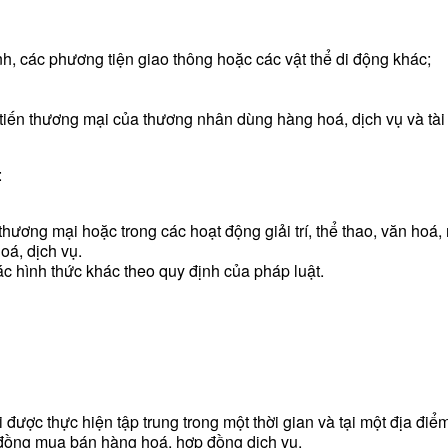
ịnh, các phương tiện giao thông hoặc các vật thể di động khác;
 tiến thương mại của thương nhân dùng hàng hoá, dịch vụ và tài 
:
 thương mại hoặc trong các hoạt động giải trí, thể thao, văn hoá,
oá, dịch vụ.
các hình thức khác theo quy định của pháp luật.
 được thực hiện tập trung trong một thời gian và tại một địa điể
p đồng mua bán hàng hoá, hợp đồng dịch vụ.