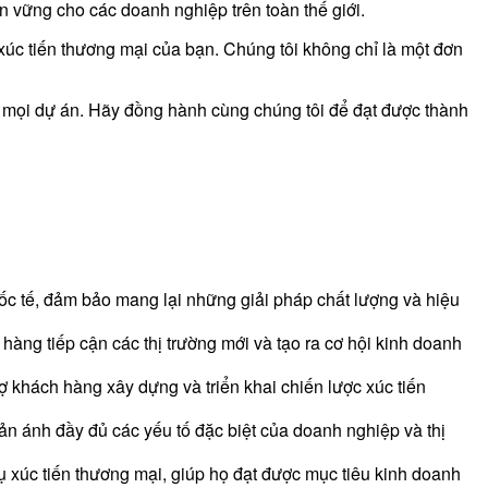
ền vững cho các doanh nghiệp trên toàn thế giới.
xúc tiến thương mại của bạn. Chúng tôi không chỉ là một đơn
ng mọi dự án. Hãy đồng hành cùng chúng tôi để đạt được thành
ốc tế, đảm bảo mang lại những giải pháp chất lượng và hiệu
àng tiếp cận các thị trường mới và tạo ra cơ hội kinh doanh
ợ khách hàng xây dựng và triển khai chiến lược xúc tiến
n ánh đầy đủ các yếu tố đặc biệt của doanh nghiệp và thị
ụ xúc tiến thương mại, giúp họ đạt được mục tiêu kinh doanh