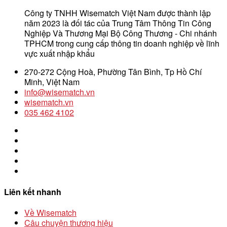
Công ty TNHH Wisematch Việt Nam được thành lập
năm 2023 là đối tác của Trung Tâm Thông Tin Công
Nghiệp Và Thương Mại Bộ Công Thương - Chi nhánh
TPHCM trong cung cấp thông tin doanh nghiệp về lĩnh
vực xuất nhập khẩu
270-272 Cộng Hoà, Phường Tân Bình, Tp Hồ Chí
Minh, Việt Nam
info@wisematch.vn
wisematch.vn
035 462 4102
Liên kết nhanh
Về Wisematch
Câu chuyện thương hiệu