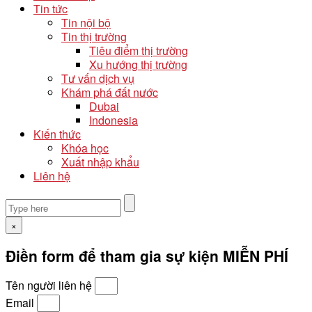
Tin tức
Tin nội bộ
Tin thị trường
Tiêu điểm thị trường
Xu hướng thị trường
Tư vấn dịch vụ
Khám phá đất nước
Dubai
Indonesia
Kiến thức
Khóa học
Xuất nhập khẩu
Liên hệ
×
Điền form để tham gia sự kiện MIỄN PHÍ
Tên người liên hệ
Email