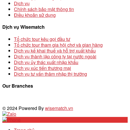
Dịch vụ
Chính sách bảo mật thông tin
Điều khoản sử dụng
Dịch vụ Wisematch
Tổ chức tour kêu gọi đầu tư
Tổ chức tour tham gia hội chợ và gian hàng
Dịch vụ kế khai thuế và hỗ trợ xuất khẩu
Dịch vụ thành lập công ty tại nước ngoài
Dịch vụ ủy thác xuất nhập khẩu
Dịch vụ xúc tiến thương mại
Dịch vụ tư vấn thâm nhập thị trường
Our Branches
© 2024 Powered By
wisematch.vn