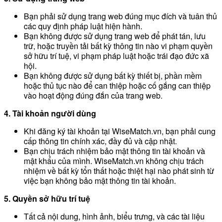
Bạn phải sử dụng trang web đúng mục đích và tuân thủ
các quy định pháp luật hiện hành.
Bạn không được sử dụng trang web để phát tán, lưu
trữ, hoặc truyền tải bất kỳ thông tin nào vi phạm quyền
sở hữu trí tuệ, vi phạm pháp luật hoặc trái đạo đức xã
hội.
Bạn không được sử dụng bất kỳ thiết bị, phần mềm
hoặc thủ tục nào để can thiệp hoặc cố gắng can thiệp
vào hoạt động đúng đắn của trang web.
4. Tài khoản người dùng
Khi đăng ký tài khoản tại WiseMatch.vn, bạn phải cung
cấp thông tin chính xác, đầy đủ và cập nhật.
Bạn chịu trách nhiệm bảo mật thông tin tài khoản và
mật khẩu của mình. WiseMatch.vn không chịu trách
nhiệm về bất kỳ tổn thất hoặc thiệt hại nào phát sinh từ
việc bạn không bảo mật thông tin tài khoản.
5. Quyền sở hữu trí tuệ
Tất cả nội dung, hình ảnh, biểu trưng, và các tài liệu