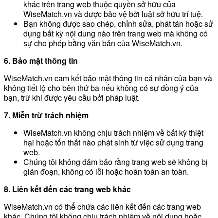
khác trên trang web thuộc quyền sở hữu của
WiseMatch.vn và được bảo vệ bởi luật sở hữu trí tuệ.
Bạn không được sao chép, chỉnh sửa, phát tán hoặc sử
dụng bất kỳ nội dung nào trên trang web mà không có
sự cho phép bằng văn bản của WiseMatch.vn.
6. Bảo mật thông tin
WiseMatch.vn cam kết bảo mật thông tin cá nhân của bạn và
không tiết lộ cho bên thứ ba nếu không có sự đồng ý của
bạn, trừ khi được yêu cầu bởi pháp luật.
7. Miễn trừ trách nhiệm
WiseMatch.vn không chịu trách nhiệm về bất kỳ thiệt
hại hoặc tổn thất nào phát sinh từ việc sử dụng trang
web.
Chúng tôi không đảm bảo rằng trang web sẽ không bị
gián đoạn, không có lỗi hoặc hoàn toàn an toàn.
8. Liên kết đến các trang web khác
WiseMatch.vn có thể chứa các liên kết đến các trang web
khác. Chúng tôi không chịu trách nhiệm về nội dung hoặc