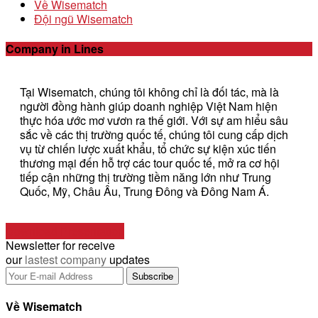
Về Wisematch
Đội ngũ Wisematch
Company in Lines
Tại Wisematch, chúng tôi không chỉ là đối tác, mà là
người đồng hành giúp doanh nghiệp Việt Nam hiện
thực hóa ước mơ vươn ra thế giới. Với sự am hiểu sâu
sắc về các thị trường quốc tế, chúng tôi cung cấp dịch
vụ từ chiến lược xuất khẩu, tổ chức sự kiện xúc tiến
thương mại đến hỗ trợ các tour quốc tế, mở ra cơ hội
tiếp cận những thị trường tiềm năng lớn như Trung
Quốc, Mỹ, Châu Âu, Trung Đông và Đông Nam Á.
Download Presentation
Newsletter for receive
our
lastest company
updates
Về Wisematch