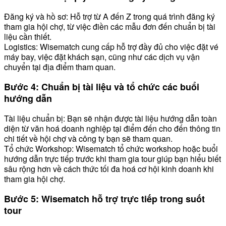
Đăng ký và hồ sơ: Hỗ trợ từ A đến Z trong quá trình đăng ký
tham gia hội chợ, từ việc điền các mẫu đơn đến chuẩn bị tài
liệu cần thiết.
Logistics: Wisematch cung cấp hỗ trợ đầy đủ cho việc đặt vé
máy bay, việc đặt khách sạn, cũng như các dịch vụ vận
chuyển tại địa điểm tham quan.
Bước 4: Chuẩn bị tài liệu và tổ chức các buổi
hướng dẫn
Tài liệu chuẩn bị: Bạn sẽ nhận được tài liệu hướng dẫn toàn
diện từ văn hoá doanh nghiệp tại điểm đến cho đến thông tin
chi tiết về hội chợ và công ty bạn sẽ tham quan.
Tổ chức Workshop: Wisematch tổ chức workshop hoặc buổi
hướng dẫn trực tiếp trước khi tham gia tour giúp bạn hiểu biết
sâu rộng hơn về cách thức tối đa hoá cơ hội kinh doanh khi
tham gia hội chợ.
Bước 5: Wisematch hỗ trợ trực tiếp trong suốt
tour