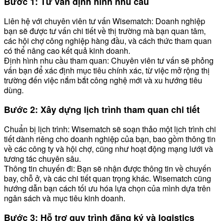
Bước 1: Tư vấn định hình nhu cầu
Liên hệ với chuyên viên tư vấn Wisematch: Doanh nghiệp
bạn sẽ được tư vấn chi tiết về thị trường mà bạn quan tâm,
các hội chợ công nghiệp hàng đầu, và cách thức tham quan
có thể nâng cao kết quả kinh doanh.
Định hình nhu cầu tham quan: Chuyên viên tư vấn sẽ phỏng
vấn bạn để xác định mục tiêu chính xác, từ việc mở rộng thị
trường đến việc nắm bắt công nghệ mới và xu hướng tiêu
dùng.
Bước 2: Xây dựng lịch trình tham quan chi tiết
Chuẩn bị lịch trình: Wisematch sẽ soạn thảo một lịch trình chi
tiết dành riêng cho doanh nghiệp của bạn, bao gồm thông tin
về các công ty và hội chợ, cũng như hoạt động mạng lưới và
tương tác chuyên sâu.
Thông tin chuyến đi: Bạn sẽ nhận được thông tin về chuyến
bay, chỗ ở, và các chi tiết quan trọng khác. Wisematch cũng
hướng dẫn bạn cách tối ưu hóa lựa chọn của mình dựa trên
ngân sách và mục tiêu kinh doanh.
Bước 3: Hỗ trợ quy trình đăng ký và logistics