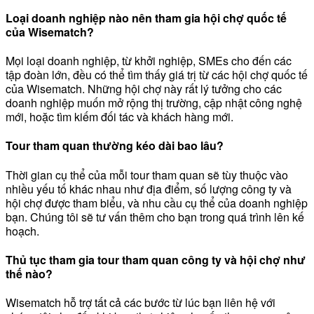
Loại doanh nghiệp nào nên tham gia hội chợ quốc tế
của Wisematch?
Mọi loại doanh nghiệp, từ khởi nghiệp, SMEs cho đến các
tập đoàn lớn, đều có thể tìm thấy giá trị từ các hội chợ quốc tế
của Wisematch. Những hội chợ này rất lý tưởng cho các
doanh nghiệp muốn mở rộng thị trường, cập nhật công nghệ
mới, hoặc tìm kiếm đối tác và khách hàng mới.
Tour tham quan thường kéo dài bao lâu?
Thời gian cụ thể của mỗi tour tham quan sẽ tùy thuộc vào
nhiều yếu tố khác nhau như địa điểm, số lượng công ty và
hội chợ được tham biểu, và nhu cầu cụ thể của doanh nghiệp
bạn. Chúng tôi sẽ tư vấn thêm cho bạn trong quá trình lên kế
hoạch.
Thủ tục tham gia tour tham quan công ty và hội chợ như
thế nào?
Wisematch hỗ trợ tất cả các bước từ lúc bạn liên hệ với