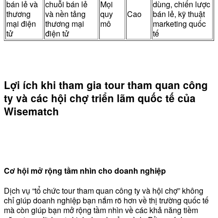
bán lẻ và
chuỗi bán lẻ
Mọi
dùng, chiến lược
thương
và nền tảng
quy
Cao
bán lẻ, kỹ thuật
mại điện
thương mại
mô
marketing quốc
tử
điện tử
tế
Lợi ích khi tham gia tour tham quan công
ty và các hội chợ triển lãm quốc tế của
Wisematch
Cơ hội mở rộng tầm nhìn cho doanh nghiệp
Dịch vụ “tổ chức tour tham quan công ty và hội chợ” không
chỉ giúp doanh nghiệp bạn nắm rõ hơn về thị trường quốc tế
mà còn giúp bạn mở rộng tầm nhìn về các khả năng tiềm