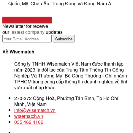
Quốc, Mỹ, Châu Âu, Trung Đông và Đông Nam Á.
Download Presentation
Newsletter for receive
our
lastest company
updates
Về Wisematch
Công ty TNHH Wisematch Việt Nam được thành lập
năm 2023 là đối tác của Trung Tâm Thông Tin Công
Nghiệp Và Thương Mại Bộ Công Thương - Chi nhánh
TPHCM trong cung cấp thông tin doanh nghiệp về lĩnh
vực xuất nhập khẩu
270-272 Cộng Hoà, Phường Tân Bình, Tp Hồ Chí
Minh, Việt Nam
info@wisematch.vn
wisematch.vn
035 462 4102