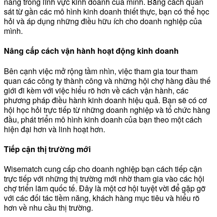
năng trong lĩnh vực kinh doanh của mình. Bằng cách quan
sát từ gần các mô hình kinh doanh thiết thực, bạn có thể học
hỏi và áp dụng những điều hữu ích cho doanh nghiệp của
mình.
Nâng cấp cách vận hành hoạt động kinh doanh
Bên cạnh việc mở rộng tầm nhìn, việc tham gia tour tham
quan các công ty thành công và những hội chợ hàng đầu thế
giới đi kèm với việc hiểu rõ hơn về cách vận hành, các
phương pháp điều hành kinh doanh hiệu quả. Bạn sẽ có cơ
hội học hỏi trực tiếp từ những doanh nghiệp và tổ chức hàng
đầu, phát triển mô hình kinh doanh của bạn theo một cách
hiện đại hơn và linh hoạt hơn.
Tiếp cận thị trường mới
Wisematch cung cấp cho doanh nghiệp bạn cách tiếp cận
trực tiếp với những thị trường mới nhờ tham gia vào các hội
chợ triển lãm quốc tế. Đây là một cơ hội tuyệt vời để gặp gỡ
với các đối tác tiềm năng, khách hàng mục tiêu và hiểu rõ
hơn về nhu cầu thị trường.