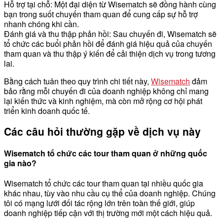
Hỗ trợ tại chỗ: Một đại diện từ Wisematch sẽ đồng hành cùng
bạn trong suốt chuyến tham quan để cung cấp sự hỗ trợ
nhanh chóng khi cần.
Đánh giá và thu thập phản hồi: Sau chuyến đi, Wisematch sẽ
tổ chức các buổi phản hồi để đánh giá hiệu quả của chuyến
tham quan và thu thập ý kiến để cải thiện dịch vụ trong tương
lai.
Bằng cách tuân theo quy trình chi tiết này,
Wisematch
đảm
bảo rằng mỗi chuyến đi của doanh nghiệp không chỉ mang
lại kiến thức và kinh nghiệm, mà còn mở rộng cơ hội phát
triển kinh doanh quốc tế.
Các câu hỏi thường gặp về dịch vụ này
Wisematch tổ chức các tour tham quan ở những quốc
gia nào?
Wisematch tổ chức các tour tham quan tại nhiều quốc gia
khác nhau, tùy vào nhu cầu cụ thể của doanh nghiệp. Chúng
tôi có mạng lưới đối tác rộng lớn trên toàn thế giới, giúp
doanh nghiệp tiếp cận với thị trường mới một cách hiệu quả.