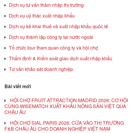
Dịch vụ tư vấn thâm nhập thị trường
Dịch vụ uỷ thác xuất nhập khẩu
Dịch vụ kê khai thuế và xuất nhập khẩu quốc tế
Dịch vụ thành lập công ty tại nước ngoài
Tổ chức tour tham quan công ty và hội chợ
Thẩm định & Kiểm soát giao dịch xuất nhập khẩu
Tư vấn khảo sát doanh nghiệp
Bài viết mới
HỘI CHỢ FRUIT ATTRACTION MADRID 2026: CƠ HỘI
CÙNG WISEMATCH XUẤT KHẨU NÔNG SẢN VIỆT QUA
CHÂU ÂU
HỘI CHỢ SIAL PARIS 2026: CỬA VÀO THỊ TRƯỜNG
F&B CHÂU ÂU CHO DOANH NGHIỆP VIỆT NAM