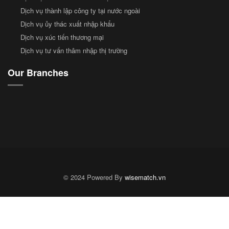
Dịch vụ thành lập công ty tại nước ngoài
Dịch vụ ủy thác xuất nhập khẩu
Dịch vụ xúc tiến thương mại
Dịch vụ tư vấn thâm nhập thị trường
Our Branches
© 2024 Powered By
wisematch.vn