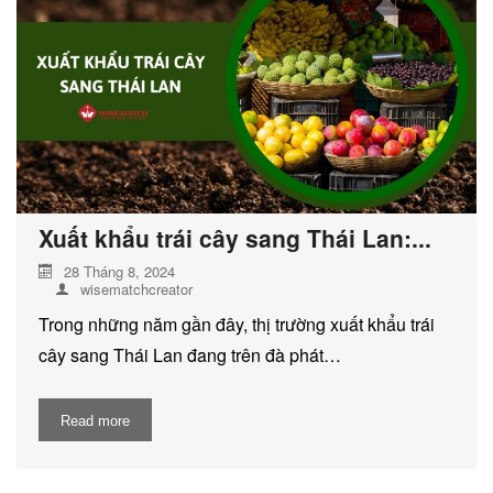
DỊCH VỤ KIỂM KÊ KHÍ THẢI NHÀ
KÍNH
Xuất khẩu trái cây sang Thái Lan:...
28 Tháng 8, 2024
wisematchcreator
Trong những năm gần đây, thị trường xuất khẩu trái
cây sang Thái Lan đang trên đà phát…
Read more