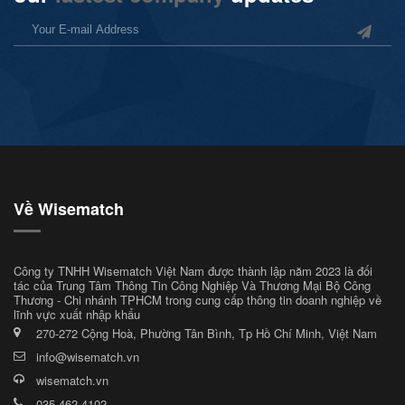
Về Wisematch
Công ty TNHH Wisematch Việt Nam được thành lập năm 2023 là đối
tác của Trung Tâm Thông Tin Công Nghiệp Và Thương Mại Bộ Công
Thương - Chi nhánh TPHCM trong cung cấp thông tin doanh nghiệp về
lĩnh vực xuất nhập khẩu
270-272 Cộng Hoà, Phường Tân Bình, Tp Hồ Chí Minh, Việt Nam
info@wisematch.vn
wisematch.vn
035 462 4102