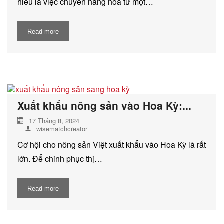
hiểu là việc chuyển hàng hóa từ một…
Read more
Xuất khẩu nông sản vào Hoa Kỳ:...
17 Tháng 8, 2024
wisematchcreator
Cơ hội cho nông sản Việt xuất khẩu vào Hoa Kỳ là rất
lớn. Để chinh phục thị…
Read more