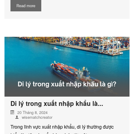
Read more
Di lý trong xuất nhập khẩu là...
20 Tháng 8, 2024
wisematchcreator
Trong lĩnh vực xuất nhập khẩu, di lý thường được