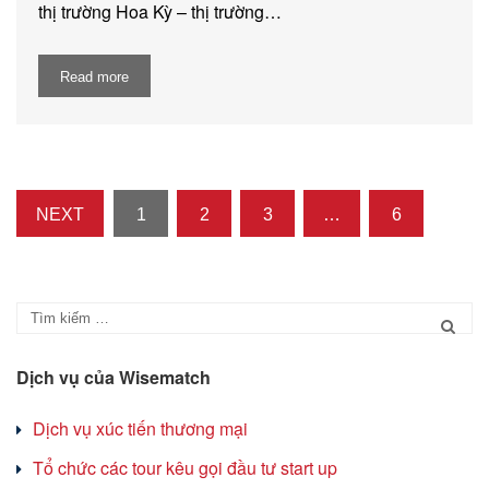
thị trường Hoa Kỳ – thị trường…
Read more
NEXT
1
2
3
…
6
Dịch vụ của Wisematch
Dịch vụ xúc tiến thương mại
Tổ chức các tour kêu gọi đầu tư start up