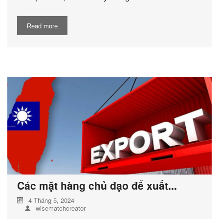
Read more
Các mặt hàng chủ đạo để xuất...
4 Tháng 5, 2024
wisematchcreator