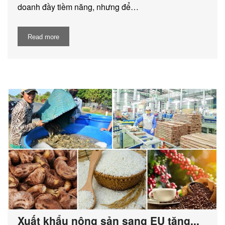
doanh đầy tiềm năng, nhưng để…
Read more
Xuất khẩu nông sản sang EU tăng...