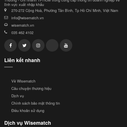
lĩnh vực xuất nhập khẩu
270-272 Cộng Hoà, Phường Tân Bình, Tp Hồ Chí Minh, Việt Nam
info@wisematch.vn
wisematch.vn
035 462 4102
Liên kết nhanh
Về Wisematch
Câu chuyện thương hiệu
Dịch vụ
Chính sách bảo mật thông tin
Điều khoản sử dụng
Dịch vụ Wisematch