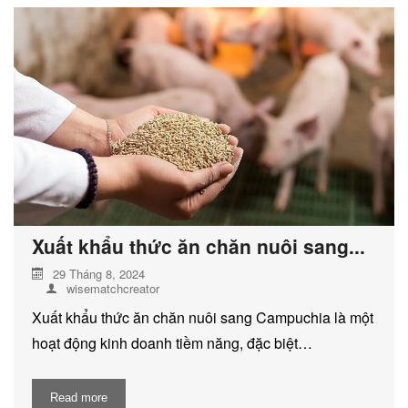
DỊCH VỤ KIỂM KÊ KHÍ THẢI NHÀ
KÍNH
Xuất khẩu thức ăn chăn nuôi sang...
29 Tháng 8, 2024
wisematchcreator
Xuất khẩu thức ăn chăn nuôi sang Campuchia là một
hoạt động kinh doanh tiềm năng, đặc biệt…
Read more