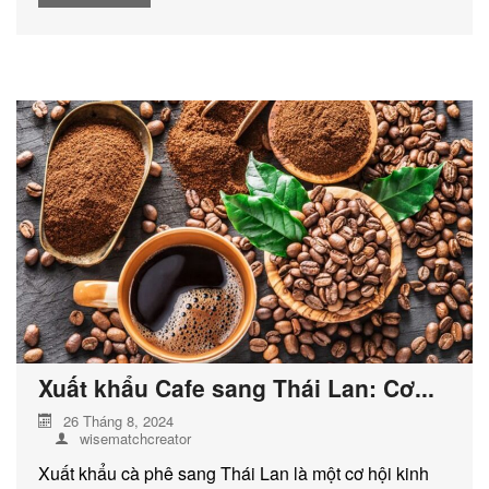
Xuất khẩu Cafe sang Thái Lan: Cơ...
26 Tháng 8, 2024
wisematchcreator
Xuất khẩu cà phê sang Thái Lan là một cơ hội kinh