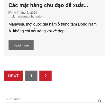
Các mặt hàng chủ đạo để xuất...
4 Tháng 5, 2024
wisematchcreator
Malaysia, một quốc gia nằm ở trung tâm Đông Nam
Á, không chỉ nổi tiếng với vẻ đẹp…
Read more
NEXT
1
2