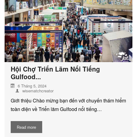
Hội Chợ Triển Lãm Nổi Tiếng
Gulfood...
6 Tháng 5, 2024
wisematchcreator
Giới thiệu Chào mừng bạn đến với chuyến thám hiểm
toàn diện về Triển lãm Gulfood nổi tiếng…
Read more