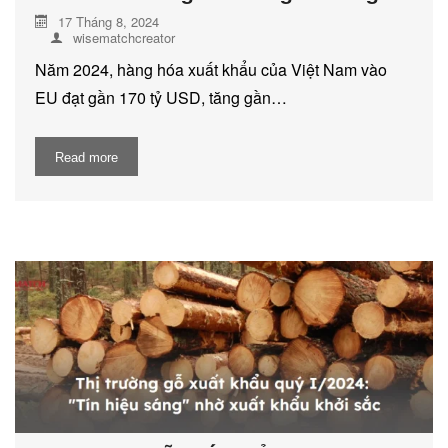
17 Tháng 8, 2024
wisematchcreator
Năm 2024, hàng hóa xuất khẩu của Việt Nam vào
EU đạt gần 170 tỷ USD, tăng gần…
Read more