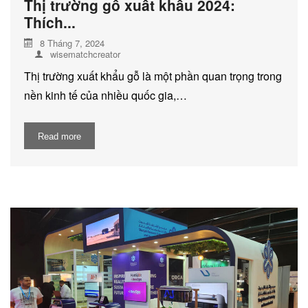
Thị trường gỗ xuất khẩu 2024:
Thích...
8 Tháng 7, 2024
wisematchcreator
Thị trường xuất khẩu gỗ là một phần quan trọng trong
nền kinh tế của nhiều quốc gia,…
Read more