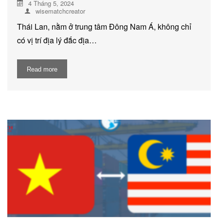
4 Tháng 5, 2024
wisematchcreator
Thái Lan, nằm ở trung tâm Đông Nam Á, không chỉ
có vị trí địa lý đắc địa…
Read more