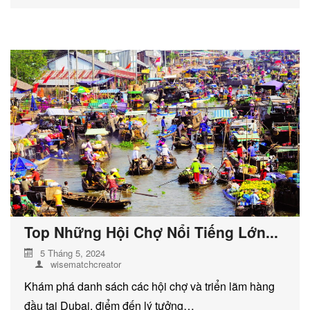
Top Những Hội Chợ Nổi Tiếng Lớn...
5 Tháng 5, 2024
wisematchcreator
Khám phá danh sách các hội chợ và triển lãm hàng
đầu tại Dubai, điểm đến lý tưởng…