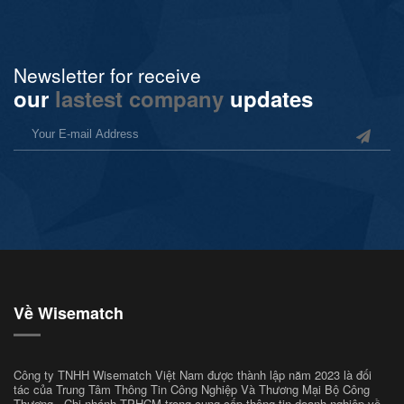
Newsletter for receive
our
lastest company
updates
Về Wisematch
Công ty TNHH Wisematch Việt Nam được thành lập năm 2023 là đối
tác của Trung Tâm Thông Tin Công Nghiệp Và Thương Mại Bộ Công
Thương - Chi nhánh TPHCM trong cung cấp thông tin doanh nghiệp về