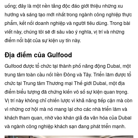
uống; đây là một nền tảng độc đáo giới thiệu những xu
hướng và sáng tạo mới nhất trong ngành công nghiệp thực
phẩm, kết nối doanh nghiệp và người tiêu dùng. Trong bài
viết này, chúng tôi sẽ đi sâu vào ý nghĩa, vị trí và những
điểm nổi bật của sự kiện uy tín này.
Địa điểm của Gulfood
Gulfood được tổ chức tại thành phố năng động Dubai, một
trung tâm toàn cầu nối liền Đông và Tây. Triển lãm được tổ
chức tại Trung tâm Thương mại Thế giới Dubai, một địa
điểm biểu tượng đã chứng kiến vô số sự kiện quan trọng.
Vị trí này không chỉ chiến lược vì khả năng tiếp cận mà còn
vì những cơ hội mà nó mang lại cho các nhà triển lãm và
khách tham quan, nhờ vào khán giả đa văn hóa của Dubai
và ngành công nghiệp khách sạn đang phát triển mạnh.