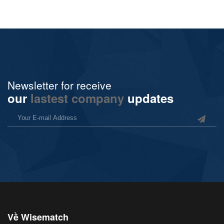
Newsletter for receive
our
lastest company
updates
Về Wisematch