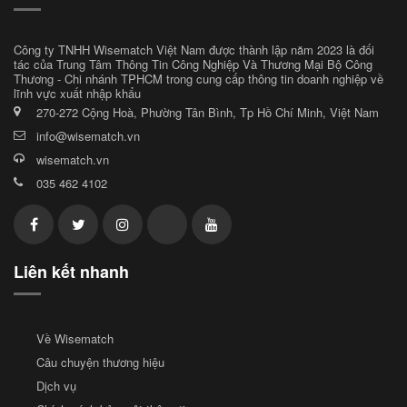
Công ty TNHH Wisematch Việt Nam được thành lập năm 2023 là đối
tác của Trung Tâm Thông Tin Công Nghiệp Và Thương Mại Bộ Công
Thương - Chi nhánh TPHCM trong cung cấp thông tin doanh nghiệp về
lĩnh vực xuất nhập khẩu
270-272 Cộng Hoà, Phường Tân Bình, Tp Hồ Chí Minh, Việt Nam
info@wisematch.vn
wisematch.vn
035 462 4102
Liên kết nhanh
Về Wisematch
Câu chuyện thương hiệu
Dịch vụ