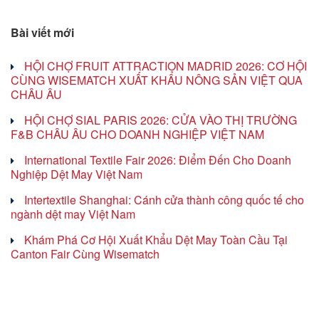
Bài viết mới
HỘI CHỢ FRUIT ATTRACTION MADRID 2026: CƠ HỘI
CÙNG WISEMATCH XUẤT KHẨU NÔNG SẢN VIỆT QUA
CHÂU ÂU
HỘI CHỢ SIAL PARIS 2026: CỬA VÀO THỊ TRƯỜNG
F&B CHÂU ÂU CHO DOANH NGHIỆP VIỆT NAM
International Textile Fair 2026: Điểm Đến Cho Doanh
Nghiệp Dệt May Việt Nam
Intertextile Shanghai: Cánh cửa thành công quốc tế cho
ngành dệt may Việt Nam
Khám Phá Cơ Hội Xuất Khẩu Dệt May Toàn Cầu Tại
Canton Fair Cùng Wisematch