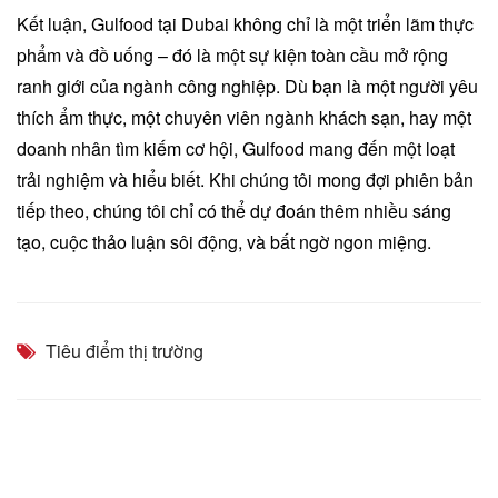
Kết luận, Gulfood tại Dubai không chỉ là một triển lãm thực
phẩm và đồ uống – đó là một sự kiện toàn cầu mở rộng
ranh giới của ngành công nghiệp. Dù bạn là một người yêu
thích ẩm thực, một chuyên viên ngành khách sạn, hay một
doanh nhân tìm kiếm cơ hội, Gulfood mang đến một loạt
trải nghiệm và hiểu biết. Khi chúng tôi mong đợi phiên bản
tiếp theo, chúng tôi chỉ có thể dự đoán thêm nhiều sáng
tạo, cuộc thảo luận sôi động, và bất ngờ ngon miệng.
Tiêu điểm thị trường