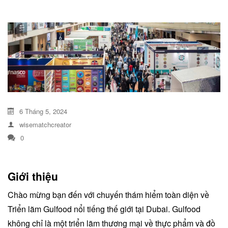
DỊCH VỤ KIỂM KÊ KHÍ THẢI NHÀ
KÍNH
6 Tháng 5, 2024
wisematchcreator
0
Giới thiệu
Chào mừng bạn đến với chuyến thám hiểm toàn diện về
Triển lãm Gulfood nổi tiếng thế giới tại Dubai. Gulfood
không chỉ là một triển lãm thương mại về thực phẩm và đồ