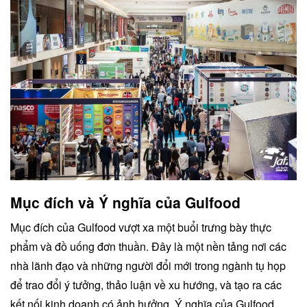
Mục đích và Ý nghĩa của Gulfood
Mục đích của Gulfood vượt xa một buổi trưng bày thực
phẩm và đồ uống đơn thuần. Đây là một nền tảng nơi các
nhà lãnh đạo và những người đổi mới trong ngành tụ họp
để trao đổi ý tưởng, thảo luận về xu hướng, và tạo ra các
kết nối kinh doanh có ảnh hưởng. Ý nghĩa của Gulfood