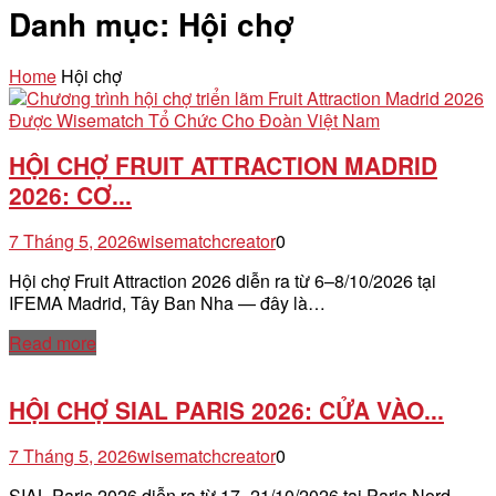
Danh mục:
Hội chợ
Home
Hội chợ
HỘI CHỢ FRUIT ATTRACTION MADRID
2026: CƠ...
7 Tháng 5, 2026
wisematchcreator
0
Hội chợ Fruit Attraction 2026 diễn ra từ 6–8/10/2026 tại
IFEMA Madrid, Tây Ban Nha — đây là…
Read more
HỘI CHỢ SIAL PARIS 2026: CỬA VÀO...
7 Tháng 5, 2026
wisematchcreator
0
SIAL Paris 2026 diễn ra từ 17–21/10/2026 tại Paris Nord