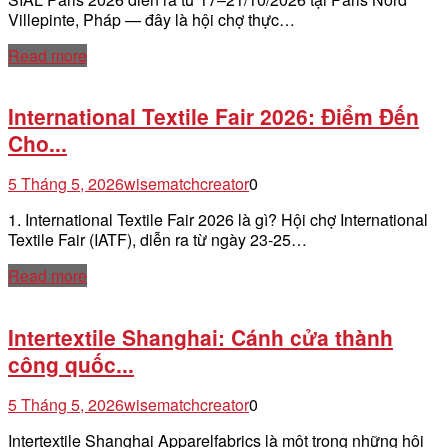
Villepinte, Pháp — đây là hội chợ thực…
Read more
International Textile Fair 2026: Điểm Đến
Cho...
5 Tháng 5, 2026
wisematchcreator
0
1. International Textile Fair 2026 là gì? Hội chợ International
Textile Fair (IATF), diễn ra từ ngày 23-25…
Read more
Intertextile Shanghai: Cánh cửa thành
công quốc...
5 Tháng 5, 2026
wisematchcreator
0
Intertextile Shanghai Apparelfabrics là một trong những hội