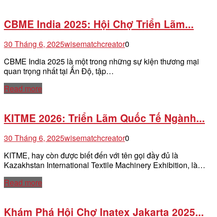
CBME India 2025: Hội Chợ Triển Lãm...
30 Tháng 6, 2025
wisematchcreator
0
CBME India 2025 là một trong những sự kiện thương mại
quan trọng nhất tại Ấn Độ, tập…
Read more
KITME 2026: Triển Lãm Quốc Tế Ngành...
30 Tháng 6, 2025
wisematchcreator
0
KITME, hay còn được biết đến với tên gọi đầy đủ là
Kazakhstan International Textile Machinery Exhibition, là…
Read more
Khám Phá Hội Chợ Inatex Jakarta 2025...