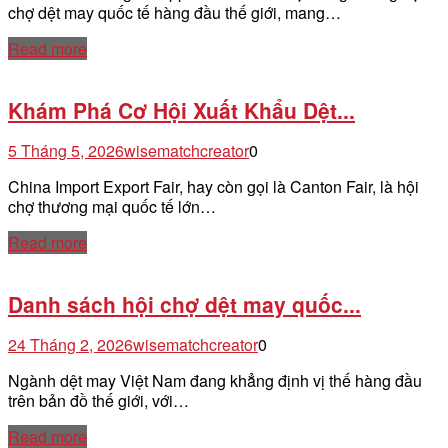
chợ dệt may quốc tế hàng đầu thế giới, mang…
Read more
Khám Phá Cơ Hội Xuất Khẩu Dệt...
5 Tháng 5, 2026
wisematchcreator
0
China Import Export Fair, hay còn gọi là Canton Fair, là hội
chợ thương mại quốc tế lớn…
Read more
Danh sách hội chợ dệt may quốc...
24 Tháng 2, 2026
wisematchcreator
0
Ngành dệt may Việt Nam đang khẳng định vị thế hàng đầu
trên bản đồ thế giới, với…
Read more