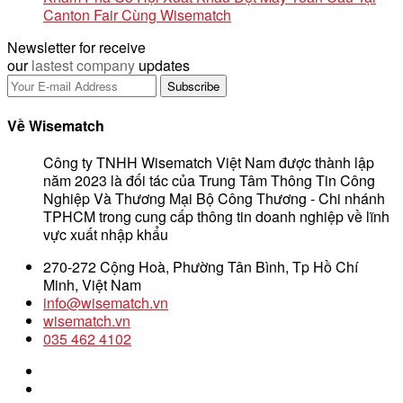
Canton Fair Cùng Wisematch
Newsletter for receive
our
lastest company
updates
Về Wisematch
Công ty TNHH Wisematch Việt Nam được thành lập
năm 2023 là đối tác của Trung Tâm Thông Tin Công
Nghiệp Và Thương Mại Bộ Công Thương - Chi nhánh
TPHCM trong cung cấp thông tin doanh nghiệp về lĩnh
vực xuất nhập khẩu
270-272 Cộng Hoà, Phường Tân Bình, Tp Hồ Chí
Minh, Việt Nam
info@wisematch.vn
wisematch.vn
035 462 4102