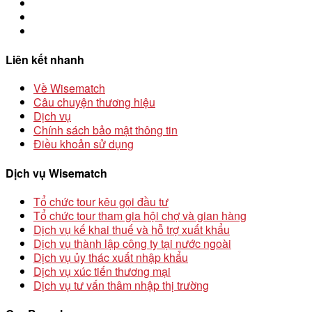
Liên kết nhanh
Về Wisematch
Câu chuyện thương hiệu
Dịch vụ
Chính sách bảo mật thông tin
Điều khoản sử dụng
Dịch vụ Wisematch
Tổ chức tour kêu gọi đầu tư
Tổ chức tour tham gia hội chợ và gian hàng
Dịch vụ kế khai thuế và hỗ trợ xuất khẩu
Dịch vụ thành lập công ty tại nước ngoài
Dịch vụ ủy thác xuất nhập khẩu
Dịch vụ xúc tiến thương mại
Dịch vụ tư vấn thâm nhập thị trường