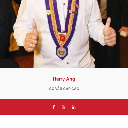
Harry Ang
CỐ VẤN CẤP CAO