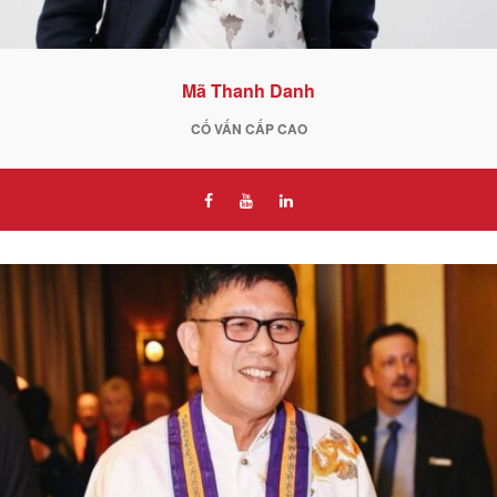
Mã Thanh Danh
CỐ VẤN CẤP CAO