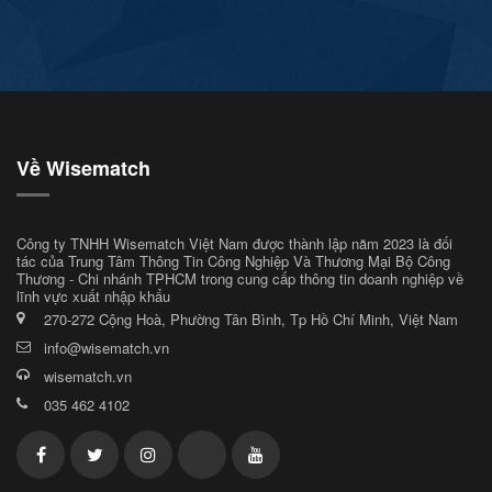
Về Wisematch
Công ty TNHH Wisematch Việt Nam được thành lập năm 2023 là đối
tác của Trung Tâm Thông Tin Công Nghiệp Và Thương Mại Bộ Công
Thương - Chi nhánh TPHCM trong cung cấp thông tin doanh nghiệp về
lĩnh vực xuất nhập khẩu
270-272 Cộng Hoà, Phường Tân Bình, Tp Hồ Chí Minh, Việt Nam
info@wisematch.vn
wisematch.vn
035 462 4102