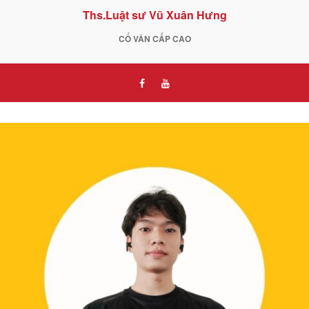
Ths.Luật sư Vũ Xuân Hưng
CỐ VÂN CẤP CAO