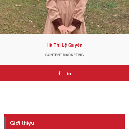
Hà Thị Lệ Quyên
CONTENT MARKETING
Giới thiệu