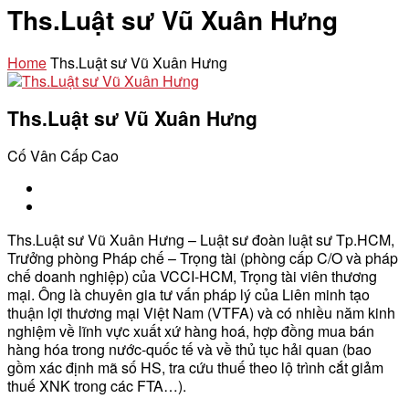
Ths.Luật sư Vũ Xuân Hưng
Home
Ths.Luật sư Vũ Xuân Hưng
Ths.Luật sư Vũ Xuân Hưng
Cố Vân Cấp Cao
Ths.Luật sư Vũ Xuân Hưng – Luật sư đoàn luật sư Tp.HCM,
Trưởng phòng Pháp chế – Trọng tài (phòng cấp C/O và pháp
chế doanh nghiệp) của VCCI-HCM, Trọng tài viên thương
mại. Ông là chuyên gia tư vấn pháp lý của Liên minh tạo
thuận lợi thương mại Việt Nam (VTFA) và có nhiều năm kinh
nghiệm về lĩnh vực xuất xứ hàng hoá, hợp đồng mua bán
hàng hóa trong nước-quốc tế và về thủ tục hải quan (bao
gồm xác định mã số HS, tra cứu thuế theo lộ trình cắt giảm
thuế XNK trong các FTA…).