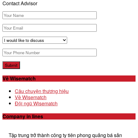
Contact Advisor
Về Wisematch
Câu chuyện thương hiệu
Về Wisematch
Đội ngũ Wisematch
Company in lines
Tập trung trở thành công ty tiên phong quảng bá sản