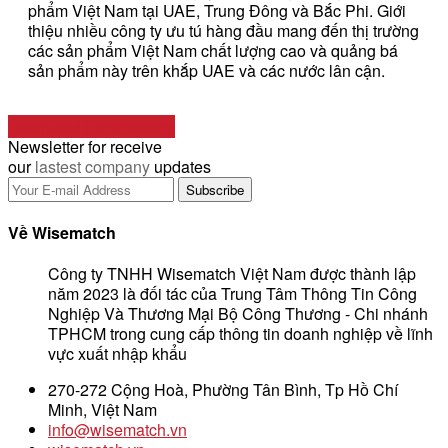
phẩm Việt Nam tại UAE, Trung Đông và Bắc Phi. Giới
thiệu nhiều công ty ưu tú hàng đầu mang đến thị trường
các sản phẩm Việt Nam chất lượng cao và quảng bá
sản phẩm này trên khắp UAE và các nước lân cận.
Download Presentation
Newsletter for receive
our
lastest company
updates
Về Wisematch
Công ty TNHH Wisematch Việt Nam được thành lập
năm 2023 là đối tác của Trung Tâm Thông Tin Công
Nghiệp Và Thương Mại Bộ Công Thương - Chi nhánh
TPHCM trong cung cấp thông tin doanh nghiệp về lĩnh
vực xuất nhập khẩu
270-272 Cộng Hoà, Phường Tân Bình, Tp Hồ Chí
Minh, Việt Nam
info@wisematch.vn