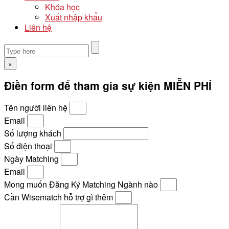
Khóa học
Xuất nhập khẩu
Liên hệ
×
Điền form để tham gia sự kiện MIỄN PHÍ
Tên người liên hệ
Email
Số lượng khách
Số điện thoại
Ngày Matching
Email
Mong muốn Đăng Ký Matching Ngành nào
Cần Wisematch hỗ trợ gì thêm