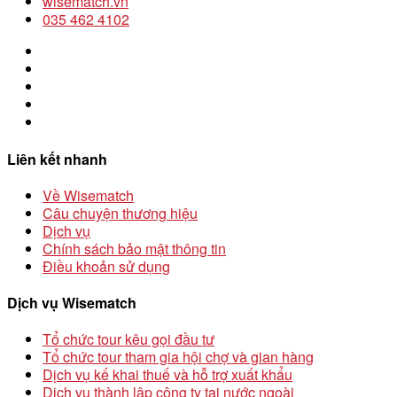
wisematch.vn
035 462 4102
Liên kết nhanh
Về Wisematch
Câu chuyện thương hiệu
Dịch vụ
Chính sách bảo mật thông tin
Điều khoản sử dụng
Dịch vụ Wisematch
Tổ chức tour kêu gọi đầu tư
Tổ chức tour tham gia hội chợ và gian hàng
Dịch vụ kế khai thuế và hỗ trợ xuất khẩu
Dịch vụ thành lập công ty tại nước ngoài