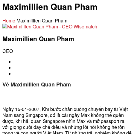
Maximillien Quan Pham
Home
Maximillien Quan Pham
Maximillien Quan Pham
CEO
Về Maximillien Quan Pham
Ngày 15-01-2007, Khi bước chân xuống chuyến bay từ Việt
Nam sang Singapore, đó là cái ngày Max không thể quên
được, khi hải quan Singapore nhìn Max và mở passport ra
với giọng cười đầy chế diễu và những lời nói không hề tôn
trọng về con người Việt Nam. Từ những trải nghiệm không dễ