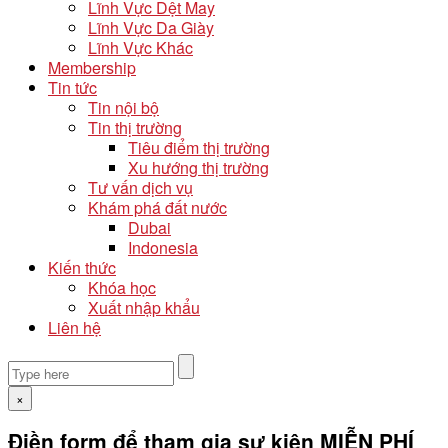
Lĩnh Vực Dệt May
Lĩnh Vực Da Giày
Lĩnh Vực Khác
Membership
Tin tức
Tin nội bộ
Tin thị trường
Tiêu điểm thị trường
Xu hướng thị trường
Tư vấn dịch vụ
Khám phá đất nước
Dubai
Indonesia
Kiến thức
Khóa học
Xuất nhập khẩu
Liên hệ
×
Điền form để tham gia sự kiện MIỄN PHÍ