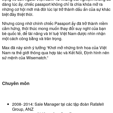
dàng lúc ấy, chiếc passport không chỉ là chìa khóa mở ra
những cơ hội mới mà đôi lúc lại trở thành dấu ấn của sự khác
biệt đầy thiệt thòi.
Nhưng cũng nhờ chính chiếc Passport ấy đã trở thành niềm
cảm hứng, thôi thúc mong muốn thay đổi suy nghĩ của bạn
bè quốc tế, để tài năng và trí tuệ Việt Nam được nhìn nhận
một cách công bằng và trân trọng.
Max đã này sinh ý tưởng “Khơi mở những tinh hoa của Việt
Nam ra thế giới thông qua hợp tác và Kết Nối, Định hình nên
sứ mệnh của Wisematch.”
Chuyên môn
2008- 2014: Sale Manager tại các tập đoàn Rafafeli
Group, ANZ