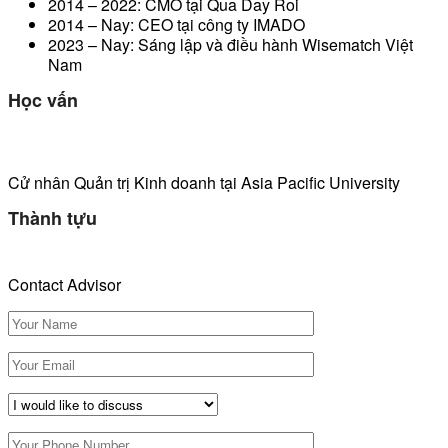
2014 – 2022: CMO tại Qua Day Roi
2014 – Nay: CEO tại công ty IMADO
2023 – Nay: Sáng lập và điều hành Wisematch Việt
Nam
Học vấn
Cử nhân Quản trị Kinh doanh tại Asia Pacific University
Thành tựu
Contact Advisor