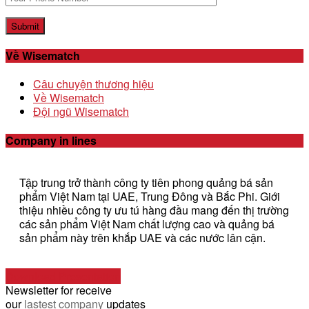
Về Wisematch
Câu chuyện thương hiệu
Về Wisematch
Đội ngũ Wisematch
Company in lines
Tập trung trở thành công ty tiên phong quảng bá sản
phẩm Việt Nam tại UAE, Trung Đông và Bắc Phi. Giới
thiệu nhiều công ty ưu tú hàng đầu mang đến thị trường
các sản phẩm Việt Nam chất lượng cao và quảng bá
sản phẩm này trên khắp UAE và các nước lân cận.
Download Presentation
Newsletter for receive
our
lastest company
updates