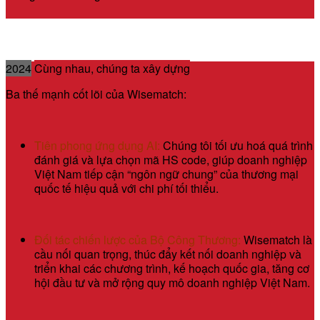
2024
Cùng nhau, chúng ta xây dựng
Ba thế mạnh cốt lõi của Wisematch:
Tiên phong ứng dụng AI:
Chúng tôi tối ưu hoá quá trình
đánh giá và lựa chọn mã HS code, giúp doanh nghiệp
Việt Nam tiếp cận “ngôn ngữ chung” của thương mại
quốc tế hiệu quả với chi phí tối thiểu.
Đối tác chiến lược của Bộ Công Thương:
Wisematch là
cầu nối quan trọng, thúc đẩy kết nối doanh nghiệp và
triển khai các chương trình, kế hoạch quốc gia, tăng cơ
hội đầu tư và mở rộng quy mô doanh nghiệp Việt Nam.