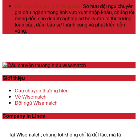
Đội ngũ Chuyên gia hàng đầu:
Sở hữu đội ngũ chuyên
gia đầu ngành trong lĩnh vực xuất nhập khẩu, chúng tôi
mang đến cho doanh nghiệp cơ hội vươn ra thị trường
toàn cầu, đảm bảo sự thành công và phát triển bền
vững.
Giới thiệu
Câu chuyện thương hiệu
Về Wisematch
Đội ngũ Wisematch
Company in Lines
Tại Wisematch, chúng tôi không chỉ là đối tác, mà là