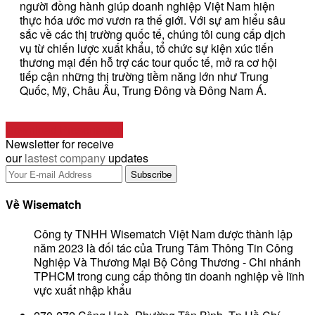
người đồng hành giúp doanh nghiệp Việt Nam hiện
thực hóa ước mơ vươn ra thế giới. Với sự am hiểu sâu
sắc về các thị trường quốc tế, chúng tôi cung cấp dịch
vụ từ chiến lược xuất khẩu, tổ chức sự kiện xúc tiến
thương mại đến hỗ trợ các tour quốc tế, mở ra cơ hội
tiếp cận những thị trường tiềm năng lớn như Trung
Quốc, Mỹ, Châu Âu, Trung Đông và Đông Nam Á.
Download Presentation
Newsletter for receive
our
lastest company
updates
Về Wisematch
Công ty TNHH Wisematch Việt Nam được thành lập
năm 2023 là đối tác của Trung Tâm Thông Tin Công
Nghiệp Và Thương Mại Bộ Công Thương - Chi nhánh
TPHCM trong cung cấp thông tin doanh nghiệp về lĩnh
vực xuất nhập khẩu