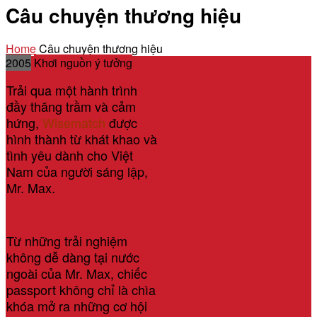
Câu chuyện thương hiệu
Home
Câu chuyện thương hiệu
2005
Khơi nguồn ý tưởng
Trải qua một hành trình
đầy thăng trầm và cảm
hứng,
Wisematch
được
hình thành từ khát khao và
tình yêu dành cho Việt
Nam của người sáng lập,
Mr. Max.
Từ những trải nghiệm
không dễ dàng tại nước
ngoài của Mr. Max, chiếc
passport không chỉ là chìa
khóa mở ra những cơ hội