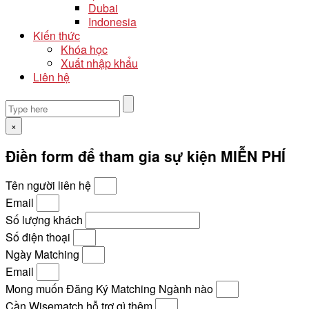
Dubai
Indonesia
Kiến thức
Khóa học
Xuất nhập khẩu
Liên hệ
×
Điền form để tham gia sự kiện MIỄN PHÍ
Tên người liên hệ
Email
Số lượng khách
Số điện thoại
Ngày Matching
Email
Mong muốn Đăng Ký Matching Ngành nào
Cần Wisematch hỗ trợ gì thêm