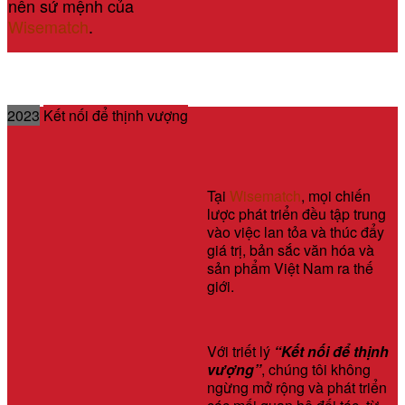
nên sứ mệnh của
Wisematch
.
2023
Kết nối để thịnh vượng
Tại
Wisematch
, mọi chiến
lược phát triển đều tập trung
vào việc lan tỏa và thúc đẩy
giá trị, bản sắc văn hóa và
sản phẩm Việt Nam ra thế
giới.
Với triết lý
“Kết nối để thịnh
vượng”
, chúng tôi không
ngừng mở rộng và phát triển