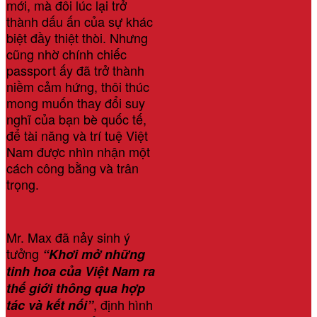
mới, mà đôi lúc lại trở
thành dấu ấn của sự khác
biệt đầy thiệt thòi. Nhưng
cũng nhờ chính chiếc
passport ấy đã trở thành
niềm cảm hứng, thôi thúc
mong muốn thay đổi suy
nghĩ của bạn bè quốc tế,
để tài năng và trí tuệ Việt
Nam được nhìn nhận một
cách công bằng và trân
trọng.
Mr. Max đã nảy sinh ý
tưởng
“Khơi mở những
tinh hoa của Việt Nam ra
thế giới thông qua hợp
, định hình
tác và kết nối”