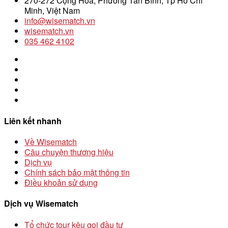
270-272 Cộng Hoà, Phường Tân Bình, Tp Hồ Chí
Minh, Việt Nam
info@wisematch.vn
wisematch.vn
035 462 4102
Liên kết nhanh
Về Wisematch
Câu chuyện thương hiệu
Dịch vụ
Chính sách bảo mật thông tin
Điều khoản sử dụng
Dịch vụ Wisematch
Tổ chức tour kêu gọi đầu tư