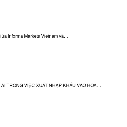
giữa Informa Markets Vietnam và…
 AI TRONG VIỆC XUẤT NHẬP KHẨU VÀO HOA…