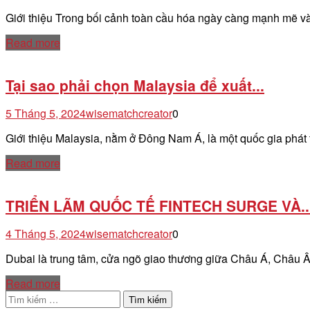
Giới thiệu Trong bối cảnh toàn cầu hóa ngày càng mạnh mẽ v
Read more
Tại sao phải chọn Malaysia để xuất...
5 Tháng 5, 2024
wisematchcreator
0
Giới thiệu Malaysia, nằm ở Đông Nam Á, là một quốc gia phát 
Read more
TRIỂN LÃM QUỐC TẾ FINTECH SURGE VÀ..
4 Tháng 5, 2024
wisematchcreator
0
Dubai là trung tâm, cửa ngõ giao thương giữa Châu Á, Châu
Read more
Tìm