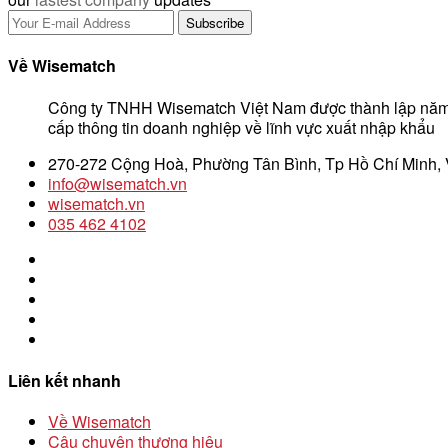
Về Wisematch
Công ty TNHH Wisematch Việt Nam được thành lập năm
cấp thông tin doanh nghiệp về lĩnh vực xuất nhập khẩu
270-272 Cộng Hoà, Phường Tân Bình, Tp Hồ Chí Minh,
info@wisematch.vn
wisematch.vn
035 462 4102
Liên kết nhanh
Về Wisematch
Câu chuyện thương hiệu