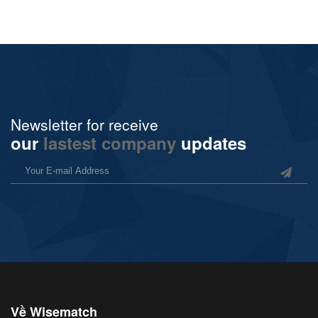
Newsletter for receive
our
lastest company
updates
Về Wisematch