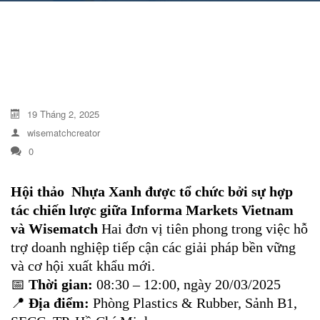
DỊCH VỤ KIỂM KÊ KHÍ THẢI NHÀ
KÍNH
19 Tháng 2, 2025
wisematchcreator
0
Hội thảo Nhựa Xanh được tổ chức bởi sự hợp
tác chiến lược giữa Informa Markets Vietnam
và Wisematch
Hai đơn vị tiên phong trong việc hỗ
trợ doanh nghiệp tiếp cận các giải pháp bền vững
và cơ hội xuất khẩu mới.
📅
Thời gian:
08:30 – 12:00, ngày 20/03/2025
📍
Địa điểm:
Phòng Plastics & Rubber, Sảnh B1,