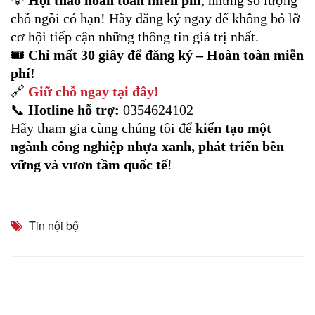
💡
Hội thảo hoàn toàn miễn phí
, nhưng số lượng
chỗ ngồi có hạn! Hãy đăng ký ngay để không bỏ lỡ
cơ hội tiếp cận những thông tin giá trị nhất.
🎟
Chỉ mất 30 giây để đăng ký – Hoàn toàn miễn
phí!
🔗
Giữ chỗ ngay tại đây!
📞
Hotline hỗ trợ:
0354624102
Hãy tham gia cùng chúng tôi để
kiến tạo một
ngành công nghiệp nhựa xanh, phát triển bền
vững và vươn tầm quốc tế
!
Tin nội bộ