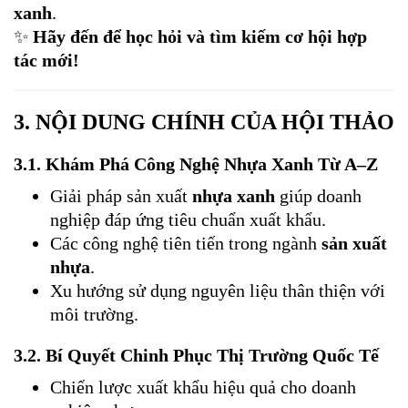
xanh
.
✨
Hãy đến để học hỏi và tìm kiếm cơ hội hợp
tác mới!
3.
NỘI DUNG CHÍNH CỦA HỘI THẢO
3.1.
Khám Phá Công Nghệ Nhựa Xanh Từ A–Z
Giải pháp sản xuất
nhựa xanh
giúp doanh
nghiệp đáp ứng tiêu chuẩn xuất khẩu.
Các công nghệ tiên tiến trong ngành
sản xuất
nhựa
.
Xu hướng sử dụng nguyên liệu thân thiện với
môi trường.
3.2.
Bí Quyết Chinh Phục Thị Trường Quốc Tế
Chiến lược xuất khẩu hiệu quả cho doanh