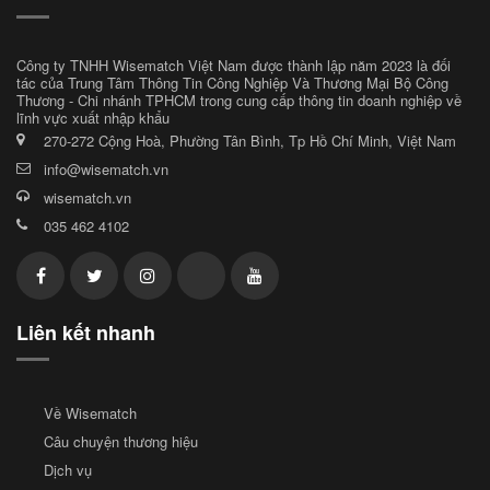
Công ty TNHH Wisematch Việt Nam được thành lập năm 2023 là đối
tác của Trung Tâm Thông Tin Công Nghiệp Và Thương Mại Bộ Công
Thương - Chi nhánh TPHCM trong cung cấp thông tin doanh nghiệp về
lĩnh vực xuất nhập khẩu
270-272 Cộng Hoà, Phường Tân Bình, Tp Hồ Chí Minh, Việt Nam
info@wisematch.vn
wisematch.vn
035 462 4102
Liên kết nhanh
Về Wisematch
Câu chuyện thương hiệu
Dịch vụ