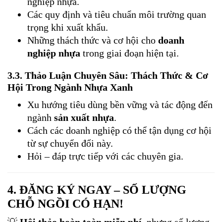
nghiệp nhựa.
Các quy định và tiêu chuẩn môi trường quan
trọng khi xuất khẩu.
Những thách thức và cơ hội cho
doanh
nghiệp nhựa
trong giai đoạn hiện tại.
3.3.
Thảo Luận Chuyên Sâu: Thách Thức & Cơ
Hội Trong Ngành Nhựa Xanh
Xu hướng tiêu dùng bền vững và tác động đến
ngành
sản xuất nhựa
.
Cách các doanh nghiệp có thể tận dụng cơ hội
từ sự chuyển đổi này.
Hỏi – đáp trực tiếp với các chuyên gia.
4.
ĐĂNG KÝ NGAY – SỐ LƯỢNG
CHỖ NGỒI CÓ HẠN!