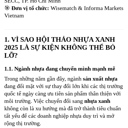
SECC, TP. Hồ Chí Minh
🎯
Đơn vị tổ chức:
Wisematch & Informa Markets
Vietnam
1.
VÌ SAO HỘI THẢO NHỰA XANH
2025 LÀ SỰ KIỆN KHÔNG THỂ BỎ
LỠ?
1.1.
Ngành nhựa đang chuyển mình mạnh mẽ
Trong những năm gần đây, ngành
sản xuất nhựa
đang đối mặt với sự thay đổi lớn khi các thị trường
quốc tế ngày càng ưu tiên sản phẩm thân thiện với
môi trường. Việc chuyển đổi sang
nhựa xanh
không còn là xu hướng mà đã trở thành tiêu chuẩn
tất yếu để các doanh nghiệp nhựa duy trì và mở
rộng thị trường.