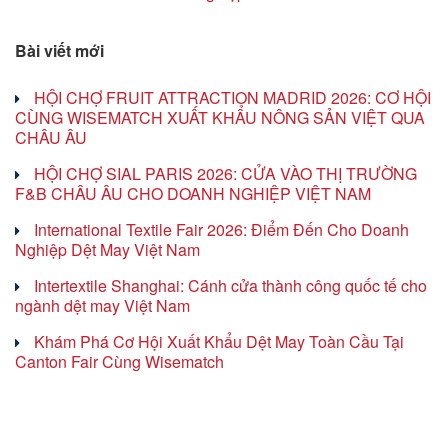
Bài viết mới
HỘI CHỢ FRUIT ATTRACTION MADRID 2026: CƠ HỘI
CÙNG WISEMATCH XUẤT KHẨU NÔNG SẢN VIỆT QUA
CHÂU ÂU
HỘI CHỢ SIAL PARIS 2026: CỬA VÀO THỊ TRƯỜNG
F&B CHÂU ÂU CHO DOANH NGHIỆP VIỆT NAM
International Textile Fair 2026: Điểm Đến Cho Doanh
Nghiệp Dệt May Việt Nam
Intertextile Shanghai: Cánh cửa thành công quốc tế cho
ngành dệt may Việt Nam
Khám Phá Cơ Hội Xuất Khẩu Dệt May Toàn Cầu Tại
Canton Fair Cùng Wisematch