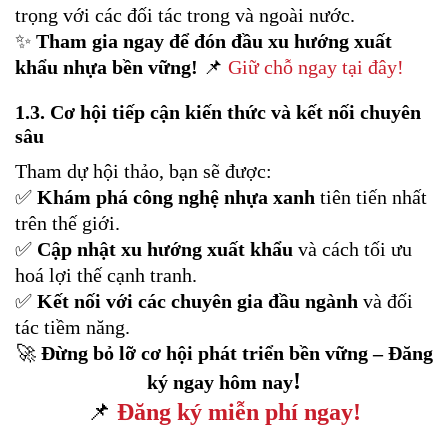
trọng với các đối tác trong và ngoài nước.
✨
Tham gia ngay để đón đầu xu hướng xuất
khẩu nhựa bền vững!
📌
Giữ chỗ ngay tại đây!
1.3.
Cơ hội tiếp cận kiến thức và kết nối chuyên
sâu
Tham dự hội thảo, bạn sẽ được:
✅
Khám phá công nghệ nhựa xanh
tiên tiến nhất
trên thế giới.
✅
Cập nhật xu hướng xuất khẩu
và cách tối ưu
hoá lợi thế cạnh tranh.
✅
Kết nối với các chuyên gia đầu ngành
và đối
tác tiềm năng.
🚀
Đừng bỏ lỡ cơ hội phát triển bền vững – Đăng
!
ký ngay hôm nay
📌
Đăng ký miễn phí ngay!