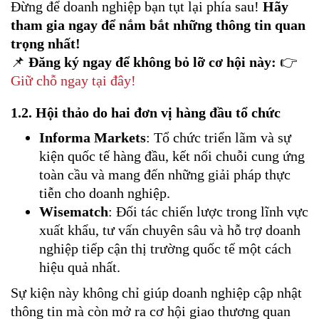
Đừng để doanh nghiệp bạn tụt lại phía sau!
Hãy
tham gia ngay để nắm bắt những thông tin quan
trọng nhất!
📌
Đăng ký ngay để không bỏ lỡ cơ hội này:
👉
Giữ chỗ ngay tại đây!
1.2.
Hội thảo do hai đơn vị hàng đầu tổ chức
Informa Markets
: Tổ chức triển lãm và sự
kiện quốc tế hàng đầu, kết nối chuỗi cung ứng
toàn cầu và mang đến những giải pháp thực
tiễn cho doanh nghiệp.
Wisematch
: Đối tác chiến lược trong lĩnh vực
xuất khẩu, tư vấn chuyên sâu và hỗ trợ doanh
nghiệp tiếp cận thị trường quốc tế một cách
hiệu quả nhất.
Sự kiện này không chỉ giúp doanh nghiệp cập nhật
thông tin mà còn mở ra cơ hội giao thương quan