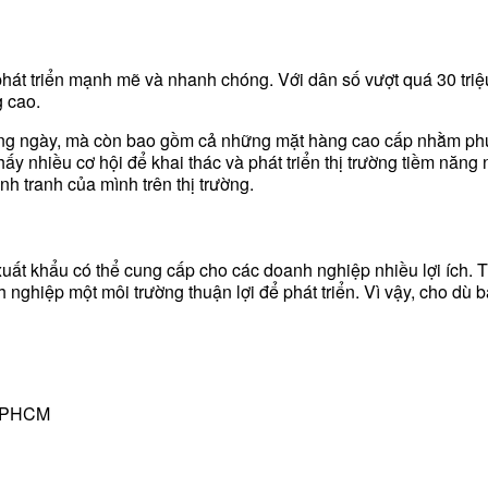
phát triển mạnh mẽ và nhanh chóng. Với dân số vượt quá 30 tri
g cao.
àng ngày, mà còn bao gồm cả những mặt hàng cao cấp nhằm phụ
hấy nhiều cơ hội để khai thác và phát triển thị trường tiềm năn
ạnh tranh của mình trên thị trường.
ất khẩu có thể cung cấp cho các doanh nghiệp nhiều lợi ích. Từ 
h nghiệp một môi trường thuận lợi để phát triển. Vì vậy, cho d
 TPHCM