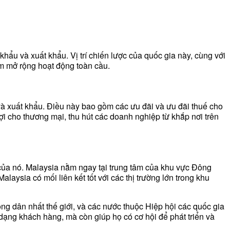
hẩu và xuất khẩu. Vị trí chiến lược của quốc gia này, cùng với
m mở rộng hoạt động toàn cầu.
và xuất khẩu. Điều này bao gồm các ưu đãi và ưu đãi thuế cho
i cho thương mại, thu hút các doanh nghiệp từ khắp nơi trên
ợc của nó. Malaysia nằm ngay tại trung tâm của khu vực Đông
laysia có mối liên kết tốt với các thị trường lớn trong khu
ng dân nhất thế giới, và các nước thuộc Hiệp hội các quốc gia
ng khách hàng, mà còn giúp họ có cơ hội để phát triển và