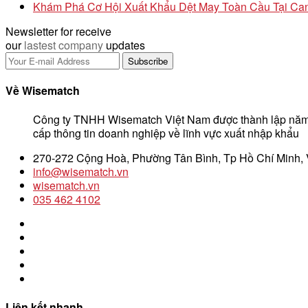
Khám Phá Cơ Hội Xuất Khẩu Dệt May Toàn Cầu Tại Can
Newsletter for receive
our
lastest company
updates
Về Wisematch
Công ty TNHH Wisematch Việt Nam được thành lập năm
cấp thông tin doanh nghiệp về lĩnh vực xuất nhập khẩu
270-272 Cộng Hoà, Phường Tân Bình, Tp Hồ Chí Minh,
info@wisematch.vn
wisematch.vn
035 462 4102
Liên kết nhanh