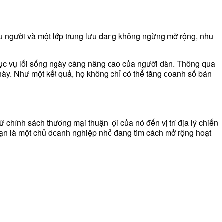
ệu người và một lớp trung lưu đang không ngừng mở rộng, nhu
c vụ lối sống ngày càng nâng cao của người dân. Thông qua
g này. Như một kết quả, họ không chỉ có thể tăng doanh số bán
chính sách thương mại thuận lợi của nó đến vị trí địa lý chiến
ù bạn là một chủ doanh nghiệp nhỏ đang tìm cách mở rộng hoạt