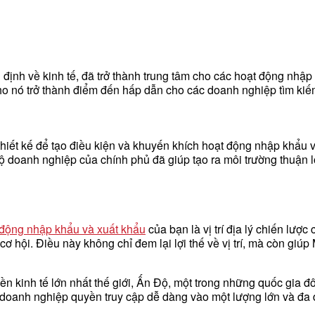
ịnh về kinh tế, đã trở thành trung tâm cho các hoạt động nhập k
ho nó trở thành điểm đến hấp dẫn cho các doanh nghiệp tìm kiế
thiết kế để tạo điều kiện và khuyến khích hoạt động nhập khẩu 
 doanh nghiệp của chính phủ đã giúp tạo ra môi trường thuận lợ
 động nhập khẩu và xuất khẩu
của bạn là vị trí địa lý chiến lư
ội. Điều này không chỉ đem lại lợi thế về vị trí, mà còn giúp Ma
 kinh tế lớn nhất thế giới, Ấn Độ, một trong những quốc gia đô
anh nghiệp quyền truy cập dễ dàng vào một lượng lớn và đa dạ