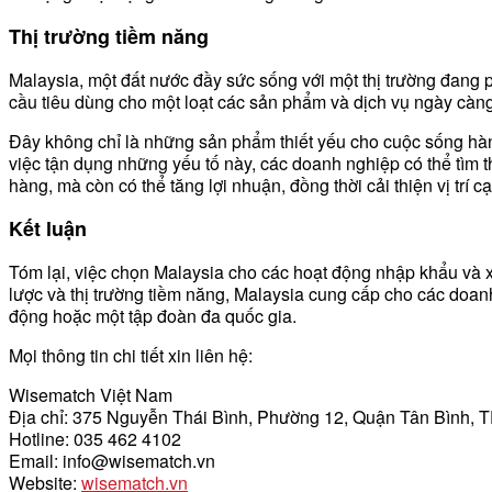
Thị trường tiềm năng
Malaysia, một đất nước đầy sức sống với một thị trường đang 
cầu tiêu dùng cho một loạt các sản phẩm và dịch vụ ngày càn
Đây không chỉ là những sản phẩm thiết yếu cho cuộc sống h
việc tận dụng những yếu tố này, các doanh nghiệp có thể tìm t
hàng, mà còn có thể tăng lợi nhuận, đồng thời cải thiện vị trí c
Kết luận
Tóm lại, việc chọn Malaysia cho các hoạt động nhập khẩu và xu
lược và thị trường tiềm năng, Malaysia cung cấp cho các doan
động hoặc một tập đoàn đa quốc gia.
Mọi thông tin chi tiết xin liên hệ:
Wisematch Việt Nam
Địa chỉ: 375 Nguyễn Thái Bình, Phường 12, Quận Tân Bình,
Hotline: 035 462 4102
Email: info@wisematch.vn
Website:
wisematch.vn