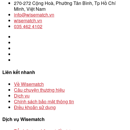
270-272 Cộng Hoà, Phường Tân Bình, Tp Hồ Chí
Minh, Việt Nam
info@wisematch.vn
wisematch.vn
035 462 4102
Liên kết nhanh
Về Wisematch
Câu chuyện thương hiệu
Dịch vụ
Chính sách bảo mật thông tin
Điều khoản sử dụng
Dịch vụ Wisematch