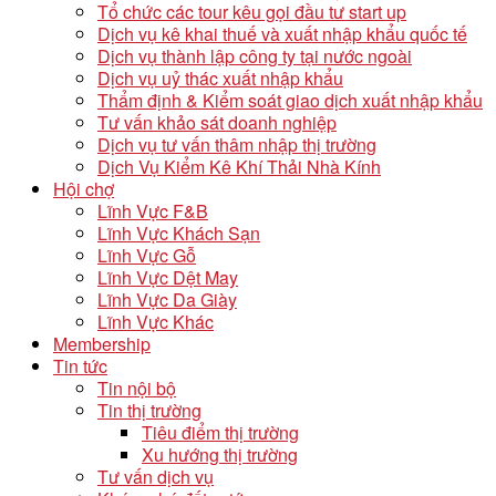
Tổ chức các tour kêu gọi đầu tư start up
Dịch vụ kê khai thuế và xuất nhập khẩu quốc tế
Dịch vụ thành lập công ty tại nước ngoài
Dịch vụ uỷ thác xuất nhập khẩu
Thẩm định & Kiểm soát giao dịch xuất nhập khẩu
Tư vấn khảo sát doanh nghiệp
Dịch vụ tư vấn thâm nhập thị trường
Dịch Vụ Kiểm Kê Khí Thải Nhà Kính
Hội chợ
Lĩnh Vực F&B
Lĩnh Vực Khách Sạn
Lĩnh Vực Gỗ
Lĩnh Vực Dệt May
Lĩnh Vực Da Giày
Lĩnh Vực Khác
Membership
Tin tức
Tin nội bộ
Tin thị trường
Tiêu điểm thị trường
Xu hướng thị trường
Tư vấn dịch vụ