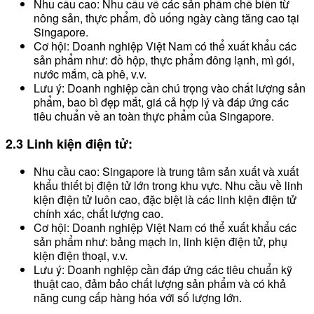
Nhu cầu cao: Nhu cầu về các sản phẩm chế biến từ
nông sản, thực phẩm, đồ uống ngày càng tăng cao tại
Singapore.
Cơ hội: Doanh nghiệp Việt Nam có thể xuất khẩu các
sản phẩm như: đồ hộp, thực phẩm đông lạnh, mì gói,
nước mắm, cà phê, v.v.
Lưu ý: Doanh nghiệp cần chú trọng vào chất lượng sản
phẩm, bao bì đẹp mắt, giá cả hợp lý và đáp ứng các
tiêu chuẩn về an toàn thực phẩm của Singapore.
2.3 Linh kiện điện tử:
Nhu cầu cao: Singapore là trung tâm sản xuất và xuất
khẩu thiết bị điện tử lớn trong khu vực. Nhu cầu về linh
kiện điện tử luôn cao, đặc biệt là các linh kiện điện tử
chính xác, chất lượng cao.
Cơ hội: Doanh nghiệp Việt Nam có thể xuất khẩu các
sản phẩm như: bảng mạch in, linh kiện điện tử, phụ
kiện điện thoại, v.v.
Lưu ý: Doanh nghiệp cần đáp ứng các tiêu chuẩn kỹ
thuật cao, đảm bảo chất lượng sản phẩm và có khả
năng cung cấp hàng hóa với số lượng lớn.