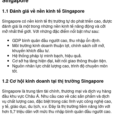
Singapore
1.1 Đánh giá về nền kinh tế Singapore
Singapore có nền kinh tế thị trường tự do phát triển cao, được
đánh giá là một trong những nền kinh tế năng động và cởi
mở nhất thế giới. Với những đặc điểm nổi bật như sau:
GDP bình quân đầu người cao, thu nhập ổn định.
Môi trường kinh doanh thuận lợi, chính sách cởi mở,
khuyến khích đầu tư.
Hệ thống pháp lý minh bạch, hiệu quả.
Cơ sở hạ tầng hiện đại, kết nối giao thông thuận tiện.
Nguồn nhân lực chất lượng cao, trình độ chuyên môn
tốt.
1.2 Cơ hội kinh doanh tại thị trường Singapore
Singapore là trung tâm tài chính, thương mại và dịch vụ hàng
đầu khu vực Châu Á. Nhu cầu cao về các sản phẩm và dịch
vụ chất lượng cao, đặc biệt trong các lĩnh vực công nghệ cao,
y tế, giáo dục, du lịch, v.v. Đây là thị trường tiềm năng lớn với
hơn 5,7 triệu dân với mức thu nhập bình quân đầu người cao.