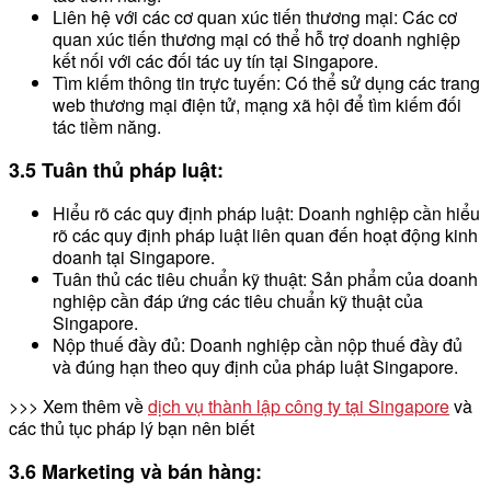
Liên hệ với các cơ quan xúc tiến thương mại: Các cơ
quan xúc tiến thương mại có thể hỗ trợ doanh nghiệp
kết nối với các đối tác uy tín tại Singapore.
Tìm kiếm thông tin trực tuyến: Có thể sử dụng các trang
web thương mại điện tử, mạng xã hội để tìm kiếm đối
tác tiềm năng.
3.5 Tuân thủ pháp luật:
Hiểu rõ các quy định pháp luật: Doanh nghiệp cần hiểu
rõ các quy định pháp luật liên quan đến hoạt động kinh
doanh tại Singapore.
Tuân thủ các tiêu chuẩn kỹ thuật: Sản phẩm của doanh
nghiệp cần đáp ứng các tiêu chuẩn kỹ thuật của
Singapore.
Nộp thuế đầy đủ: Doanh nghiệp cần nộp thuế đầy đủ
và đúng hạn theo quy định của pháp luật Singapore.
>>> Xem thêm về
dịch vụ thành lập công ty tại Singapore
và
các thủ tục pháp lý bạn nên biết
3.6 Marketing và bán hàng: