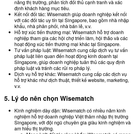
năng thị trường, phân tích đối thủ cạnh tranh và xác
định khách hàng mục tiêu.
Kết nối đối tác: Wisematch giúp doanh nghiệp kết nối
với các đối tác uy tín tại Singapore, bao gồm nhà nhập
khẩu, nhà phân phối, nhà bán lẻ, v.v.
Hỗ trợ xúc tiến thương mại: Wisematch hỗ trợ doanh
nghiệp tham gia các hội chợ triển lãm, hội thảo và các
hoạt động xúc tiến thương mại khác tại Singapore.
Tư vấn pháp luật: Wisematch cung cấp dịch vụ tư vấn
pháp luật liên quan đến hoạt động kinh doanh tại
Singapore, giúp doanh nghiệp tuân thủ các quy định
pháp luật và tránh các rủi ro pháp lý.
Dịch vụ hỗ trợ khác: Wisematch cung cấp các dịch vụ
hỗ trợ khác như dịch thuật, thiết kế website, marketing,
v.v.
5. Lý do nên chọn Wisematch
Kinh nghiệm dày dặn: Wisematch có nhiều năm kinh
nghiệm hỗ trợ doanh nghiệp Việt thâm nhập thị trường
Singapore, với đội ngũ chuyên gia giàu kinh nghiệm và
am hiểu thị trường.