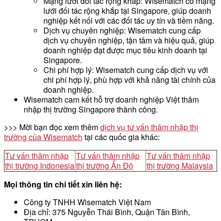
Mạng lưới đối tác rộng khắp: Wisematch có mạng
lưới đối tác rộng khắp tại Singapore, giúp doanh
nghiệp kết nối với các đối tác uy tín và tiềm năng.
Dịch vụ chuyên nghiệp: Wisematch cung cấp
dịch vụ chuyên nghiệp, tận tâm và hiệu quả, giúp
doanh nghiệp đạt được mục tiêu kinh doanh tại
Singapore.
Chi phí hợp lý: Wisematch cung cấp dịch vụ với
chi phí hợp lý, phù hợp với khả năng tài chính của
doanh nghiệp.
Wisematch cam kết hỗ trợ doanh nghiệp Việt thâm
nhập thị trường Singapore thành công.
>>> Mời bạn đọc xem thêm
dịch vụ tư vấn thâm nhập thị
trường của Wisematch
tại các quốc gia khác:
Tư vấn thâm nhập
Tư vấn thâm nhập
Tư vấn thâm nhập
thị trường Indonesia
thị trường Ấn Độ
thị trường Malaysia
Mọi thông tin chi tiết xin liên hệ:
Công ty TNHH Wisematch Việt Nam
Địa chỉ: 375 Nguyễn Thái Bình, Quận Tân Bình,