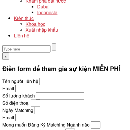
Khám phá đất nước
Dubai
Indonesia
Kiến thức
Khóa học
Xuất nhập khẩu
Liên hệ
×
Điền form để tham gia sự kiện MIỄN PHÍ
Tên người liên hệ
Email
Số lượng khách
Số điện thoại
Ngày Matching
Email
Mong muốn Đăng Ký Matching Ngành nào