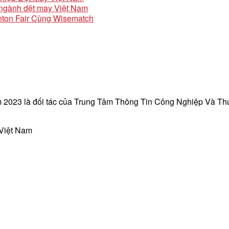
o ngành dệt may Việt Nam
ton Fair Cùng Wisematch
 2023 là đối tác của Trung Tâm Thông Tin Công Nghiệp Và T
 Việt Nam