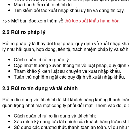
Mua bảo hiểm rủi ro chính trị.
Tìm kiếm đối tác xuất nhập khẩu uy tín và đáng tin cậy.
>>> Mời bạn đọc xem thêm về
thủ tục xuất khẩu hàng hóa
2.2 Rủi ro pháp lý
Rủi ro pháp lý là thay đổi luật pháp, quy định về xuất nhập 
lý như hải quan, hợp đồng, tiền tệ, trách nhiệm pháp lý và sở h
Cách quản trị rủi ro pháp lý:
Cập nhật thường xuyên thông tin về luật pháp, quy định 
Tham khảo ý kiến luật sư chuyên về xuất nhập khẩu.
Tuân thủ nghiêm ngặt các quy định về xuất nhập khẩu.
2.3 Rủi ro tín dụng và tài chính
Rủi ro tín dụng và tài chính là khi khách hàng không thanh toán
quan trọng nhất mà một công ty phải đối mặt. Thêm vào đó, bi
Cách quản trị rủi ro tín dụng và tài chính:
Xác minh kỹ năng lực tài chính của khách hàng trước khi
Sử dụng các phương thức thanh toán an toàn, ví dụ như t