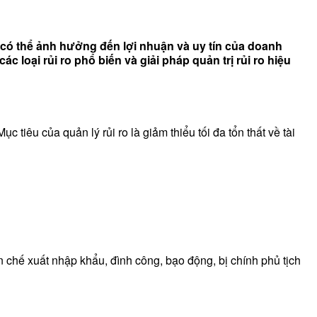
o có thể ảnh hưởng đến lợi nhuận và uy tín của doanh
ác loại rủi ro phổ biến và giải pháp quản trị rủi ro hiệu
c tiêu của quản lý rủi ro là giảm thiểu tối đa tổn thất về tài
ạn chế xuất nhập khẩu, đình công, bạo động, bị chính phủ tịch