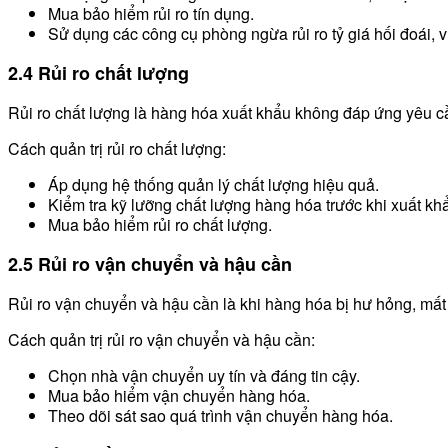
Mua bảo hiểm rủi ro tín dụng.
Sử dụng các công cụ phòng ngừa rủi ro tỷ giá hối đoái, 
2.4 Rủi ro chất lượng
Rủi ro chất lượng là hàng hóa xuất khẩu không đáp ứng yêu cầu
Cách quản trị rủi ro chất lượng:
Áp dụng hệ thống quản lý chất lượng hiệu quả.
Kiểm tra kỹ lưỡng chất lượng hàng hóa trước khi xuất kh
Mua bảo hiểm rủi ro chất lượng.
2.5 Rủi ro vận chuyển và hậu cần
Rủi ro vận chuyển và hậu cần là khi hàng hóa bị hư hỏng, mất 
Cách quản trị rủi ro vận chuyển và hậu cần:
Chọn nhà vận chuyển uy tín và đáng tin cậy.
Mua bảo hiểm vận chuyển hàng hóa.
Theo dõi sát sao quá trình vận chuyển hàng hóa.