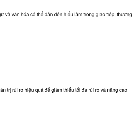
 và văn hóa có thể dẫn đến hiểu lầm trong giao tiếp, thương
trị rủi ro hiệu quả để giảm thiểu tối đa rủi ro và nâng cao