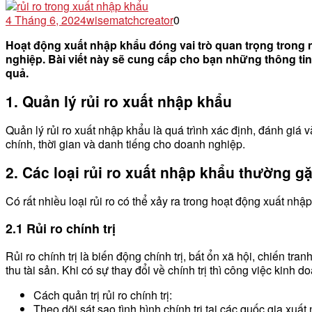
4 Tháng 6, 2024
wisematchcreator
0
Hoạt động xuất nhập khẩu đóng vai trò quan trọng trong n
nghiệp. Bài viết này sẽ cung cấp cho bạn những thông tin 
quả.
1. Quản lý rủi ro xuất nhập khẩu
Quản lý rủi ro xuất nhập khẩu là quá trình xác định, đánh giá và
chính, thời gian và danh tiếng cho doanh nghiệp.
2. Các loại rủi ro xuất nhập khẩu thường gặ
Có rất nhiều loại rủi ro có thể xảy ra trong hoạt động xuất nhậ
2.1 Rủi ro chính trị
Rủi ro chính trị là biến động chính trị, bất ổn xã hội, chiến 
thu tài sản. Khi có sự thay đổi về chính trị thì công việc kinh
Cách quản trị rủi ro chính trị:
Theo dõi sát sao tình hình chính trị tại các quốc gia xuất