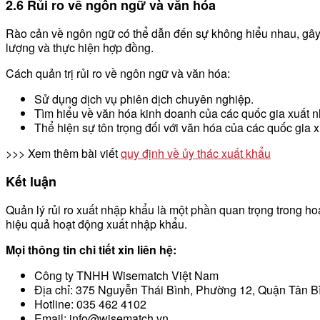
2.6 Rủi ro về ngôn ngữ và văn hóa
Rào cản về ngôn ngữ có thể dẫn đến sự không hiểu nhau, gây b
lượng và thực hiện hợp đồng.
Cách quản trị rủi ro về ngôn ngữ và văn hóa:
Sử dụng dịch vụ phiên dịch chuyên nghiệp.
Tìm hiểu về văn hóa kinh doanh của các quốc gia xuất 
Thể hiện sự tôn trọng đối với văn hóa của các quốc gia 
>>> Xem thêm bài viết
quy định về ủy thác xuất khẩu
Kết luận
Quản lý rủi ro xuất nhập khẩu là một phần quan trọng trong hoạ
hiệu quả hoạt động xuất nhập khẩu.
Mọi thông tin chi tiết xin liên hệ:
Công ty TNHH Wisematch Việt Nam
Địa chỉ: 375 Nguyễn Thái Bình, Phường 12, Quận Tân 
Hotline: 035 462 4102
Email: info@wisematch.vn