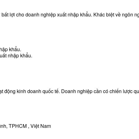
ất lợi cho doanh nghiệp xuất nhập khẩu. Khác biệt về ngôn ngữ
nhập khẩu.
xuất nhập khẩu.
t động kinh doanh quốc tế. Doanh nghiệp cần có chiến lược quản 
Bình, TPHCM , Việt Nam