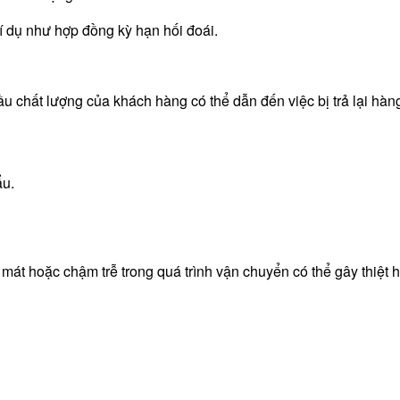
ví dụ như hợp đồng kỳ hạn hối đoái.
 chất lượng của khách hàng có thể dẫn đến việc bị trả lại hàng,
ẩu.
mát hoặc chậm trễ trong quá trình vận chuyển có thể gây thiệt 