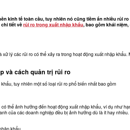
ền kinh tế toàn cầu, tuy nhiên nó cũng tiềm ẩn nhiều rủi r
chi tiết về
rủi ro trong xuất nhập khẩu
, bao gồm khái niệm, c
 xử lý các rủi ro có thể xảy ra trong hoạt động xuất nhập khẩu. Mụ
p và cách quản trị rủi ro
p khẩu, tuy nhiên một số loại rủi ro phổ biến nhất bao gồm
tranh có thể ảnh hưởng đến hoạt động xuất nhập khẩu, ví dụ như h
 doanh của các doanh nghiệp đều bị ảnh hưởng dù là ít hay nhiều.
 nhập khẩu.