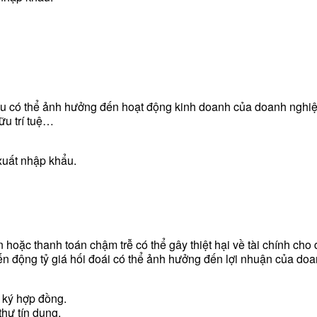
khẩu có thể ảnh hưởng đến hoạt động kinh doanh của doanh nghi
ữu trí tuệ…
xuất nhập khẩu.
 hoặc thanh toán chậm trễ có thể gây thiệt hại về tài chính cho 
ến động tỷ giá hối đoái có thể ảnh hưởng đến lợi nhuận của do
 ký hợp đồng.
hư tín dụng.