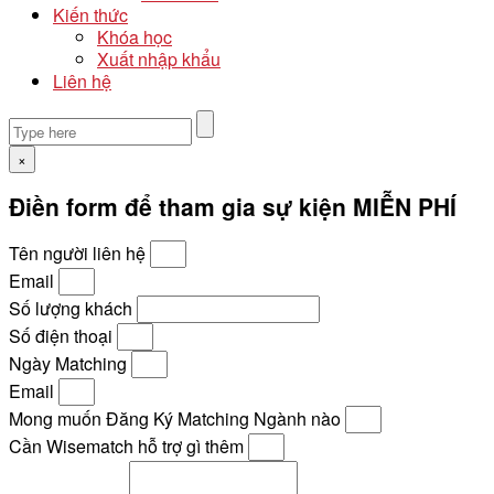
Kiến thức
Khóa học
Xuất nhập khẩu
Liên hệ
×
Điền form để tham gia sự kiện MIỄN PHÍ
Tên người liên hệ
Email
Số lượng khách
Số điện thoại
Ngày Matching
Email
Mong muốn Đăng Ký Matching Ngành nào
Cần Wisematch hỗ trợ gì thêm