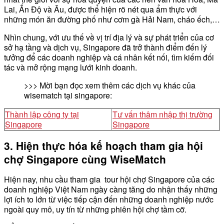
Lai, Ấn Độ và Âu, được thể hiện rõ nét qua ẩm thực với
những món ăn đường phố như cơm gà Hải Nam, cháo ếch,…
Nhìn chung, với ưu thế về vị trí địa lý và sự phát triển của cơ
sở hạ tầng và dịch vụ, Singapore đã trở thành điểm đến lý
tưởng để các doanh nghiệp và cá nhân kết nối, tìm kiếm đối
tác và mở rộng mạng lưới kinh doanh.
>>> Mời bạn đọc xem thêm các dịch vụ khác của
wisematch tại singapore:
Thành lập công ty tại
Tư vấn thâm nhập thị trường
Singapore
Singapore
3. Hiện thực hóa kế hoạch tham gia hội
chợ Singapore cùng WiseMatch
Hiện nay, nhu cầu tham gia tour hội chợ Singapore của các
doanh nghiệp Việt Nam ngày càng tăng do nhận thấy những
lợi ích to lớn từ việc tiếp cận đến những doanh nghiệp nước
ngoài quy mô, uy tín từ những phiên hội chợ tầm cỡ.