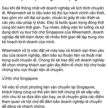
Sau khi đã thống nhất với doanh nghiệp về lịch trình chuyến
đi, Wisematch sẽ lo liệu toàn bộ thủ tục hành chính cần thiết,
bao gồm xin với đại sứ quán, chuẩn bị giấy tờ cần thiết và
các yêu cầu pháp lý khác. Đây là bước quan trọng đồng thời
cũng tốn kém thời gian. Tuy nhiên, bằng việc tin tưởng và sử
dụng dịch vụ tour hội chợ Singapore của Wisematch, doanh
nghiệp đã tiết kiệm được rất nhiều thời gian để tập trung cho
kế hoạch kinh doanh của mình.
Wisematch xử lý việc đặt vé máy bay và khách sạn theo yêu
cầu của doanh nghiệp, đảm bảo sự thuận tiện và thoải mái
trong suốt chuyến đi. Chúng tôi sẽ trao đổi với doanh nghiêp
để chọn những khách sạn gần địa điểm tổ chức hội chợ hoặc
những khu vực thuận tiện di chuyển.
Về việc tổ chức phương tiện vận chuyển tại Singapore,
khách hàng cũng có thể yên tâm bởi chúng tôi sẽ sắp xếp
chỉn chu từ xe đưa đón sân bay, xe di chuyển giữa các điểm
tham quan và hội chợ để đảm bảo doanh nghiệp di chuyển
dễ dàng và nhanh chóng.