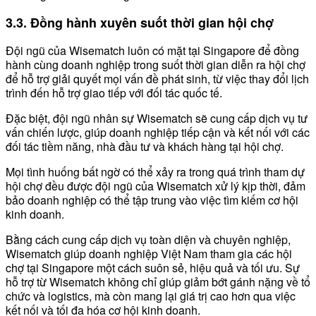
3.3. Đồng hành xuyên suốt thời gian hội chợ
Đội ngũ của Wisematch luôn có mặt tại Singapore để đồng
hành cùng doanh nghiệp trong suốt thời gian diễn ra hội chợ
để hỗ trợ giải quyết mọi vấn đề phát sinh, từ việc thay đổi lịch
trình đến hỗ trợ giao tiếp với đối tác quốc tế.
Đặc biệt, đội ngũ nhân sự Wisematch sẽ cung cấp dịch vụ tư
vấn chiến lược, giúp doanh nghiệp tiếp cận và kết nối với các
đối tác tiềm năng, nhà đầu tư và khách hàng tại hội chợ.
Mọi tình huống bất ngờ có thể xảy ra trong quá trình tham dự
hội chợ đều được đội ngũ của Wisematch xử lý kịp thời, đảm
bảo doanh nghiệp có thể tập trung vào việc tìm kiếm cơ hội
kinh doanh.
Bằng cách cung cấp dịch vụ toàn diện và chuyên nghiệp,
Wisematch giúp doanh nghiệp Việt Nam tham gia các hội
chợ tại Singapore một cách suôn sẻ, hiệu quả và tối ưu. Sự
hỗ trợ từ Wisematch không chỉ giúp giảm bớt gánh nặng về tổ
chức và logistics, mà còn mang lại giá trị cao hơn qua việc
kết nối và tối đa hóa cơ hội kinh doanh.