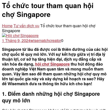
Tổ chức tour tham quan hội
chợ Singapore
Home
Tư vấn dịch vụ
Tổ chức tour tham quan hội chợ
Singapore
1 Tháng 9, 2024
wisematchcreator
0
Singapore từ lâu đã được coi là thiên đường của các hội
chợ quốc tế quy mô lớn. Với sự kết hợp giữa vị trí địa lý
thuận lợi, cơ sở hạ tầng hiện đại, dịch vụ đẳng cấp và
văn hóa đa dạng,
hội chợ Singapore
thu hút đông đảo
doanh nghiệp Việt Nam quan tâm và mong muốn tham
quan. Vậy làm sao để tham quan những hội chợ quy mô
lớn tại quốc gia này và xây dựng kế hoạch ra sao? Hãy
để Wisematch đưa ra thông tin hữu ích cho bạn!
1. Điểm danh những hội chợ Singapore
quy mô lớn