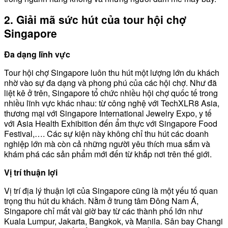
2. Giải mã sức hút của tour hội chợ
Singapore
Đa dạng lĩnh vực
Tour hội chợ Singapore luôn thu hút một lượng lớn du khách
nhờ vào sự đa dạng và phong phú của các hội chợ. Như đã
liệt kê ở trên, Singapore tổ chức nhiều hội chợ quốc tế trong
nhiều lĩnh vực khác nhau: từ công nghệ với TechXLR8 Asia,
thương mại với Singapore International Jewelry Expo, y tế
với Asia Health Exhibition đến ẩm thực với Singapore Food
Festival,…. Các sự kiện này không chỉ thu hút các doanh
nghiệp lớn mà còn cả những người yêu thích mua sắm và
khám phá các sản phẩm mới đến từ khắp nơi trên thế giới.
Vị trí thuận lợi
Vị trí địa lý thuận lợi của Singapore cũng là một yếu tố quan
trọng thu hút du khách. Nằm ở trung tâm Đông Nam Á,
Singapore chỉ mất vài giờ bay từ các thành phố lớn như
Kuala Lumpur, Jakarta, Bangkok, và Manila. Sân bay Changi