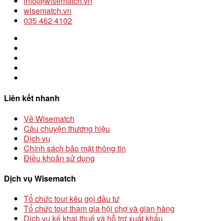
info@wisematch.vn
wisematch.vn
035 462 4102
Liên kết nhanh
Về Wisematch
Câu chuyện thương hiệu
Dịch vụ
Chính sách bảo mật thông tin
Điều khoản sử dụng
Dịch vụ Wisematch
Tổ chức tour kêu gọi đầu tư
Tổ chức tour tham gia hội chợ và gian hàng
Dịch vụ kế khai thuế và hỗ trợ xuất khẩu