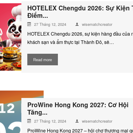
HOTELEX Chengdu 2026: Sự Kiện
Điểm...
27 Tháng 12, 2024
wisematchcreator
HOTELEX Chengdu 2026, sự kiện hàng đầu của 
khách sạn và ẩm thực tại Thành Đô, sẽ…
Read more
ProWine Hong Kong 2027: Cơ Hội
Tăng...
27 Tháng 12, 2024
wisematchcreator
ProWine Hong Kong 2027 – hội chợ thương mại q