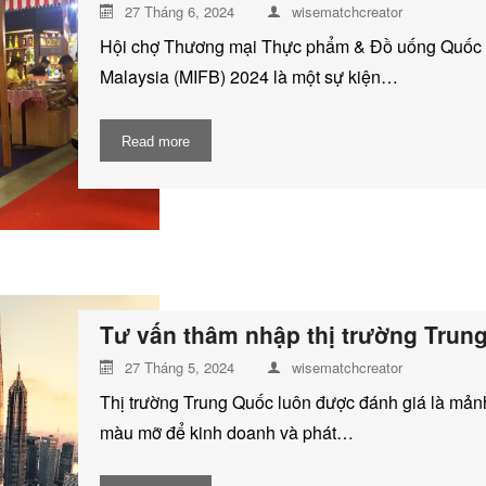
27 Tháng 6, 2024
wisematchcreator
Hội chợ Thương mại Thực phẩm & Đồ uống Quốc 
Malaysia (MIFB) 2024 là một sự kiện…
Read more
Tư vấn thâm nhập thị trường Trung.
27 Tháng 5, 2024
wisematchcreator
Thị trường Trung Quốc luôn được đánh giá là mản
màu mỡ để kinh doanh và phát…