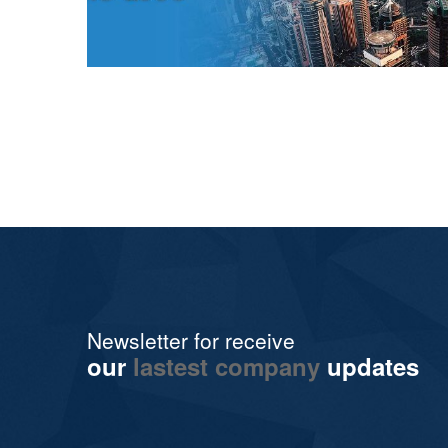
Newsletter for receive
our
lastest company
updates