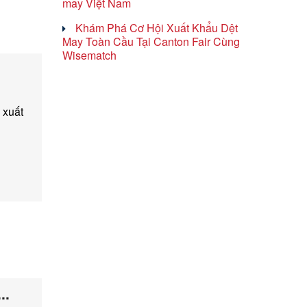
may Việt Nam
Khám Phá Cơ Hội Xuất Khẩu Dệt
May Toàn Cầu Tại Canton Fair Cùng
Wisematch
 xuất
..