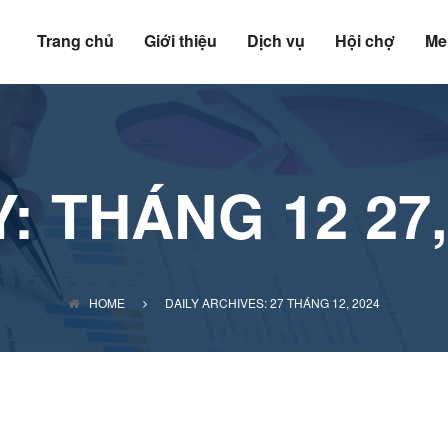
Trang chủ
Giới thiệu
Dịch vụ
Hội chợ
Me
Y:
THÁNG 12 27,
HOME
DAILY ARCHIVES: 27 THÁNG 12, 2024