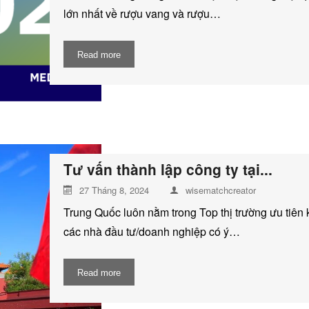
lớn nhất về rượu vang và rượu…
Read more
Tư vấn thành lập công ty tại...
27 Tháng 8, 2024
wisematchcreator
Trung Quốc luôn nằm trong Top thị trường ưu tiên 
các nhà đầu tư/doanh nghiệp có ý…
Read more