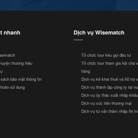
ết nhanh
Dịch vụ Wisematch
sematch
Tổ chức tour kêu gọi đầu tư
huyện thương hiệu
Tổ chức tour tham gia hội chợ 
vụ
hàng
 sách bảo mật thông tin
Dịch vụ kế khai thuế và hỗ trợ 
khoản sử dụng
Dịch vụ thành lập công ty tại n
Dịch vụ ủy thác xuất nhập khẩu
Dịch vụ xúc tiến thương mại
Dịch vụ tư vấn thâm nhập thị t