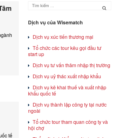
 Tâm
Dịch vụ của Wisematch
ngành
Dịch vụ xúc tiến thương mại
Tổ chức các tour kêu gọi đầu tư
start up
Dịch vụ tư vấn thâm nhập thị trường
Dịch vụ uỷ thác xuất nhập khẩu
Dịch vụ kê khai thuế và xuất nhập
khẩu quốc tế
Dịch vụ thành lập công ty tại nước
ngoài
Tổ chức tour tham quan công ty và
hội chợ
uốc tế