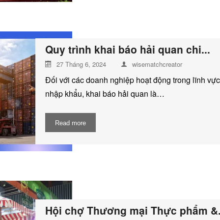
Quy trình khai báo hải quan chi...
27 Tháng 6, 2024
wisematchcreator
Đối với các doanh nghiệp hoạt động trong lĩnh vực
nhập khẩu, khai báo hải quan là…
Read more
Hội chợ Thương mại Thực phẩm &.