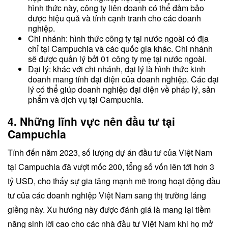
hình thức này, công ty liên doanh có thể đảm bảo
được hiệu quả và tính cạnh tranh cho các doanh
nghiệp.
Chi nhánh: hình thức công ty tại nước ngoài có địa
chỉ tại Campuchia và các quốc gia khác. Chi nhánh
sẽ được quản lý bởi 01 công ty mẹ tại nước ngoài.
Đại lý: khác với chi nhánh, đại lý là hình thức kinh
doanh mang tính đại diện của doanh nghiệp. Các đại
lý có thể giúp doanh nghiệp đại diện về pháp lý, sản
phẩm và dịch vụ tại Campuchia.
4. Những lĩnh vực nên đầu tư tại
Campuchia
Tính đến năm 2023, số lượng dự án đầu tư của Việt Nam
tại Campuchia đã vượt mốc 200, tổng số vốn lên tới hơn 3
tỷ USD, cho thấy sự gia tăng mạnh mẽ trong hoạt động đầu
tư của các doanh nghiệp Việt Nam sang thị trường láng
giềng này. Xu hướng này được đánh giá là mang lại tiềm
năng sinh lời cao cho các nhà đầu tư Việt Nam khi họ mở