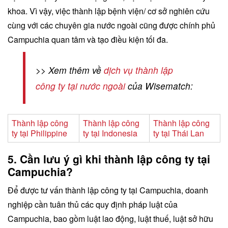
khoa. Vì vậy, việc thành lập bệnh viện/ cơ sở nghiên cứu
cùng với các chuyên gia nước ngoài cũng được chính phủ
Campuchia quan tâm và tạo điều kiện tối đa.
>> Xem thêm về
dịch vụ thành lập
công ty tại nước ngoài
của Wisematch:
Thành lập công
Thành lập công
Thành lập công
ty tại Philippine
ty tại Indonesia
ty tại Thái Lan
5. Cần lưu ý gì khi thành lập công ty tại
Campuchia?
Để được tư vấn thành lập công ty tại Campuchia, doanh
nghiệp cần tuân thủ các quy định pháp luật của
Campuchia, bao gồm luật lao động, luật thuế, luật sở hữu