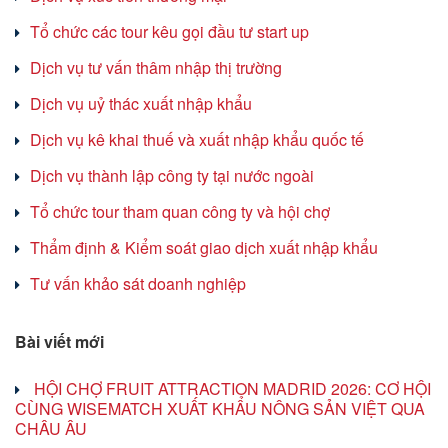
Tổ chức các tour kêu gọi đầu tư start up
Dịch vụ tư vấn thâm nhập thị trường
Dịch vụ uỷ thác xuất nhập khẩu
Dịch vụ kê khai thuế và xuất nhập khẩu quốc tế
Dịch vụ thành lập công ty tại nước ngoài
Tổ chức tour tham quan công ty và hội chợ
Thẩm định & Kiểm soát giao dịch xuất nhập khẩu
Tư vấn khảo sát doanh nghiệp
Bài viết mới
HỘI CHỢ FRUIT ATTRACTION MADRID 2026: CƠ HỘI
CÙNG WISEMATCH XUẤT KHẨU NÔNG SẢN VIỆT QUA
CHÂU ÂU