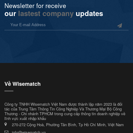
Newsletter for receive
our
lastest company
updates
Về Wisematch
Công ty TNHH Wisematch Việt Nam được thành lập năm 2023 là đối
tác của Trung Tâm Thông Tin Công Nghiệp Và Thương Mại Bộ Công
Thương - Chi nhánh TPHCM trong cung cấp thông tin doanh nghiệp về
lĩnh vực xuất nhập khẩu
270-272 Cộng Hoà, Phường Tân Bình, Tp Hồ Chí Minh, Việt Nam
info@wisematch.vn