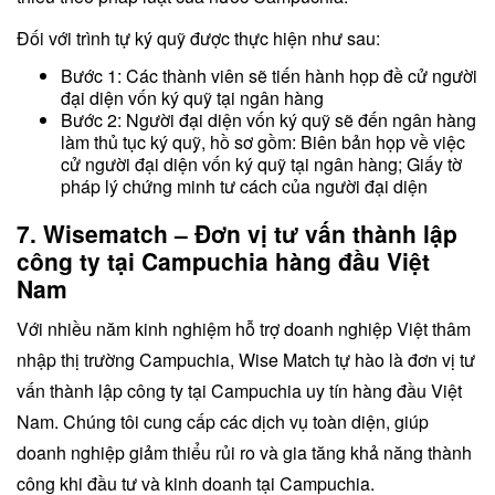
Đối với trình tự ký quỹ được thực hiện như sau:
Bước 1: Các thành viên sẽ tiến hành họp đề cử người
đại diện vốn ký quỹ tại ngân hàng
Bước 2: Người đại diện vốn ký quỹ sẽ đến ngân hàng
làm thủ tục ký quỹ, hồ sơ gồm: Biên bản họp về việc
cử người đại diện vốn ký quỹ tại ngân hàng; Giấy tờ
pháp lý chứng minh tư cách của người đại diện
7. Wisematch – Đơn vị tư vấn thành lập
công ty tại Campuchia hàng đầu Việt
Nam
Với nhiều năm kinh nghiệm hỗ trợ doanh nghiệp Việt thâm
nhập thị trường Campuchia, Wise Match tự hào là đơn vị tư
vấn thành lập công ty tại Campuchia uy tín hàng đầu Việt
Nam. Chúng tôi cung cấp các dịch vụ toàn diện, giúp
doanh nghiệp giảm thiểu rủi ro và gia tăng khả năng thành
công khi đầu tư và kinh doanh tại Campuchia.