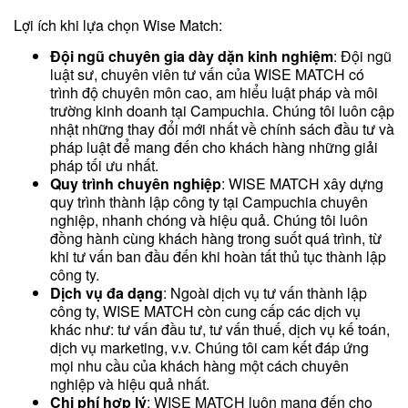
Lợi ích khi lựa chọn Wise Match:
Đội ngũ chuyên gia dày dặn kinh nghiệm
: Đội ngũ
luật sư, chuyên viên tư vấn của WISE MATCH có
trình độ chuyên môn cao, am hiểu luật pháp và môi
trường kinh doanh tại Campuchia. Chúng tôi luôn cập
nhật những thay đổi mới nhất về chính sách đầu tư và
pháp luật để mang đến cho khách hàng những giải
pháp tối ưu nhất.
Quy trình chuyên nghiệp
: WISE MATCH xây dựng
quy trình thành lập công ty tại Campuchia chuyên
nghiệp, nhanh chóng và hiệu quả. Chúng tôi luôn
đồng hành cùng khách hàng trong suốt quá trình, từ
khi tư vấn ban đầu đến khi hoàn tất thủ tục thành lập
công ty.
Dịch vụ đa dạng
: Ngoài dịch vụ tư vấn thành lập
công ty, WISE MATCH còn cung cấp các dịch vụ
khác như: tư vấn đầu tư, tư vấn thuế, dịch vụ kế toán,
dịch vụ marketing, v.v. Chúng tôi cam kết đáp ứng
mọi nhu cầu của khách hàng một cách chuyên
nghiệp và hiệu quả nhất.
Chi phí hợp lý
: WISE MATCH luôn mang đến cho