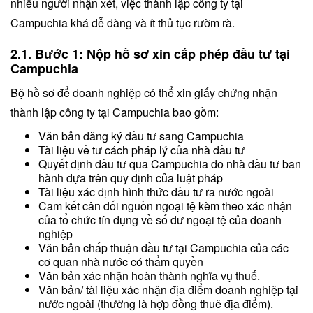
nhiều người nhận xét, việc thành lập công ty tại
Campuchia khá dễ dàng và ít thủ tục rườm rà.
2.1. Bước 1: Nộp hồ sơ xin cấp phép đầu tư tại
Campuchia
Bộ hồ sơ để doanh nghiệp có thể xin giấy chứng nhận
thành lập công ty tại Campuchia bao gồm:
Văn bản đăng ký đầu tư sang Campuchia
Tài liệu về tư cách pháp lý của nhà đầu tư
Quyết định đầu tư qua Campuchia do nhà đầu tư ban
hành dựa trên quy định của luật pháp
Tài liệu xác định hình thức đầu tư ra nước ngoài
Cam kết cân đối nguồn ngoại tệ kèm theo xác nhận
của tổ chức tín dụng về số dư ngoại tệ của doanh
nghiệp
Văn bản chấp thuận đầu tư tại Campuchia của các
cơ quan nhà nước có thẩm quyền
Văn bản xác nhận hoàn thành nghĩa vụ thuế.
Văn bản/ tài liệu xác nhận địa điểm doanh nghiệp tại
nước ngoài (thường là hợp đồng thuê địa điểm).