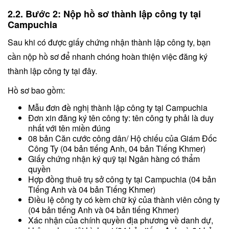
2.2. Bước 2: Nộp hồ sơ thành lập công ty tại
Campuchia
Sau khi có được giấy chứng nhận thành lập công ty, bạn
cần nộp hồ sơ để nhanh chóng hoàn thiện việc đăng ký
thành lập công ty tại đây.
Hồ sơ bao gồm:
Mẫu đơn đề nghị thành lập công ty tại Campuchia
Đơn xin đăng ký tên công ty: tên công ty phải là duy
nhất với tên miền đúng
08 bản Căn cước công dân/ Hộ chiếu của Giám Đốc
Công Ty (04 bản tiếng Anh, 04 bản Tiếng Khmer)
Giấy chứng nhận ký quỹ tại Ngân hàng có thẩm
quyền
Hợp đồng thuê trụ sở công ty tại Campuchia (04 bản
Tiếng Anh và 04 bản Tiếng Khmer)
Điều lệ công ty có kèm chữ ký của thành viên công ty
(04 bản tiếng Anh và 04 bản tiếng Khmer)
Xác nhận của chính quyền địa phương về danh dự,