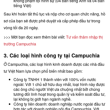
không phạm tội hình sự (04 bản tiếng Anh và 04 bản
tiếng Việt)
Sau khi hoàn tất thủ tục và nộp cho cơ quan chức năng, hồ
sơ của bạn sẽ được phê duyệt và cấp phép đầu tư trong
vòng tối đa 20 ngày.
>>> Mời bạn đọc xem thêm bài viết:
Tư vấn thâm nhập thị
trường Campuchia
3. Các loại hình công ty tại Campuchia
Ở Campuchia, các loại hình kinh doanh được các nhà đầu
tư Việt Nam lựa chọn phổ biến nhất bao gồm:
Công ty TNHH 1 thành viên với 100% vốn nước
ngoài: Với 1 chủ sở hữu duy nhất, loại hình này được
các ông chủ người Việt ưa chuộng nhất bởi chúng
tương đối linh hoạt trong quản lý và kiểm soát đầu tư,
lại không bị giới hạn ngành nghề.
Công ty liên doanh: doanh nghiệp nước ngoài đầu tư
hợp tác với doanh nghiệp nội địa Campuchia. Với