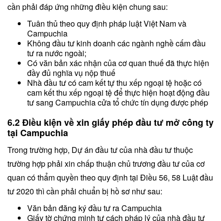
cần phải đáp ứng những điều kiện chung sau:
Tuân thủ theo quy định pháp luật Việt Nam và
Campuchia
Không đầu tư kinh doanh các ngành nghề cấm đầu
tư ra nước ngoài;
Có văn bản xác nhận của cơ quan thuế đã thực hiện
đầy đủ nghĩa vụ nộp thuế
Nhà đầu tư có cam kết tự thu xếp ngoại tệ hoặc có
cam kết thu xếp ngoại tệ để thực hiện hoạt động đầu
tư sang Campuchia cửa tổ chức tín dụng được phép
6.2 Điều kiện về xin giấy phép đầu tư mở công ty
tại Campuchia
Trong trường hợp, Dự án đầu tư của nhà đầu tư thuộc
trường hợp phải xin chấp thuận chủ trương đầu tư của cơ
quan có thẩm quyền theo quy định tại Điều 56, 58 Luật đầu
tư 2020 thì cần phải chuẩn bị hồ sơ như sau:
Văn bản đăng ký đầu tư ra Campuchia
Giấy tờ chứng minh tư cách pháp lý của nhà đầu tư