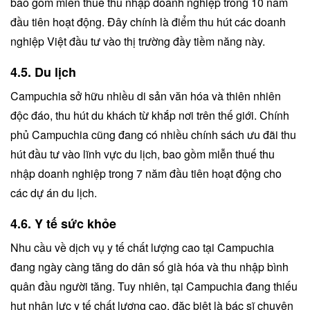
bao gồm miễn thuế thu nhập doanh nghiệp trong 10 năm
đầu tiên hoạt động. Đây chính là điểm thu hút các doanh
nghiệp Việt đầu tư vào thị trường đầy tiềm năng này.
4.5. Du lịch
Campuchia sở hữu nhiều di sản văn hóa và thiên nhiên
độc đáo, thu hút du khách từ khắp nơi trên thế giới. Chính
phủ Campuchia cũng đang có nhiều chính sách ưu đãi thu
hút đầu tư vào lĩnh vực du lịch, bao gồm miễn thuế thu
nhập doanh nghiệp trong 7 năm đầu tiên hoạt động cho
các dự án du lịch.
4.6. Y tế sức khỏe
Nhu cầu về dịch vụ y tế chất lượng cao tại Campuchia
đang ngày càng tăng do dân số già hóa và thu nhập bình
quân đầu người tăng. Tuy nhiên, tại Campuchia đang thiếu
hụt nhân lực y tế chất lượng cao, đặc biệt là bác sĩ chuyên