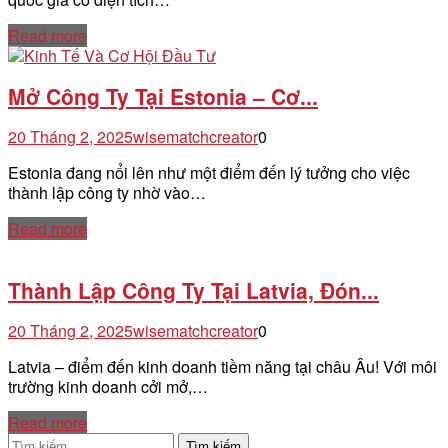
Read more
Mở Công Ty Tại Estonia – Cơ...
20 Tháng 2, 2025
wisematchcreator
0
Estonia đang nổi lên như một điểm đến lý tưởng cho việc
thành lập công ty nhờ vào…
Read more
Thành Lập Công Ty Tại Latvia, Đón...
20 Tháng 2, 2025
wisematchcreator
0
Latvia – điểm đến kinh doanh tiềm năng tại châu Âu! Với môi
trường kinh doanh cởi mở,…
Read more
Tìm