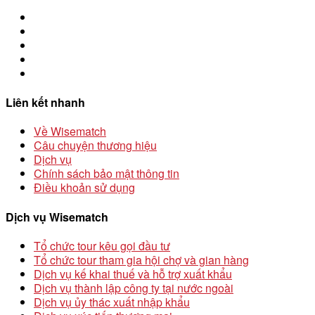
Liên kết nhanh
Về Wisematch
Câu chuyện thương hiệu
Dịch vụ
Chính sách bảo mật thông tin
Điều khoản sử dụng
Dịch vụ Wisematch
Tổ chức tour kêu gọi đầu tư
Tổ chức tour tham gia hội chợ và gian hàng
Dịch vụ kế khai thuế và hỗ trợ xuất khẩu
Dịch vụ thành lập công ty tại nước ngoài
Dịch vụ ủy thác xuất nhập khẩu