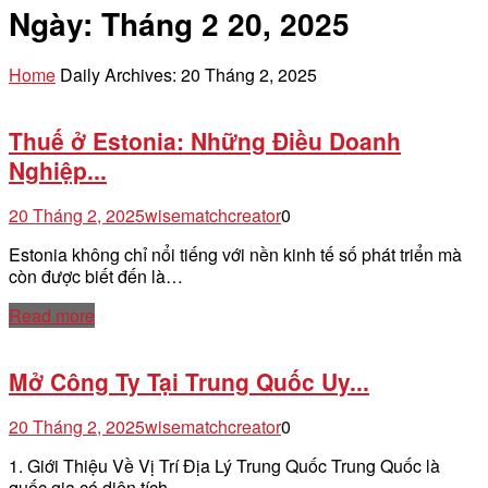
Ngày:
Tháng 2 20, 2025
Home
Daily Archives: 20 Tháng 2, 2025
Thuế ở Estonia: Những Điều Doanh
Nghiệp...
20 Tháng 2, 2025
wisematchcreator
0
Estonia không chỉ nổi tiếng với nền kinh tế số phát triển mà
còn được biết đến là…
Read more
Mở Công Ty Tại Trung Quốc Uy...
20 Tháng 2, 2025
wisematchcreator
0
1. Giới Thiệu Về Vị Trí Địa Lý Trung Quốc Trung Quốc là
quốc gia có diện tích…