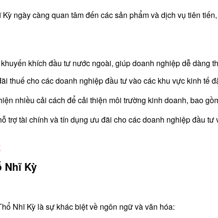
Kỳ ngày càng quan tâm đến các sản phẩm và dịch vụ tiên tiến,
 khuyến khích đầu tư nước ngoài, giúp doanh nghiệp dễ dàng thâ
 thuế cho các doanh nghiệp đầu tư vào các khu vực kinh tế đặc
iện nhiều cải cách để cải thiện môi trường kinh doanh, bao gồm
 trợ tài chính và tín dụng ưu đãi cho các doanh nghiệp đầu tư
ỳ
ổ Nhĩ Kỳ
Thổ Nhĩ Kỳ là sự khác biệt về ngôn ngữ và văn hóa: