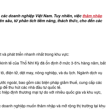
o các doanh nghiệp Việt Nam. Tuy nhiên, việc
thâm nhập
n sâu, từ phân tích tiềm năng, thách thức, cho đến các
 và phát triển nhanh nhất trong khu vực:
 kinh tế của Thổ Nhĩ Kỳ đã ổn định ở mức 3-5% hàng năm, bất
ô, điện tử, dệt may, nông nghiệp, và du lịch. Ngành dịch vụ
nước ngoài, bao gồm các biện pháp giảm thuế, cung cấp các
p để thu hút các nhà đầu tư quốc tế.
 hiệp định thương mại tự do với nhiều quốc gia và khu vực,
các doanh nghiệp muốn thâm nhập và mở rộng thị trường tại khu