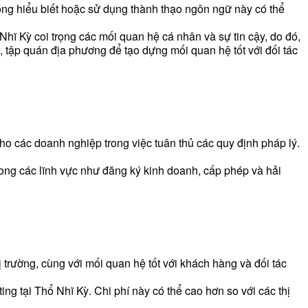
ông hiểu biết hoặc sử dụng thành thạo ngôn ngữ này có thể
hĩ Kỳ coi trọng các mối quan hệ cá nhân và sự tin cậy, do đó,
, tập quán địa phương để tạo dựng mối quan hệ tốt với đối tác
ho các doanh nghiệp trong việc tuân thủ các quy định pháp lý.
 trong các lĩnh vực như đăng ký kinh doanh, cấp phép và hải
trường, cùng với mối quan hệ tốt với khách hàng và đối tác
g tại Thổ Nhĩ Kỳ. Chi phí này có thể cao hơn so với các thị