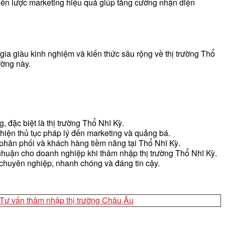
hiến lược marketing hiệu quả giúp tăng cường nhận diện
ia giàu kinh nghiệm và kiến thức sâu rộng về thị trường Thổ
ường này.
 đặc biệt là thị trường Thổ Nhĩ Kỳ.
hiện thủ tục pháp lý đến marketing và quảng bá.
 phân phối và khách hàng tiềm năng tại Thổ Nhĩ Kỳ.
 nhuận cho doanh nghiệp khi thâm nhập thị trường Thổ Nhĩ Kỳ.
chuyên nghiệp, nhanh chóng và đáng tin cậy.
Tư vấn thâm nhập thị trường Châu Âu