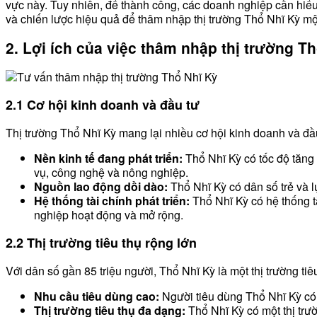
vực này. Tuy nhiên, để thành công, các doanh nghiệp cần hiểu 
và chiến lược hiệu quả để thâm nhập thị trường Thổ Nhĩ Kỳ mộ
2. Lợi ích của việc thâm nhập thị trường T
2.1 Cơ hội kinh doanh và đầu tư
Thị trường Thổ Nhĩ Kỳ mang lại nhiều cơ hội kinh doanh và đ
Nền kinh tế đang phát triển:
Thổ Nhĩ Kỳ có tốc độ tăng 
vụ, công nghệ và nông nghiệp.
Nguồn lao động dồi dào:
Thổ Nhĩ Kỳ có dân số trẻ và 
Hệ thống tài chính phát triển:
Thổ Nhĩ Kỳ có hệ thống tà
nghiệp hoạt động và mở rộng.
2.2 Thị trường tiêu thụ rộng lớn
Với dân số gần 85 triệu người, Thổ Nhĩ Kỳ là một thị trường ti
Nhu cầu tiêu dùng cao:
Người tiêu dùng Thổ Nhĩ Kỳ có 
Thị trường tiêu thụ đa dạng:
Thổ Nhĩ Kỳ có một thị trư