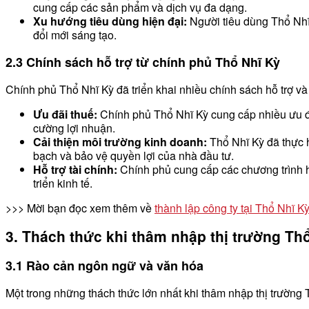
cung cấp các sản phẩm và dịch vụ đa dạng.
Xu hướng tiêu dùng hiện đại:
Người tiêu dùng Thổ Nhĩ 
đổi mới sáng tạo.
2.3 Chính sách hỗ trợ từ chính phủ Thổ Nhĩ Kỳ
Chính phủ Thổ Nhĩ Kỳ đã triển khai nhiều chính sách hỗ trợ và
Ưu đãi thuế:
Chính phủ Thổ Nhĩ Kỳ cung cấp nhiều ưu đãi
cường lợi nhuận.
Cải thiện môi trường kinh doanh:
Thổ Nhĩ Kỳ đã thực h
bạch và bảo vệ quyền lợi của nhà đầu tư.
Hỗ trợ tài chính:
Chính phủ cung cấp các chương trình hỗ
triển kinh tế.
>>> Mời bạn đọc xem thêm về
thành lập công ty tại Thổ Nhĩ K
3. Thách thức khi thâm nhập thị trường Th
3.1 Rào cản ngôn ngữ và văn hóa
Một trong những thách thức lớn nhất khi thâm nhập thị trường 