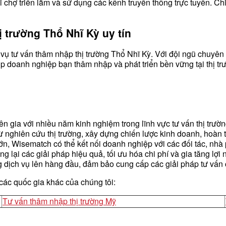
i chợ triển lãm và sử dụng các kênh truyền thông trực tuyến. C
 trường Thổ Nhĩ Kỳ uy tín
ụ tư vấn thâm nhập thị trường Thổ Nhĩ Kỳ. Với đội ngũ chuyên g
p doanh nghiệp bạn thâm nhập và phát triển bền vững tại thị tr
gia với nhiều năm kinh nghiệm trong lĩnh vực tư vấn thị trường,
nghiên cứu thị trường, xây dựng chiến lược kinh doanh, hoàn t
n, Wisematch có thể kết nối doanh nghiệp với các đối tác, nhà
lại các giải pháp hiệu quả, tối ưu hóa chi phí và gia tăng lợi
 dịch vụ lên hàng đầu, đảm bảo cung cấp các giải pháp tư vấn 
 các quốc gia khác của chúng tôi:
Tư vấn thâm nhập thị trường Mỹ