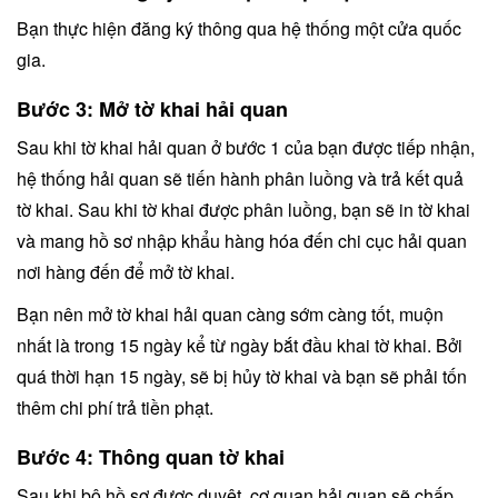
Bạn thực hiện đăng ký thông qua hệ thống một cửa quốc
gia.
Bước 3: Mở tờ khai hải quan
Sau khi tờ khai hải quan ở bước 1 của bạn được tiếp nhận,
hệ thống hải quan sẽ tiến hành phân luồng và trả kết quả
tờ khai. Sau khi tờ khai được phân luồng, bạn sẽ in tờ khai
và mang hồ sơ nhập khẩu hàng hóa đến chi cục hải quan
nơi hàng đến để mở tờ khai.
Bạn nên mở tờ khai hải quan càng sớm càng tốt, muộn
nhất là trong 15 ngày kể từ ngày bắt đầu khai tờ khai. Bởi
quá thời hạn 15 ngày, sẽ bị hủy tờ khai và bạn sẽ phải tốn
thêm chi phí trả tiền phạt.
Bước 4: Thông quan tờ khai
Sau khi bộ hồ sơ được duyệt, cơ quan hải quan sẽ chấp