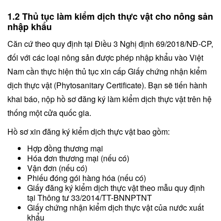
1.2 Thủ tục làm kiểm dịch thực vật cho nông sản
nhập khẩu
Căn cứ theo quy định tại Điều 3 Nghị định 69/2018/NĐ-CP,
đối với các loại nông sản được phép nhập khẩu vào Việt
Nam cần thực hiện thủ tục xin cấp Giấy chứng nhận kiểm
dịch thực vật (Phytosanitary Certificate). Bạn sẽ tiến hành
khai báo, nộp hồ sơ đăng ký làm kiểm dịch thực vật trên hệ
thống một cửa quốc gia.
Hồ sơ xin đăng ký kiểm dịch thực vật bao gồm:
Hợp đồng thương mại
Hóa đơn thương mại (nếu có)
Vận đơn (nếu có)
Phiếu đóng gói hàng hóa (nếu có)
Giấy đăng ký kiểm dịch thực vật theo mẫu quy định
tại Thông tư 33/2014/TT-BNNPTNT
Giấy chứng nhận kiểm dịch thực vật của nước xuất
khẩu