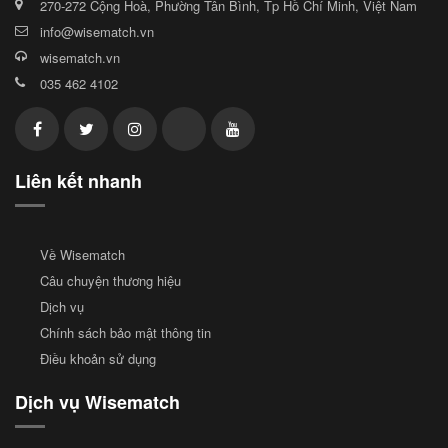
270-272 Cộng Hoà, Phường Tân Bình, Tp Hồ Chí Minh, Việt Nam
info@wisematch.vn
wisematch.vn
035 462 4102
Liên kết nhanh
Về Wisematch
Câu chuyện thương hiệu
Dịch vụ
Chính sách bảo mật thông tin
Điều khoản sử dụng
Dịch vụ Wisematch