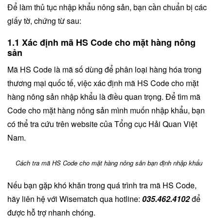
Để làm thủ tục nhập khẩu nông sản, bạn cần chuẩn bị các
giấy tờ, chứng từ sau:
1.1 Xác định mã HS Code cho mặt hàng nông
sản
Mã HS Code là mã số dùng để phân loại hàng hóa trong
thương mại quốc tế, việc xác định mã HS Code cho mặt
hàng nông sản nhập khẩu là điều quan trọng. Để tìm mã
Code cho mặt hàng nông sản mình muốn nhập khẩu, bạn
có thể tra cứu trên website của Tổng cục Hải Quan Việt
Nam.
Cách tra mã HS Code cho mặt hàng nông sản bạn định nhập khẩu
Nếu bạn gặp khó khăn trong quá trình tra mã HS Code,
hãy liên hệ với Wisematch qua hotline:
035.462.4102
để
được hỗ trợ nhanh chóng.