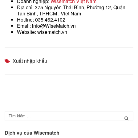
Doanh nghiệp:
Wisematch Việt Nam
Địa chỉ: 375 Nguyễn Thái Bình, Phường 12, Quận
Tân Bình, TPHCM , Việt Nam
Hotline: 035.462.4102
Email: info@WiseMatch.vn
Website: wisematch.vn
Xuất nhập khẩu
Dịch vụ của Wisematch