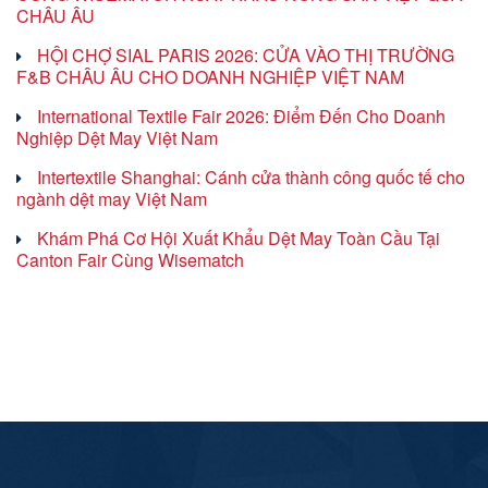
CHÂU ÂU
HỘI CHỢ SIAL PARIS 2026: CỬA VÀO THỊ TRƯỜNG
F&B CHÂU ÂU CHO DOANH NGHIỆP VIỆT NAM
International Textile Fair 2026: Điểm Đến Cho Doanh
Nghiệp Dệt May Việt Nam
Intertextile Shanghai: Cánh cửa thành công quốc tế cho
ngành dệt may Việt Nam
Khám Phá Cơ Hội Xuất Khẩu Dệt May Toàn Cầu Tại
Canton Fair Cùng Wisematch