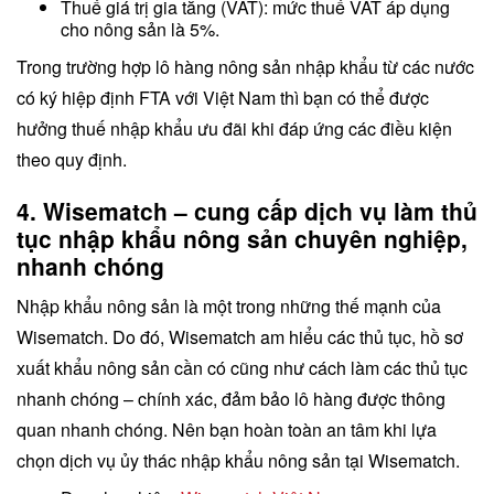
Thuế giá trị gia tăng (VAT): mức thuế VAT áp dụng
cho nông sản là 5%.
Trong trường hợp lô hàng nông sản nhập khẩu từ các nước
có ký hiệp định FTA với Việt Nam thì bạn có thể được
hưởng thuế nhập khẩu ưu đãi khi đáp ứng các điều kiện
theo quy định.
4. Wisematch – cung cấp dịch vụ làm thủ
tục nhập khẩu nông sản chuyên nghiệp,
nhanh chóng
Nhập khẩu nông sản là một trong những thế mạnh của
Wisematch. Do đó, Wisematch am hiểu các thủ tục, hồ sơ
xuất khẩu nông sản cần có cũng như cách làm các thủ tục
nhanh chóng – chính xác, đảm bảo lô hàng được thông
quan nhanh chóng. Nên bạn hoàn toàn an tâm khi lựa
chọn dịch vụ ủy thác nhập khẩu nông sản tại Wisematch.