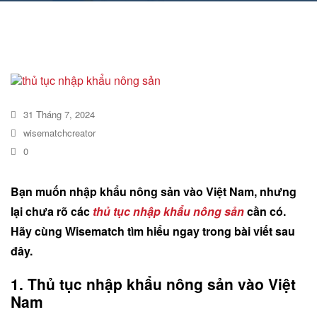
DỊCH VỤ KIỂM KÊ KHÍ THẢI NHÀ
KÍNH
31 Tháng 7, 2024
wisematchcreator
0
Bạn muốn nhập khẩu nông sản vào Việt Nam, nhưng
lại chưa rõ các
thủ tục nhập khẩu nông sản
cần có.
Hãy cùng Wisematch tìm hiểu ngay trong bài viết sau
đây.
1. Thủ tục nhập khẩu nông sản vào Việt
Nam