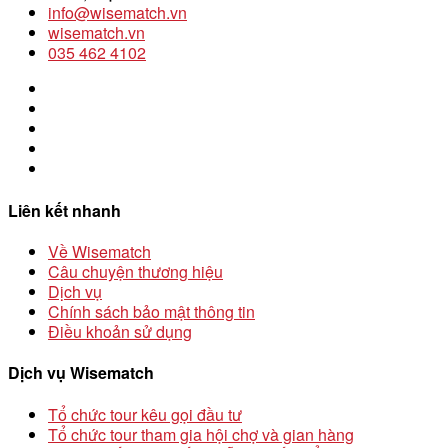
info@wisematch.vn
wisematch.vn
035 462 4102
Liên kết nhanh
Về Wisematch
Câu chuyện thương hiệu
Dịch vụ
Chính sách bảo mật thông tin
Điều khoản sử dụng
Dịch vụ Wisematch
Tổ chức tour kêu gọi đầu tư
Tổ chức tour tham gia hội chợ và gian hàng