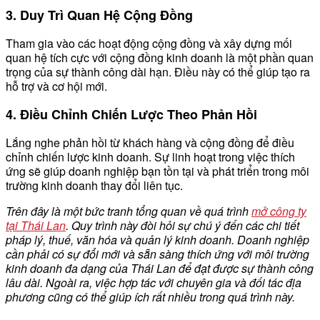
3. Duy Trì Quan Hệ Cộng Đồng
Tham gia vào các hoạt động cộng đồng và xây dựng mối
quan hệ tích cực với cộng đồng kinh doanh là một phần quan
trọng của sự thành công dài hạn. Điều này có thể giúp tạo ra
hỗ trợ và cơ hội mới.
4. Điều Chỉnh Chiến Lược Theo Phản Hồi
Lắng nghe phản hồi từ khách hàng và cộng đồng để điều
chỉnh chiến lược kinh doanh. Sự linh hoạt trong việc thích
ứng sẽ giúp doanh nghiệp bạn tồn tại và phát triển trong môi
trường kinh doanh thay đổi liên tục.
Trên đây là một bức tranh tổng quan về quá trình
mở công ty
tại Thái Lan
. Quy trình này đòi hỏi sự chú ý đến các chi tiết
pháp lý, thuế, văn hóa và quản lý kinh doanh. Doanh nghiệp
cần phải có sự đổi mới và sẵn sàng thích ứng với môi trường
kinh doanh đa dạng của Thái Lan để đạt được sự thành công
lâu dài. Ngoài ra, việc hợp tác với chuyên gia và đối tác địa
phương cũng có thể giúp ích rất nhiều trong quá trình này.