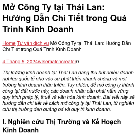
Mở Công Ty tại Thái Lan:
Hướng Dẫn Chi Tiết trong Quá
Trình Kinh Doanh
Home
Tư vấn dịch vụ
Mở Công Ty tại Thái Lan: Hướng Dẫn
Chi Tiết trong Quá Trình Kinh Doanh
4 Tháng 5, 2024
wisematchcreator
0
Thị trường kinh doanh tại Thái Lan đang thu hút nhiều doanh
nghiệp quốc tế nhờ vào sự phát triển nhanh chóng và môi
trường kinh doanh thân thiện. Tuy nhiên, để mở công ty thành
công tại đất nước này, các doanh nhân cần phải nắm vững
quy trình pháp lý, thuế và văn hóa kinh doanh. Bài viết này sẽ
hướng dẫn chi tiết về cách mở công ty tại Thái Lan, từ nghiên
cứu thị trường đến quảng bá và duy trì kinh doanh.
I. Nghiên cứu Thị Trường và Kế Hoạch
Kinh Doanh