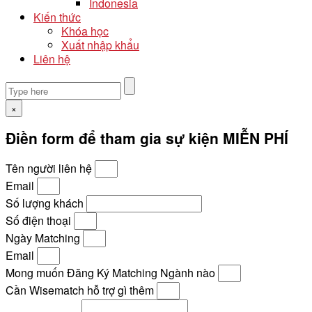
Indonesia
Kiến thức
Khóa học
Xuất nhập khẩu
Liên hệ
×
Điền form để tham gia sự kiện MIỄN PHÍ
Tên người liên hệ
Email
Số lượng khách
Số điện thoại
Ngày Matching
Email
Mong muốn Đăng Ký Matching Ngành nào
Cần Wisematch hỗ trợ gì thêm