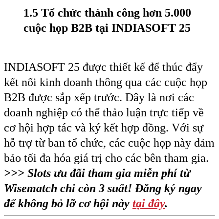
1.5 Tổ chức thành công hơn 5.000
cuộc họp B2B
tại INDIASOFT 25
INDIASOFT 25 được thiết kế để thúc đẩy
kết nối kinh doanh thông qua các cuộc họp
B2B được sắp xếp trước. Đây là nơi các
doanh nghiệp có thể thảo luận trực tiếp về
cơ hội hợp tác và ký kết hợp đồng. Với sự
hỗ trợ từ ban tổ chức, các cuộc họp này đảm
bảo tối đa hóa giá trị cho các bên tham gia.
>>> Slots ưu đãi tham gia miễn phí từ
Wisematch chỉ còn 3 suất! Đăng ký ngay
để không bỏ lỡ cơ hội này
tại đây
.