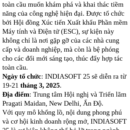
toàn cầu muốn khám phá và khai thác tiềm
năng của công nghệ hiện đại. Được tổ chức
bởi Hội đồng Xúc tiến Xuất khẩu Phần mềm
Máy tính và Điện tử (ESC), sự kiện này
không chỉ là nơi gặp gỡ của các nhà cung
cấp và doanh nghiệp, mà còn là bệ phóng
cho các đổi mới sáng tạo, thúc đẩy hợp tác
toàn cầu.
Ngày tổ chức
: INDIASOFT 25 sẽ diễn ra từ
19-21
tháng 3, 2025
.
Địa điểm
: Trung tâm Hội nghị và Triển lãm
Pragati Maidan, New Delhi, Ấn Độ.
Với quy mô khổng lồ, nội dung phong phú
và cơ hội kinh doanh rộng mở, INDIASOFT