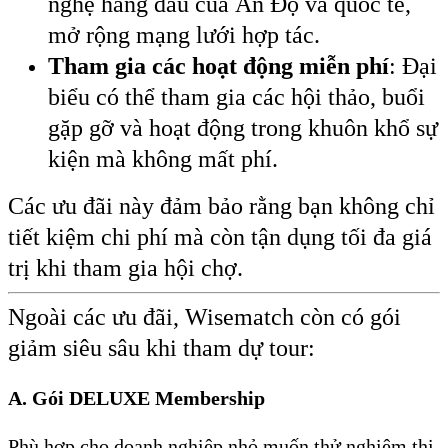
nghệ hàng đầu của Ấn Độ và quốc tế,
mở rộng mạng lưới hợp tác.
Tham gia các hoạt động miễn phí
: Đại
biểu có thể tham gia các hội thảo, buổi
gặp gỡ và hoạt động trong khuôn khổ sự
kiện mà không mất phí.
Các ưu đãi này đảm bảo rằng bạn không chỉ
tiết kiệm chi phí mà còn tận dụng tối đa giá
trị khi tham gia hội chợ.
Ngoài các ưu đãi, Wisematch còn có gói
giảm siêu sâu khi tham dự tour:
A. Gói DELUXE Membership
Phù hợp cho doanh nghiệp nhỏ muốn thử nghiệm thị