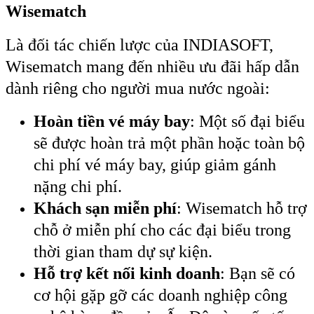
Wisematch
Là đối tác chiến lược của INDIASOFT,
Wisematch mang đến nhiều ưu đãi hấp dẫn
dành riêng cho người mua nước ngoài:
Hoàn tiền vé máy bay
: Một số đại biểu
sẽ được hoàn trả một phần hoặc toàn bộ
chi phí vé máy bay, giúp giảm gánh
nặng chi phí.
Khách sạn miễn phí
: Wisematch hỗ trợ
chỗ ở miễn phí cho các đại biểu trong
thời gian tham dự sự kiện.
Hỗ trợ kết nối kinh doanh
: Bạn sẽ có
cơ hội gặp gỡ các doanh nghiệp công