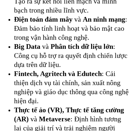
Tạo ra sự kết nối liền mạch và minh
bạch trong nhiều lĩnh vực.
Điện toán đám mây
và
An ninh mạng
:
Đảm bảo tính linh hoạt và bảo mật cao
trong vận hành công nghệ.
Big Data
và
Phân tích dữ liệu lớn
:
Công cụ hỗ trợ ra quyết định chiến lược
dựa trên dữ liệu.
Fintech, Agritech và Edutech
: Cải
thiện dịch vụ tài chính, sản xuất nông
nghiệp và giáo dục thông qua công nghệ
hiện đại.
Thực tế ảo (VR), Thực tế tăng cường
(AR)
và
Metaverse
: Định hình tương
lai của giải trí và trải nghiệm người