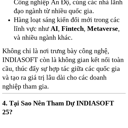
Công nghiệp Ấn Độ, cùng các nhà lãnh
đạo ngành từ nhiều quốc gia.
Hàng loạt sáng kiến đổi mới trong các
lĩnh vực như
AI
,
Fintech
,
Metaverse
,
và nhiều ngành khác.
Không chỉ là nơi trưng bày công nghệ,
INDIASOFT còn là không gian kết nối toàn
cầu, thúc đẩy sự hợp tác giữa các quốc gia
và tạo ra giá trị lâu dài cho các doanh
nghiệp tham gia.
4. Tại Sao Nên Tham Dự INDIASOFT
25?