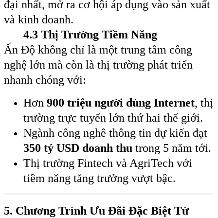
đại nhất, mở ra cơ hội áp dụng vào sản xuất
và kinh doanh.
4.3 Thị Trường Tiềm Năng
Ấn Độ không chỉ là một trung tâm công
nghệ lớn mà còn là thị trường phát triển
nhanh chóng với:
Hơn
900 triệu người dùng Internet
, thị
trường trực tuyến lớn thứ hai thế giới.
Ngành công nghê thông tin dự kiến đạt
350 tỷ USD doanh thu
trong 5 năm tới.
Thị trường Fintech và AgriTech với
tiềm năng tăng trưởng vượt bậc.
5. Chương Trình Ưu Đãi Đặc Biệt Từ