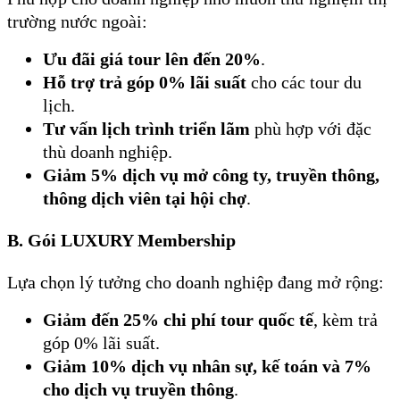
trường nước ngoài:
Ưu đãi giá tour lên đến 20%
.
Hỗ trợ trả góp 0% lãi suất
cho các tour du
lịch.
Tư vấn lịch trình triển lãm
phù hợp với đặc
thù doanh nghiệp.
Giảm 5% dịch vụ mở công ty, truyền thông,
thông dịch viên tại hội chợ
.
B.
Gói LUXURY Membership
Lựa chọn lý tưởng cho doanh nghiệp đang mở rộng:
Giảm đến 25% chi phí tour quốc tế
, kèm trả
góp 0% lãi suất.
Giảm 10% dịch vụ nhân sự, kế toán và 7%
cho dịch vụ truyền thông
.