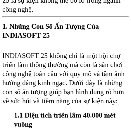
25 là sự kiện không thể bỏ lỡ trong ngành
công nghệ.
1. Những Con Số Ấn Tượng Của
INDIASOFT 25
INDIASOFT 25 không chỉ là một hội chợ
triển lãm thông thường mà còn là sân chơi
công nghệ toàn cầu với quy mô và tầm ảnh
hưởng đáng kinh ngạc. Dưới đây là những
con số ấn tượng giúp bạn hình dung rõ hơn
về sức hút và tiềm năng của sự kiện này:
1.1 Diện tích triển lãm 40.000 mét
vuông