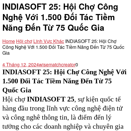
INDIASOFT 25: Hội Chợ Công
Nghệ Với 1.500 Đối Tác Tiềm
Năng Đến Từ 75 Quốc Gia
Home
Hội chợ
Lĩnh Vực Khác
INDIASOFT 25: Hội Chợ
Công Nghệ Với 1.500 Đối Tác Tiềm Năng Đến Từ 75 Quốc
Gia
4 Tháng 12, 2024
wisematchcreator
0
INDIASOFT 25: Hội Chợ Công Nghệ Với
1.500 Đối Tác Tiềm Năng Đến Từ 75
Quốc Gia
Hội chợ
INDIASOFT 25
, sự kiện quốc tế
hàng đầu trong lĩnh vực công nghệ điện tử
và công nghê thông tin, là điểm đến lý
tưởng cho các doanh nghiệp và chuyên gia