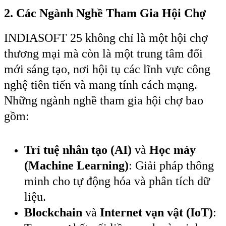
2. Các Ngành Nghề Tham Gia Hội Chợ
INDIASOFT 25 không chỉ là một hội chợ
thương mại mà còn là một trung tâm đổi
mới sáng tạo, nơi hội tụ các lĩnh vực công
nghệ tiên tiến và mang tính cách mạng.
Những ngành nghề tham gia hội chợ bao
gồm:
Trí tuệ nhân tạo (AI)
và
Học máy
(Machine Learning)
: Giải pháp thông
minh cho tự động hóa và phân tích dữ
liệu.
Blockchain
và
Internet vạn vật (IoT)
: