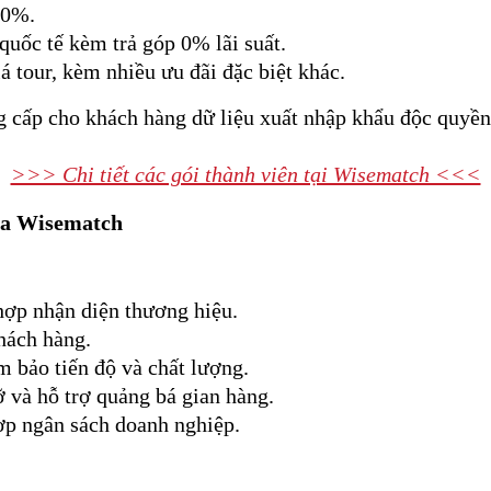
10%.
uốc tế kèm trả góp 0% lãi suất.
 tour, kèm nhiều ưu đãi đặc biệt khác.
 cấp cho khách hàng dữ liệu xuất nhập khẩu độc quyền 
>>> Chi tiết các gói thành viên tại Wisematch <<<
của Wisematch
hợp nhận diện thương hiệu.
khách hàng.
 bảo tiến độ và chất lượng.
ỡ và hỗ trợ quảng bá gian hàng.
ợp ngân sách doanh nghiệp.