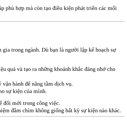
áp phù hợp mà còn tạo điều kiện phát triển các mối
n gia trong ngành. Dù bạn là người lập kế hoạch sự
iệu quả và tạo ra những khoảnh khắc đáng nhớ cho
 vận hành để nâng tầm dịch vụ.
ho sự kiện của mình.
ể đổi mới trong công việc.
ghiệm đắm chìm không giống bất kỳ sự kiện nào khác.