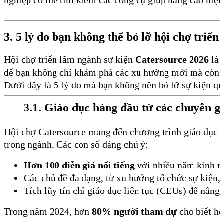
3. 5 lý do bạn không thể bỏ lỡ hội chợ tri
Hội chợ triển lãm ngành sự kiện
Catersource 2026
là
để bạn không chỉ khám phá các xu hướng mới mà còn xâ
Dưới đây là 5 lý do mà bạn không nên bỏ lỡ sự kiện q
3.1. Giáo dục hàng đầu từ các chuyên 
Hội chợ Catersource mang đến chương trình giáo dục 
trong ngành. Các con số đáng chú ý:
Hơn 100 diễn giả nổi tiếng
với nhiều năm kinh 
Các chủ đề đa dạng, từ xu hướng tổ chức sự kiện,
Tích lũy tín chỉ giáo dục liên tục (CEUs) để nân
Trong năm 2024, hơn
80% người tham dự
cho biết h