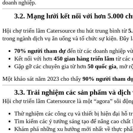
doanh nghiệp.
3.2. Mạng lưới kết nối với hơn 5.000 c
Hội chợ triển lãm Catersource thu hút trung bình từ
5
trong ngành dịch vụ ăn uống và tổ chức sự kiện. Đây l
70% người tham dự
đến từ các doanh nghiệp vừa
Kết nối với hơn
450 gian hàng triển lãm
từ các 
Gặp gỡ các chuyên gia từ hơn
50 quốc gia
, mở r
Một khảo sát năm 2023 cho thấy
90% người tham d
3.3. Trải nghiệm các sản phẩm và dịch
Hội chợ triển lãm Catersource là một “agora” sôi động
Thử nghiệm các công cụ và thiết bị hiện đại hỗ tr
Tìm kiếm các ý tưởng sáng tạo để nâng cao chất
Khám phá những xu hướng mới nhất về thực phẩm,