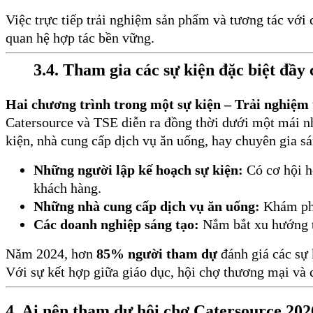
Việc trực tiếp trải nghiệm sản phẩm và tương tác với
quan hệ hợp tác bền vững.
3.4. Tham gia các sự kiện đặc biệt đầ
Hai chương trình trong một sự kiện – Trải nghiệm 
Catersource và TSE diễn ra đồng thời dưới một mái nh
kiện, nhà cung cấp dịch vụ ăn uống, hay chuyên gia sá
Những người lập kế hoạch sự kiện:
Có cơ hội h
khách hàng.
Những nhà cung cấp dịch vụ ăn uống:
Khám phá
Các doanh nghiệp sáng tạo:
Nắm bắt xu hướng th
Năm 2024, hơn
85% người tham dự
đánh giá các sự 
Với sự kết hợp giữa giáo dục, hội chợ thương mại và 
4. Ai nên tham dự hội chợ Catersource 202