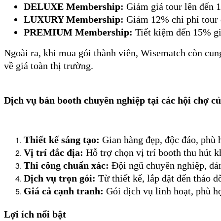
DELUXE Membership:
Giảm giá tour lên đến 
LUXURY Membership:
Giảm 12% chi phí tour q
PREMIUM Membership:
Tiết kiệm đến 15% giá
Ngoài ra, khi mua gói thành viên, Wisematch còn cung
về giá toàn thị trường.
Dịch vụ bán booth chuyên nghiệp tại các hội chợ 
Thiết kế sáng tạo:
Gian hàng đẹp, độc đáo, phù 
Vị trí đắc địa:
Hỗ trợ chọn vị trí booth thu hút 
Thi công chuẩn xác:
Đội ngũ chuyên nghiệp, đảm
Dịch vụ trọn gói:
Từ thiết kế, lắp đặt đến tháo d
Giá cả cạnh tranh:
Gói dịch vụ linh hoạt, phù h
Lợi ích nổi bật