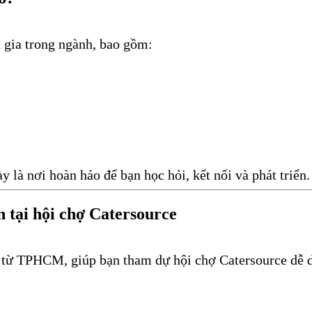
n gia trong ngành, bao gồm:
 là nơi hoàn hảo để bạn học hỏi, kết nối và phát triển.
 tại hội chợ Catersource
từ TPHCM, giúp bạn tham dự hội chợ Catersource dễ d