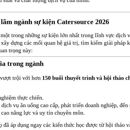
ển lãm ngành sự kiện Catersource 2026
 một trong những sự kiện lớn nhất trong lĩnh vực dịch v
y dựng các mối quan hệ giá trị, tìm kiếm giải pháp ki
uan trọng này:
gia trong ngành
vượt trội với hơn
150 buổi thuyết trình và hội thảo 
nghiệm thực chiến.
 dịch vụ ăn uống cao cấp, phát triển doanh nghiệp, đến 
g cao năng lực và uy tín chuyên môn.
ọ đã áp dụng ngay các kiến thức học được từ hội thảo và