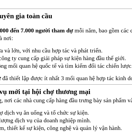
huyên gia toàn cầu
.000 đến 7.000 người tham dự
mỗi năm, bao gồm các c
à nơi:
 và lớn, với nhu cầu hợp tác và phát triển.
công ty cung cấp giải pháp sự kiện hàng đầu thế giới.
ộng mối quan hệ quốc tế và tìm kiếm đối tác chiến lược
ự
đã thiết lập được ít nhất 3 mối quan hệ hợp tác kinh d
 vụ mới tại hội chợ thương mại
, nơi các nhà cung cấp hàng đầu trưng bày sản phẩm và g
ợ dịch vụ ăn uống và tổ chức sự kiện.
 lượng dịch vụ của doanh nghiệp mình.
 thiết kế sự kiện, công nghệ và quản lý vận hành.