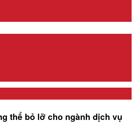
ng thể bỏ lỡ cho ngành dịch vụ