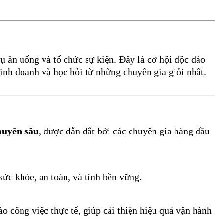
ụ ăn uống và tổ chức sự kiện. Đây là cơ hội độc đáo
nh doanh và học hỏi từ những chuyên gia giỏi nhất.
chuyên sâu
, được dẫn dắt bởi các chuyên gia hàng đầu
sức khỏe, an toàn, và tính bền vững.
o công việc thực tế, giúp cải thiện hiệu quả vận hành