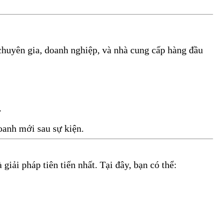
huyên gia, doanh nghiệp, và nhà cung cấp hàng đầu
.
oanh mới sau sự kiện.
iải pháp tiên tiến nhất. Tại đây, bạn có thể: