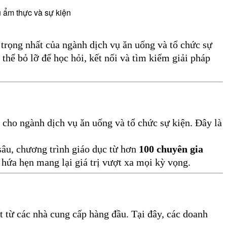
 ẩm thực và sự kiện
 trọng nhất của ngành dịch vụ ăn uống và tổ chức sự
thể bỏ lỡ để học hỏi, kết nối và tìm kiếm giải pháp
 cho ngành dịch vụ ăn uống và tổ chức sự kiện. Đây là
sâu, chương trình giáo dục từ hơn
100 chuyên gia
hứa hẹn mang lại giá trị vượt xa mọi kỳ vọng.
t từ các nhà cung cấp hàng đầu. Tại đây, các doanh