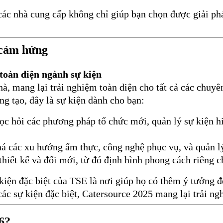
 các nhà cung cấp không chỉ giúp bạn chọn được giải ph
y cảm hứng
toàn diện ngành sự kiện
à, mang lại trải nghiệm toàn diện cho tất cả các chuyê
ng tạo, đây là sự kiện dành cho bạn:
ọc hỏi các phương pháp tổ chức mới, quản lý sự kiện h
 các xu hướng ẩm thực, công nghệ phục vụ, và quản lý
iết kế và đổi mới, từ đó định hình phong cách riêng c
kiện đặc biệt của TSE là nơi giúp họ có thêm ý tưởng đ
các sự kiện đặc biệt, Catersource 2025 mang lại trải n
6?