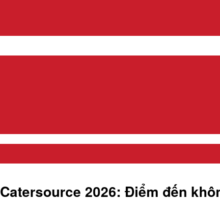
 Catersource 2026: Điểm đến khô