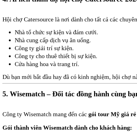
Hội chợ Catersource là nơi dành cho tất cả các chuyê
Nhà tổ chức sự kiện và đám cưới.
Nhà cung cấp dịch vụ ăn uống.
Công ty giải trí sự kiện.
Công ty cho thuê thiết bị sự kiện.
Cửa hàng hoa và trang trí.
Dù bạn mới bắt đầu hay đã có kinh nghiệm, hội chợ này
5. Wisematch – Đối tác đồng hành cùng bạn
Công ty Wisematch mang đến các
gói tour Mỹ giá rẻ
Gói thành viên Wisematch dành cho khách hàng: