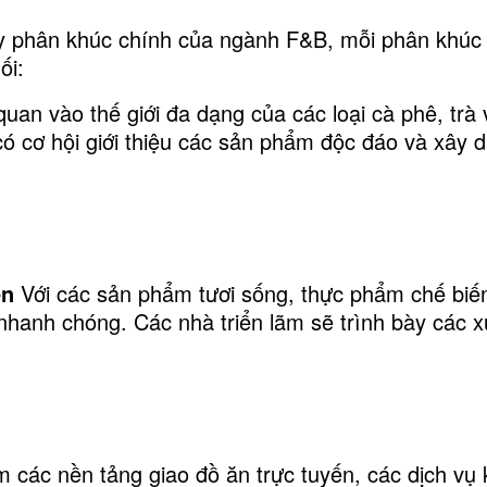
ảy phân khúc chính của ngành F&B, mỗi phân khúc 
ối:
an vào thế giới đa dạng của các loại cà phê, trà
có cơ hội giới thiệu các sản phẩm độc đáo và xây
ến
Với các sản phẩm tươi sống, thực phẩm chế biến
 nhanh chóng. Các nhà triển lãm sẽ trình bày các 
các nền tảng giao đồ ăn trực tuyến, các dịch vụ