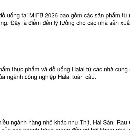
ồ uống tại MIFB 2026 bao gồm các sản phẩm từ 
ùng. Đây là điểm đến lý tưởng cho các nhà sản xu
ẩm thực phẩm và đồ uống Halal từ các nhà cung c
ủa ngành công nghiệp Halal toàn cầu.
hiều ngành hàng nhỏ khác như Thịt, Hải Sản, Rau
 của các ngành hàng mang đến cơ hội khám phá và 