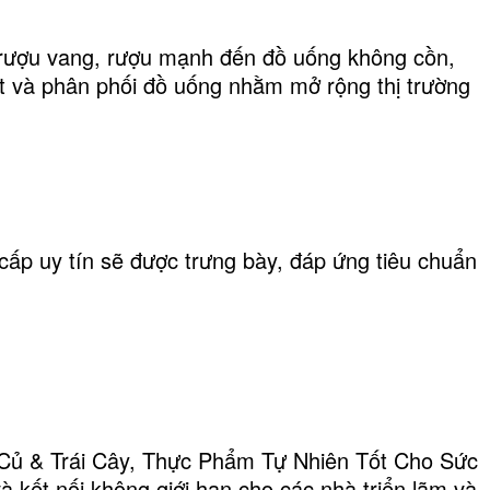
rượu vang, rượu mạnh đến đồ uống không cồn,
ất và phân phối đồ uống nhằm mở rộng thị trường
ấp uy tín sẽ được trưng bày, đáp ứng tiêu chuẩn
 Củ & Trái Cây, Thực Phẩm Tự Nhiên Tốt Cho Sức
kết nối không giới hạn cho các nhà triển lãm và