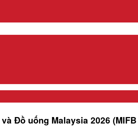
à Đồ uống Malaysia 2026 (MIFB 2