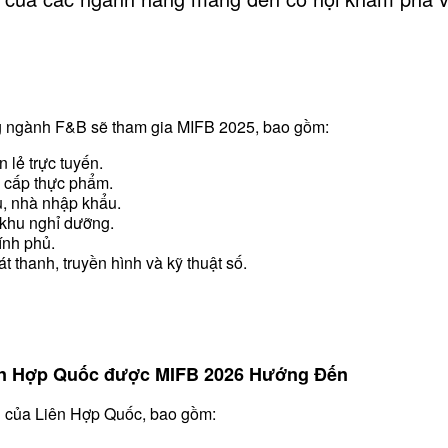
ong ngành F&B sẽ tham gia MIFB 2025, bao gồm:
n lẻ trực tuyến.
g cấp thực phẩm.
u, nhà nhập khẩu.
 khu nghỉ dưỡng.
ính phủ.
t thanh, truyền hình và kỹ thuật số.
iên Hợp Quốc được MIFB 2026 Hướng Đến
g của Liên Hợp Quốc, bao gồm: