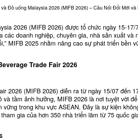
và Đồ uống Malaysia 2026 (MIFB 2026) – Cầu Nối Đổi Mới và
sia 2026 (MIFB 2026) được tổ chức ngày 15-17/7/
ữa các doanh nghiệp, chuyên gia, nhà sản xuất và 
ổi,” MIFB 2025 nhằm nâng cao sự phát triển bền v
Beverage Trade Fair 2026
air 2026 (MIFB 2026) diễn ra từ ngày 15/07 đến 1
ô và tầm ảnh hưởng, MIFB 2026 là nơi tuyệt vời 
bền vững trong khu vực ASEAN. Đây là sự kiện khô
ự tham gia của hơn 350 nhà triển lãm từ 75 quốc gi
6