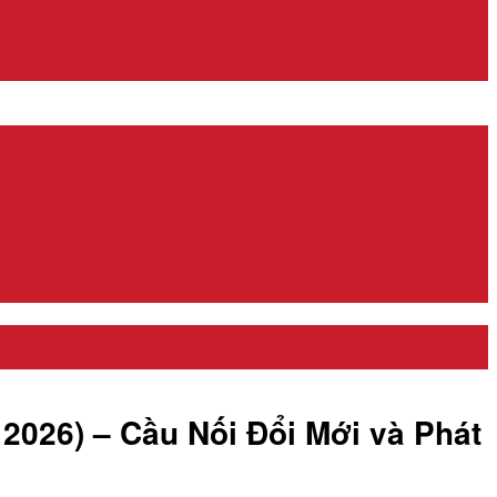
026) – Cầu Nối Đổi Mới và Phát