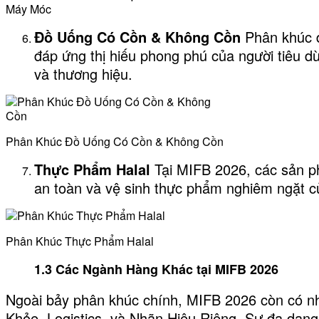
Máy Móc
Đồ Uống Có Cồn & Không Cồn
Phân khúc đ
đáp ứng thị hiếu phong phú của người tiêu d
và thương hiệu.
Phân Khúc Đồ Uống Có Cồn & Không Cồn
Thực Phẩm Halal
Tại MIFB 2026, các sản ph
an toàn và vệ sinh thực phẩm nghiêm ngặt c
Phân Khúc Thực Phẩm Halal
1.3 Các Ngành Hàng Khác tại MIFB 2026
Ngoài bảy phân khúc chính, MIFB 2026 còn có n
Khỏe, Logistics, và Nhãn Hiệu Riêng. Sự đa dạng