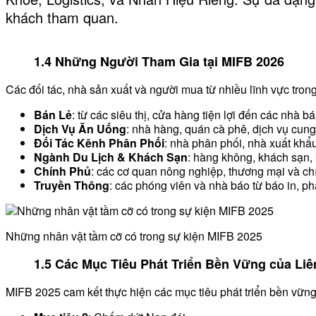
khách tham quan.
1.4 Những Người Tham Gia tại MIFB 2026
Các đối tác, nhà sản xuất và người mua từ nhiều lĩnh vực tr
Bán Lẻ
: từ các siêu thị, cửa hàng tiện lợi đến các nhà bá
Dịch Vụ Ăn Uống
: nhà hàng, quán cà phê, dịch vụ cun
Đối Tác Kênh Phân Phối
: nhà phân phối, nhà xuất khẩ
Ngành Du Lịch & Khách Sạn
: hàng không, khách sạn,
Chính Phủ
: các cơ quan nông nghiệp, thương mại và ch
Truyền Thông
: các phóng viên và nhà báo từ báo in, phá
Những nhân vật tầm cỡ có trong sự kiện MIFB 2025
1.5 Các Mục Tiêu Phát Triển Bền Vững của L
MIFB 2025 cam kết thực hiện các mục tiêu phát triển bền vữn