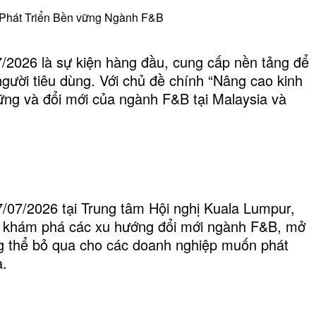
 Phát Triển Bền vững Ngành F&B
2026 là sự kiện hàng đầu, cung cấp nền tảng để
người tiêu dùng. Với chủ đề chính “Nâng cao kinh
ững và đổi mới của ngành F&B tại Malaysia và
7/07/2026 tại Trung tâm Hội nghị Kuala Lumpur,
để khám phá các xu hướng đổi mới ngành F&B, mở
ng thể bỏ qua cho các doanh nghiệp muốn phát
a.