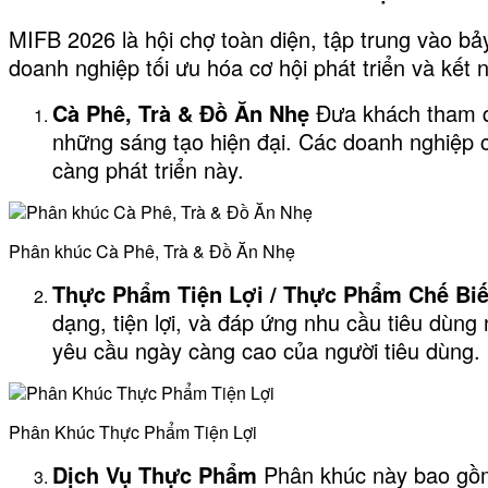
MIFB 2026 là hội chợ toàn diện, tập trung vào b
doanh nghiệp tối ưu hóa cơ hội phát triển và kết n
Cà Phê, Trà & Đồ Ăn Nhẹ
Đưa khách tham qu
những sáng tạo hiện đại. Các doanh nghiệp 
càng phát triển này.
Phân khúc Cà Phê, Trà & Đồ Ăn Nhẹ
Thực Phẩm Tiện Lợi / Thực Phẩm Chế Bi
dạng, tiện lợi, và đáp ứng nhu cầu tiêu dùng
yêu cầu ngày càng cao của người tiêu dùng.
Phân Khúc Thực Phẩm Tiện Lợi
Dịch Vụ Thực Phẩm
Phân khúc này bao gồm 