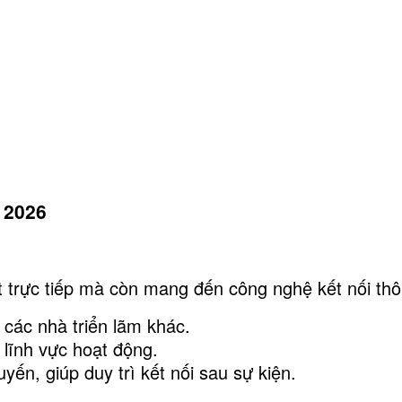
 2026
 trực tiếp mà còn mang đến công nghệ kết nối thô
 các nhà triển lãm khác.
 lĩnh vực hoạt động.
yến, giúp duy trì kết nối sau sự kiện.