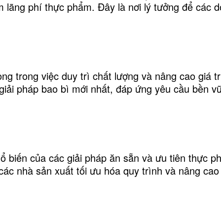
 lãng phí thực phẩm. Đây là nơi lý tưởng để các d
ọng trong việc duy trì chất lượng và nâng cao giá 
 giải pháp bao bì mới nhất, đáp ứng yêu cầu bền vữ
ổ biến của các giải pháp ăn sẵn và ưu tiên thực 
p các nhà sản xuất tối ưu hóa quy trình và nâng cao