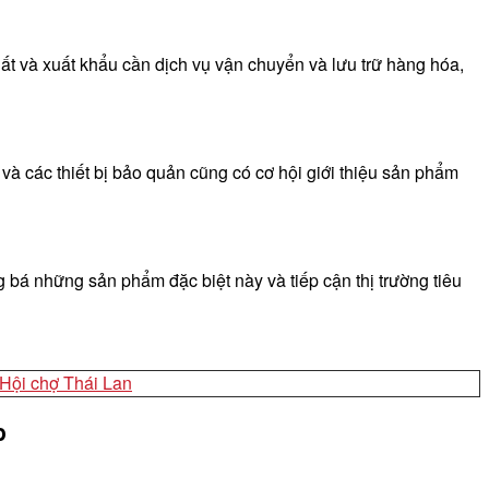
ất và xuất khẩu cần dịch vụ vận chuyển và lưu trữ hàng hóa,
và các thiết bị bảo quản cũng có cơ hội giới thiệu sản phẩm
g bá những sản phẩm đặc biệt này và tiếp cận thị trường tiêu
Hội chợ Thái Lan
p