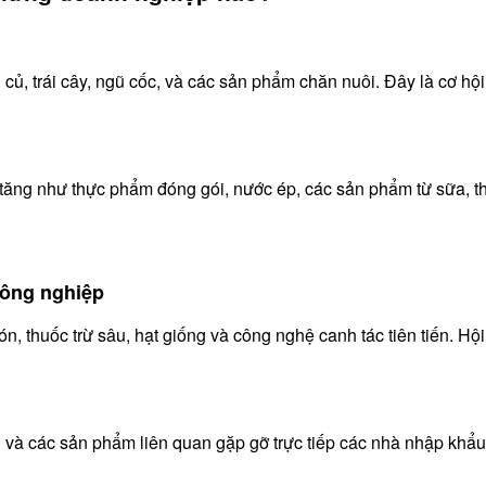
ủ, trái cây, ngũ cốc, và các sản phẩm chăn nuôi. Đây là cơ hội 
 tăng như thực phẩm đóng gói, nước ép, các sản phẩm từ sữa, t
nông nghiệp
n, thuốc trừ sâu, hạt giống và công nghệ canh tác tiên tiến. Hộ
và các sản phẩm liên quan gặp gỡ trực tiếp các nhà nhập khẩu,