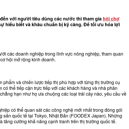
đến với người tiêu dùng các nước thì tham gia
hội chợ
sự hiểu biết và khâu chuẩn bị kỹ càng. Để tối ưu hóa lợi
. Với các doanh nghiệp trong lĩnh vực nông nghiệp, tham quan
 cơ hội mở rộng kinh doanh.
phẩm và chiến lược tiếp thị phù hợp với từng thị trường cụ
am có thể tiếp cận trực tiếp với các khách hàng và nhà phân
, chẳng hạn như họ ưa chuộng các loại trái cây nào, yêu cầu về
hiệp có thể quan sát các công nghệ mới nhất trong đóng gói
ông sản quốc tế tại Tokyo, Nhật Bản (FOODEX Japan). Những
 tăng cường khả năng cạnh tranh trên thị trường quốc tế.