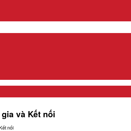
gia và Kết nối
Kết nối