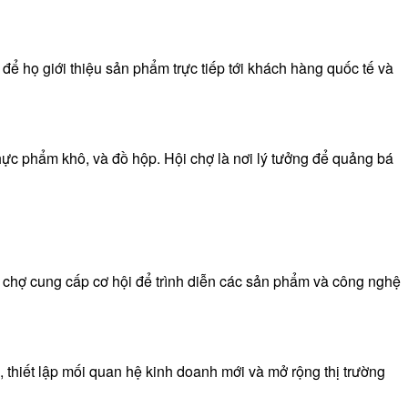
để họ giới thiệu sản phẩm trực tiếp tới khách hàng quốc tế và
hực phẩm khô, và đồ hộp. Hội chợ là nơi lý tưởng để quảng bá
i chợ cung cấp cơ hội để trình diễn các sản phẩm và công nghệ
 thiết lập mối quan hệ kinh doanh mới và mở rộng thị trường