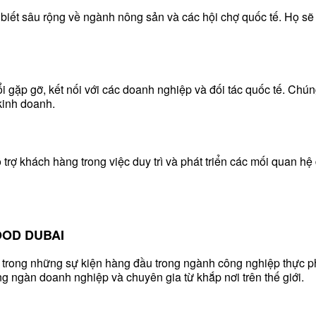
biết sâu rộng về ngành nông sản và các hội chợ quốc tế. Họ s
 gặp gỡ, kết nối với các doanh nghiệp và đối tác quốc tế. Chún
kinh doanh.
 trợ khách hàng trong việc duy trì và phát triển các mối quan hệ 
FOOD DUBAI
rong những sự kiện hàng đầu trong ngành công nghiệp thực phẩ
g ngàn doanh nghiệp và chuyên gia từ khắp nơi trên thế giới.