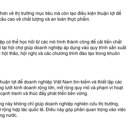
ơn về thị trường mục tiêu mà còn tạo điều kiện thuận lợi để
 cầu cao về chất lượng và an toàn thực phẩm.
p có thể học hỏi từ các mô hình thành công để cải tiến chất
i tại hội chợ giúp doanh nghiệp áp dụng vào quy trình sản xuất
hội thảo, hội nghị và các chương trình đào tạo trong khuôn
thuận lợi để doanh nghiệp Việt Nam tìm kiếm và thiết lập các
ng lưới kinh doanh rộng lớn, mở rộng quy mô và phạm vi hoạt
cạnh tranh và thúc đẩy phát triển bền vững.
ng này không chỉ giúp doanh nghiệp nghiên cứu thị trường,
ở rộng hợp tác quốc tế. Điều này góp phần quan trọng vào việc
ong nước.