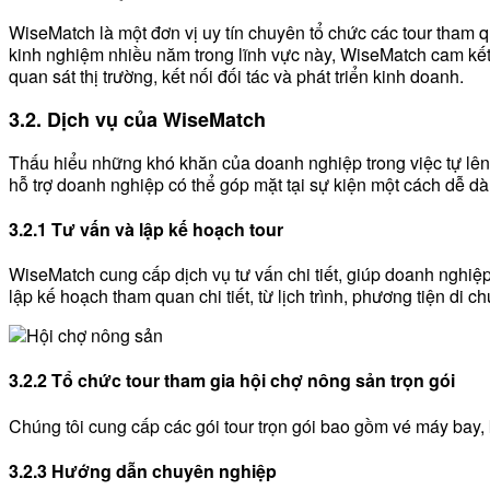
WiseMatch là một đơn vị uy tín chuyên tổ chức các tour tham
kinh nghiệm nhiều năm trong lĩnh vực này, WiseMatch cam kết
quan sát thị trường, kết nối đối tác và phát triển kinh doanh.
3.2. Dịch vụ của WiseMatch
Thấu hiểu những khó khăn của doanh nghiệp trong việc tự lên
hỗ trợ doanh nghiệp có thể góp mặt tại sự kiện một cách dễ dà
3.2.1 Tư vấn và lập kế hoạch tour
WiseMatch cung cấp dịch vụ tư vấn chi tiết, giúp doanh nghiệ
lập kế hoạch tham quan chi tiết, từ lịch trình, phương tiện di c
3.2.2 Tổ chức tour tham gia hội chợ nông sản trọn gói
Chúng tôi cung cấp các gói tour trọn gói bao gồm vé máy bay,
3.2.3 Hướng dẫn chuyên nghiệp