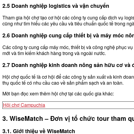
2.5 Doanh nghiệp logistics và vận chuyển
Tham gia hội chợ tạo cơ hội các công ty cung cấp dịch vụ log
cũng như tìm hiểu các yêu cầu và tiêu chuẩn quốc tế trong ng
2.6 Doanh nghiệp cung cấp thiết bị và máy móc nô
Các công ty cung cấp máy móc, thiết bị và công nghệ phục vụ s
mới và tìm kiếm khách hàng trong và ngoài nước.
2.7 Doanh nghiệp kinh doanh nông sản hữu cơ và 
Hội chợ quốc tế là cơ hội để các công ty sản xuất và kinh doa
thụ quốc tế có nhu cầu cao về sản phẩm sạch và an toàn.
Mời bạn đọc xem thêm hội chợ tại các quốc gia khác:
Hội chợ Campuchia
3. WiseMatch – Đơn vị tổ chức tour tham 
3.1. Giới thiệu về WiseMatch