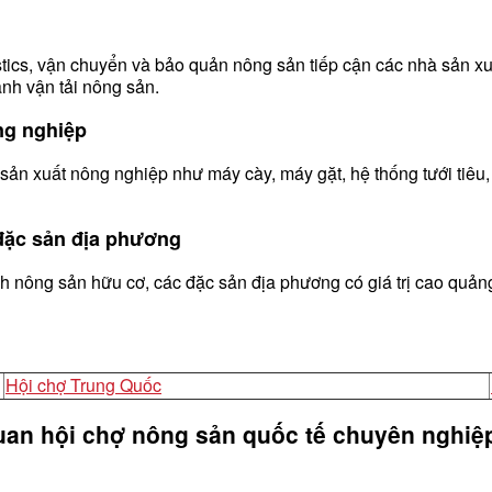
istics, vận chuyển và bảo quản nông sản tiếp cận các nhà sản xu
ành vận tải nông sản.
ng nghiệp
ản xuất nông nghiệp như máy cày, máy gặt, hệ thống tưới tiêu, 
đặc sản địa phương
nh nông sản hữu cơ, các đặc sản địa phương có giá trị cao quản
Hội chợ Trung Quốc
quan hội chợ nông sản quốc tế chuyên nghiệ