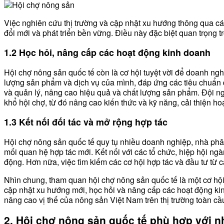
Việc nghiên cứu thị trường và cập nhật xu hướng thông qua các
đổi mới và phát triển bền vững. Điều này đặc biệt quan trọng 
1.2 Học hỏi, nâng cấp các hoạt động kinh doanh
Hội chợ nông sản quốc tế còn là cơ hội tuyệt vời để doanh ng
lượng sản phẩm và dịch vụ của mình, đáp ứng các tiêu chuẩn qu
và quản lý, nâng cao hiệu quả và chất lượng sản phẩm. Đội ng
khổ hội chợ, từ đó nâng cao kiến thức và kỹ năng, cải thiện h
1.3 Kết nối đối tác và mở rộng hợp tác
Hội chợ nông sản quốc tế quy tụ nhiều doanh nghiệp, nhà phân 
mối quan hệ hợp tác mới. Kết nối với các tổ chức, hiệp hội n
động. Hơn nữa, việc tìm kiếm các cơ hội hợp tác và đầu tư từ 
Nhìn chung, tham quan hội chợ nông sản quốc tế là một cơ hộ
cập nhật xu hướng mới, học hỏi và nâng cấp các hoạt động kinh
nâng cao vị thế của nông sản Việt Nam trên thị trường toàn c
2. Hội chợ nông sản quốc tế phù hợp với 