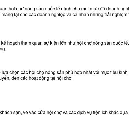
 quan hội chợ nông sản quốc tế dành cho mọi mức độ doanh nghi
 mang lại cho các doanh nghiệp và cá nhân những trải nghiệm 
 kế hoạch tham quan sự kiện lớn như hội chợ nông sản quốc tế
ng.
p lựa chọn các hội chợ nông sản phù hợp nhất với mục tiêu kinh
huyển, đến các hoạt động tại hội chợ.
 khách sạn, vé vào cửa hội chợ và các dịch vụ tiện ích khác d