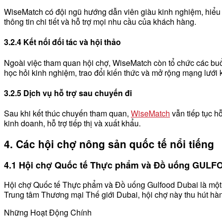
WiseMatch có đội ngũ hướng dẫn viên giàu kinh nghiệm, hiểu 
thông tin chi tiết và hỗ trợ mọi nhu cầu của khách hàng.
3.2.4 Kết nối đối tác và hội thảo
Ngoài việc tham quan hội chợ, WiseMatch còn tổ chức các buổi
học hỏi kinh nghiệm, trao đổi kiến thức và mở rộng mạng lưới 
3.2.5 Dịch vụ hỗ trợ sau chuyến đi
Sau khi kết thúc chuyến tham quan,
WiseMatch
vẫn tiếp tục hỗ
kinh doanh, hỗ trợ tiếp thị và xuất khẩu.
4. Các hội chợ nông sản quốc tế nổi tiếng
4.1 Hội chợ Quốc tế Thực phẩm và Đồ uống GUL
Hội chợ Quốc tế Thực phẩm và Đồ uống Gulfood Dubai là một t
Trung tâm Thương mại Thế giới Dubai, hội chợ này thu hút hàn
Những Hoạt Động Chính