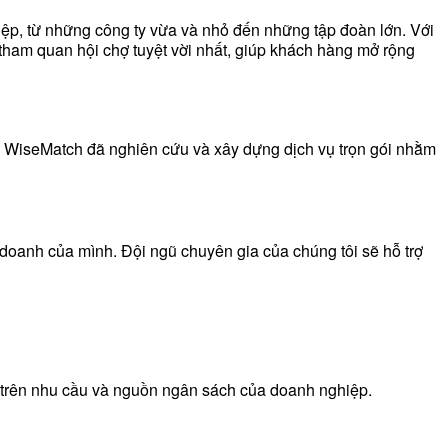
ệp, từ những công ty vừa và nhỏ đến những tập đoàn lớn. Với
tham quan hội chợ tuyệt vời nhất, giúp khách hàng mở rộng
, WiseMatch đã nghiên cứu và xây dựng dịch vụ trọn gói nhằm
 doanh của mình. Đội ngũ chuyên gia của chúng tôi sẽ hỗ trợ
ựa trên nhu cầu và nguồn ngân sách của doanh nghiệp.