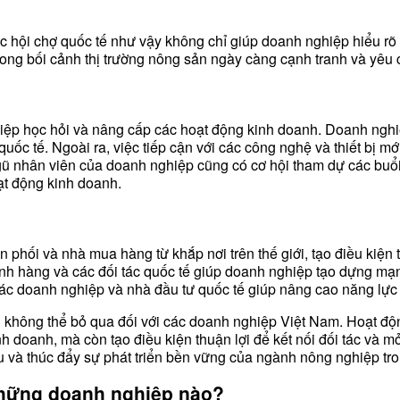
 hội chợ quốc tế như vậy không chỉ giúp doanh nghiệp hiểu rõ h
trong bối cảnh thị trường nông sản ngày càng cạnh tranh và yêu
hiệp học hỏi và nâng cấp các hoạt động kinh doanh. Doanh nghiệ
ốc tế. Ngoài ra, việc tiếp cận với các công nghệ và thiết bị mớ
ũ nhân viên của doanh nghiệp cũng có cơ hội tham dự các buổi 
oạt động kinh doanh.
phối và nhà mua hàng từ khắp nơi trên thế giới, tạo điều kiện 
gành hàng và các đối tác quốc tế giúp doanh nghiệp tạo dựng mạ
các doanh nghiệp và nhà đầu tư quốc tế giúp nâng cao năng lực 
i không thể bỏ qua đối với các doanh nghiệp Việt Nam. Hoạt độ
 doanh, mà còn tạo điều kiện thuận lợi để kết nối đối tác và m
ầu và thúc đẩy sự phát triển bền vững của ngành nông nghiệp tr
những doanh nghiệp nào?