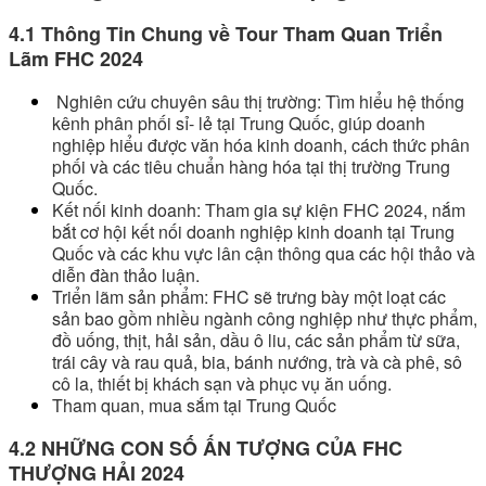
4.1 Thông Tin Chung về Tour Tham Quan Triển
Lãm FHC 2024
Nghiên cứu chuyên sâu thị trường: Tìm hiểu hệ thống
kênh phân phối sỉ- lẻ tại Trung Quốc, giúp doanh
nghiệp hiểu được văn hóa kinh doanh, cách thức phân
phối và các tiêu chuẩn hàng hóa tại thị trường Trung
Quốc.
Kết nối kinh doanh: Tham gia sự kiện FHC 2024, nắm
bắt cơ hội kết nối doanh nghiệp kinh doanh tại Trung
Quốc và các khu vực lân cận thông qua các hội thảo và
diễn đàn thảo luận.
Triển lãm sản phẩm: FHC sẽ trưng bày một loạt các
sản bao gồm nhiều ngành công nghiệp như thực phẩm,
đồ uống, thịt, hải sản, dầu ô liu, các sản phẩm từ sữa,
trái cây và rau quả, bia, bánh nướng, trà và cà phê, sô
cô la, thiết bị khách sạn và phục vụ ăn uống.
Tham quan, mua sắm tại Trung Quốc
4.2 NHỮNG CON SỐ ẤN TƯỢNG CỦA FHC
THƯỢNG HẢI 2024