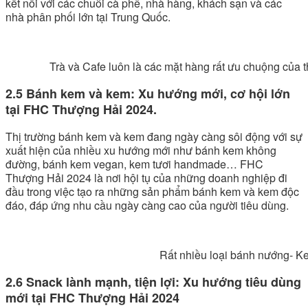
kết nối với các chuỗi cà phê, nhà hàng, khách sạn và các
nhà phân phối lớn tại Trung Quốc.
Trà và Cafe luôn là các mặt hàng rất ưu chuộng của th
2.5 Bánh kem và kem: Xu hướng mới, cơ hội lớn
tại FHC Thượng Hải 2024.
Thị trường bánh kem và kem đang ngày càng sôi động với sự
xuất hiện của nhiều xu hướng mới như bánh kem không
đường, bánh kem vegan, kem tươi handmade… FHC
Thượng Hải 2024 là nơi hội tụ của những doanh nghiệp đi
đầu trong việc tạo ra những sản phẩm bánh kem và kem độc
đáo, đáp ứng nhu cầu ngày càng cao của người tiêu dùng.
Rất nhiều loại bánh nướng- Kem và các bánh
2.6 Snack lành mạnh, tiện lợi: Xu hướng tiêu dùng
mới tại FHC Thượng Hải 2024