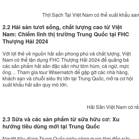
Thịt Sạch Tại Việt Nam có thể xuất khẩu sang 
2.2 Hải sản tươi sống, chất lượng cao từ Việt
Nam: Chiếm lĩnh thị trường Trung Quốc tại FHC
Thượng Hải 2024
Với lợi thế về nguồn hải sản phong phú và chất lượng, Việt
Nam có thể tận dụng FHC Thượng Hải 2024 để quảng bá
các sản phẩm hải sản đặc sản như tôm hùm, cá ngừ, mực
ống… Tham gia tour Wisematch để gặp gỡ các nhà hàng,
khách sạn và chuỗi siêu thị lớn tại Trung Quốc, mở ra cơ hội
xuất khẩu hải sản quy mô lớn.
Hải Sản Việt Nam có rất nhiều dư địa 
2.3 Sữa và các sản phẩm từ sữa hữu cơ: Xu
hướng tiêu dùng mới tại Trung Quốc
Người tiêu dùng Trung Quốc ngày càng quan tâm đến sức