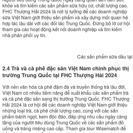
khỏe và tìm kiếm các sản phẩm sữa hữu cơ, chất lượng cao.
FHC Thượng Hải 2024 là nơi lý tưởng để các doanh nghiệp
sữa Việt Nam giới thiệu sản phẩm và xây dựng mối quan hệ
hợp tác lâu dài với các đối tác Trung Quốc. Đừng bỏ lỡ cơ hội
tham gia các hoạt động kết nối doanh nghiệp và tìm kiếm
nhà phân phối uy tín.
Các sản phẩm sữa dầu tại Việt Nam luôn có
2.4 Trà và cà phê đặc sản Việt Nam chinh phục thị
trường Trung Quốc tại FHC Thượng Hải 2024
Với nền văn hóa cà phê đậm đà và truyền thống trà lâu đời,
Việt Nam có nhiều tiềm năng để xuất khẩu các sản phẩm trà
và cà phê đặc sản sang thị trường Trung Quốc. FHC Thượng
Hải 2024 là cơ hội để các doanh nghiệp Việt Nam giới thiệu
những loại trà, cà phê chất lượng cao, cùng với các sản
phẩm bánh ngọt, kem độc đáo, đáp ứng nhu cầu ngày càng
tăng của người tiêu dùng Trung Quốc về các sản phẩm đồ
uống và tráng miệng cao cấp. Tham gia tour Wisematch để