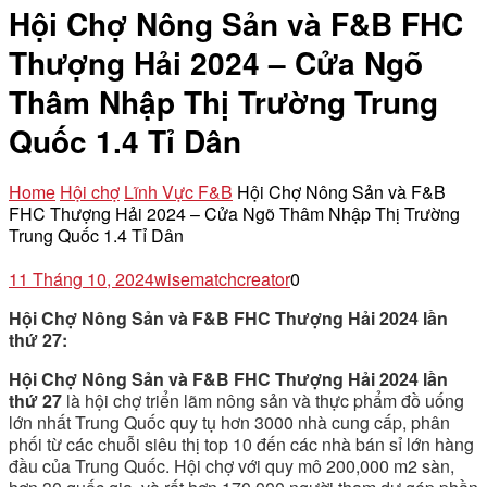
Hội Chợ Nông Sản và F&B FHC
Thượng Hải 2024 – Cửa Ngõ
Thâm Nhập Thị Trường Trung
Quốc 1.4 Tỉ Dân
Home
Hội chợ
Lĩnh Vực F&B
Hội Chợ Nông Sản và F&B
FHC Thượng Hải 2024 – Cửa Ngõ Thâm Nhập Thị Trường
Trung Quốc 1.4 Tỉ Dân
11 Tháng 10, 2024
wisematchcreator
0
Hội Chợ Nông Sản và F&B FHC Thượng Hải 2024 lần
thứ 27:
Hội Chợ Nông Sản và F&B FHC Thượng Hải 2024 lần
thứ 27
là hội chợ triển lãm nông sản và thực phẩm đồ uống
lớn nhất Trung Quốc quy tụ hơn 3000 nhà cung cấp, phân
phối từ các chuỗi siêu thị top 10 đến các nhà bán sỉ lớn hàng
đầu của Trung Quốc. Hội chợ với quy mô 200,000 m2 sàn,