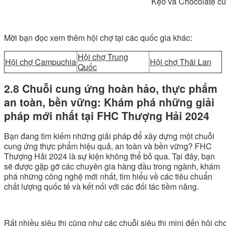
Kẹo và Chocolate của Việt Nam có thể 
Mời bạn đọc xem thêm hội chợ tại các quốc gia khác:
Hội chợ Trung
Hội chợ Campuchia
Hội chợ Thái Lan
Quốc
2.8 Chuỗi cung ứng hoàn hảo, thực phẩm
an toàn, bền vững: Khám phá những giải
pháp mới nhất tại FHC Thượng Hải 2024
Bạn đang tìm kiếm những giải pháp để xây dựng một chuỗi
cung ứng thực phẩm hiệu quả, an toàn và bền vững? FHC
Thượng Hải 2024 là sự kiện không thể bỏ qua. Tại đây, bạn
sẽ được gặp gỡ các chuyên gia hàng đầu trong ngành, khám
phá những công nghệ mới nhất, tìm hiểu về các tiêu chuẩn
chất lượng quốc tế và kết nối với các đối tác tiềm năng.
Rất nhiều siêu thị cũng như các chuỗi siêu thị mini đến hội ch