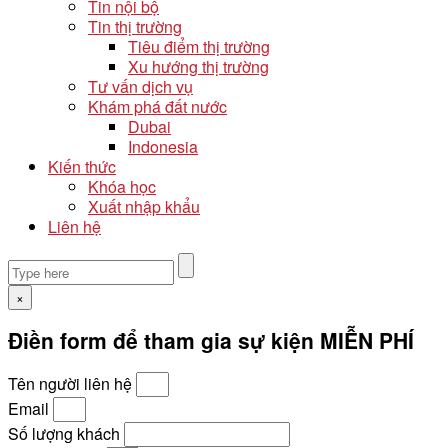
Tin nội bộ
Tin thị trường
Tiêu điểm thị trường
Xu hướng thị trường
Tư vấn dịch vụ
Khám phá đất nước
Dubai
Indonesia
Kiến thức
Khóa học
Xuất nhập khẩu
Liên hệ
×
Điền form để tham gia sự kiện MIỄN PHÍ
Tên người liên hệ
Email
Số lượng khách