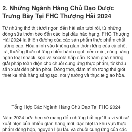
2. Những Ngành Hàng Chủ Đạo Được
Trưng Bày Tại FHC Thượng Hải 2024
Từ những thớ thịt tươi ngon đến hải sản tươi rói, từ những
dòng sữa thơm béo đến các loại dầu hảo hạng, FHC Thượng
Hải 2024 là thiên đường của các sản phẩm thực phẩm chất
lượng cao. Hòa mình vào không gian thơm lừng của cà phê,
trà, thưởng thức những chiếc bánh ngọt mềm mịn, cùng hàng
ngàn loại snack, kẹo và sôcôla hấp dẫn. Khám phá những
giải pháp toàn diện cho chuỗi cung ứng thực phẩm, từ khâu
sản xuất đến phân phối. Đồng thời, đắm mình trong thế giới
thiết kế nhà hàng sáng tạo, nơi ý tưởng và thực tế giao hòa.
Tổng Hợp Các Ngành Hàng Chủ Đạo Tại FHC 2024
Năm 2024 hứa hẹn sẽ mang đến những bất ngờ thú vị với sự
xuất hiện của nhiều gian hàng mới, đặc biệt là khu vực thực
phẩm đóng hộp, nguyên liệu lẩu và chuỗi cung ứng của các