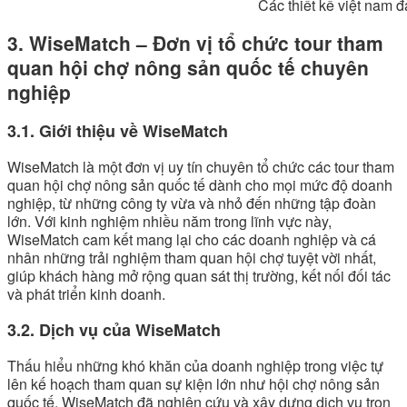
Các thiết kế việt nam đang rất phù hợp với
3. WiseMatch – Đơn vị tổ chức tour tham
quan hội chợ nông sản quốc tế chuyên
nghiệp
3.1. Giới thiệu về WiseMatch
WiseMatch là một đơn vị uy tín chuyên tổ chức các tour tham
quan hội chợ nông sản quốc tế dành cho mọi mức độ doanh
nghiệp, từ những công ty vừa và nhỏ đến những tập đoàn
lớn. Với kinh nghiệm nhiều năm trong lĩnh vực này,
WiseMatch cam kết mang lại cho các doanh nghiệp và cá
nhân những trải nghiệm tham quan hội chợ tuyệt vời nhất,
giúp khách hàng mở rộng quan sát thị trường, kết nối đối tác
và phát triển kinh doanh.
3.2. Dịch vụ của WiseMatch
Thấu hiểu những khó khăn của doanh nghiệp trong việc tự
lên kế hoạch tham quan sự kiện lớn như hội chợ nông sản
quốc tế, WiseMatch đã nghiên cứu và xây dựng dịch vụ trọn