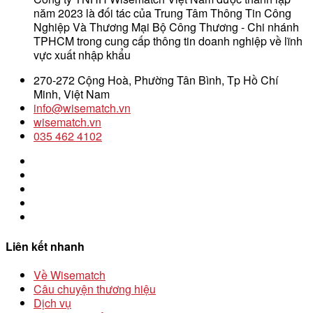
năm 2023 là đối tác của Trung Tâm Thông Tin Công
Nghiệp Và Thương Mại Bộ Công Thương - Chi nhánh
TPHCM trong cung cấp thông tin doanh nghiệp về lĩnh
vực xuất nhập khẩu
270-272 Cộng Hoà, Phường Tân Bình, Tp Hồ Chí
Minh, Việt Nam
info@wisematch.vn
wisematch.vn
035 462 4102
Liên kết nhanh
Về Wisematch
Câu chuyện thương hiệu
Dịch vụ