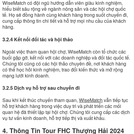
WiseMatch có đội ngũ hướng dẫn viên giàu kinh nghiệm,
hiểu biết sâu rộng về ngành nông sản và các hội chợ quốc
tế. Họ sẽ đồng hành cùng khách hàng trong suốt chuyến đi,
cung cấp thông tin chi tiết và hỗ trợ mọi nhu cầu của khách
hàng.
3.2.4 Kết nối đối tác và hội thảo
Ngoài việc tham quan hội chợ, WiseMatch còn tổ chức các
buổi gặp gỡ, kết nối với các doanh nghiệp và đối tác quốc tế.
Chúng tôi cũng có các hội thảo chuyên đề, nơi khách hàng
có thể học hỏi kinh nghiệm, trao đổi kiến thức và mở rộng
mạng lưới kinh doanh.
3.2.5 Dịch vụ hỗ trợ sau chuyến đi
Sau khi kết thúc chuyến tham quan,
WiseMatch
vẫn tiếp tục
hỗ trợ khách hàng trong việc duy trì và phát triển các mối
quan hệ đã thiết lập tại hội chợ. Chúng tôi cung cấp các dịch
vụ tư vấn kinh doanh, hỗ trợ tiếp thị và xuất khẩu.
4. Thông Tin Tour FHC Thượng Hải 2024