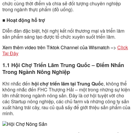
chức cùng thời điểm và chia sẻ đối tượng chuyên nghiệp
trong ngành thực phẩm (đồ uống).
■ Hoạt động hỗ trợ
Diễn đàn đặc biệt, hội nghị kết nối thương mại và triển lãm
sản phẩm sáng tạo được tổ chức xuyên suốt triển lãm.
Xem thêm video trên Tiktok Channel của Wismatch –>
Click
Tại Đây
1.1 Hội Chợ Triển Lãm Trung Quốc – Điểm Nhấn
Trong Ngành Nông Nghiệp
Khi nhắc đến
hội chợ triển lãm tại Trung Quốc
, không thể
không nhắc đến FHC Thượng Hải – một trong những sự kiện
lớn nhất trong ngành nông sản. Đây là cơ hội tuyệt vời cho
các Startup nông nghiệp, các chủ farm và những công ty sản
xuất hàng trái cây, rau củ quả sấy để giới thiệu sản phẩm của
mình.