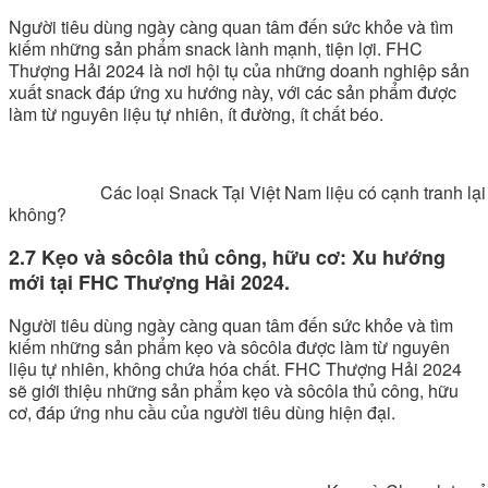
Người tiêu dùng ngày càng quan tâm đến sức khỏe và tìm
kiếm những sản phẩm snack lành mạnh, tiện lợi. FHC
Thượng Hải 2024 là nơi hội tụ của những doanh nghiệp sản
xuất snack đáp ứng xu hướng này, với các sản phẩm được
làm từ nguyên liệu tự nhiên, ít đường, ít chất béo.
Các loại Snack Tại Việt Nam liệu có cạnh tranh lại với 
không?
2.7 Kẹo và sôcôla thủ công, hữu cơ: Xu hướng
mới tại FHC Thượng Hải 2024.
Người tiêu dùng ngày càng quan tâm đến sức khỏe và tìm
kiếm những sản phẩm kẹo và sôcôla được làm từ nguyên
liệu tự nhiên, không chứa hóa chất. FHC Thượng Hải 2024
sẽ giới thiệu những sản phẩm kẹo và sôcôla thủ công, hữu
cơ, đáp ứng nhu cầu của người tiêu dùng hiện đại.