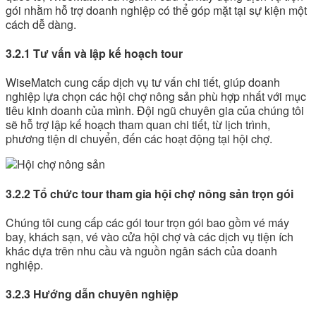
gói nhằm hỗ trợ doanh nghiệp có thể góp mặt tại sự kiện một
cách dễ dàng.
3.2.1 Tư vấn và lập kế hoạch tour
WiseMatch cung cấp dịch vụ tư vấn chi tiết, giúp doanh
nghiệp lựa chọn các hội chợ nông sản phù hợp nhất với mục
tiêu kinh doanh của mình. Đội ngũ chuyên gia của chúng tôi
sẽ hỗ trợ lập kế hoạch tham quan chi tiết, từ lịch trình,
phương tiện di chuyển, đến các hoạt động tại hội chợ.
3.2.2 Tổ chức tour tham gia hội chợ nông sản trọn gói
Chúng tôi cung cấp các gói tour trọn gói bao gồm vé máy
bay, khách sạn, vé vào cửa hội chợ và các dịch vụ tiện ích
khác dựa trên nhu cầu và nguồn ngân sách của doanh
nghiệp.
3.2.3 Hướng dẫn chuyên nghiệp