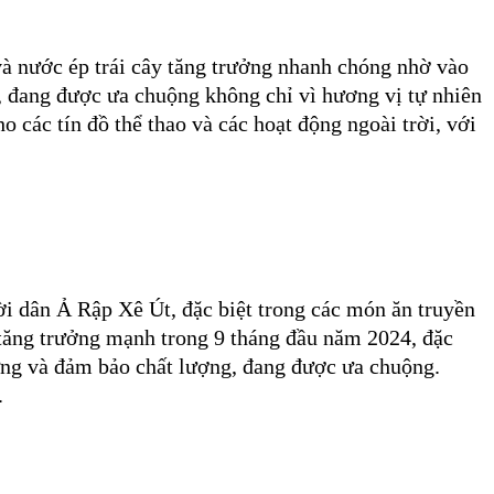
à nước ép trái cây tăng trưởng nhanh chóng nhờ vào
ới, đang được ưa chuộng không chỉ vì hương vị tự nhiên
 các tín đồ thể thao và các hoạt động ngoài trời, với
i dân Ả Rập Xê Út, đặc biệt trong các món ăn truyền
 tăng trưởng mạnh trong 9 tháng đầu năm 2024, đặc
 vững và đảm bảo chất lượng, đang được ưa chuộng.
.