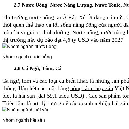
2.7
Nước Uống, Nước Năng Lượng, Nước Tonic, Nư
Thị trường nước uống tại Ả Rập Xê Út đang có mức t
thói quen thể thao và lối sống năng động của người dân
mà còn vì giá trị dinh dưỡng. Nước uống, nước năng lư
thị trường này dự báo đạt 4,6 tỷ USD vào năm 2027.
Nhóm ngành nước uống
2.8
Cá Ngừ, Tôm, Cá
Cá ngừ, tôm và các loại cá biển khác là những sản ph
thống. Hầu hết các mặt hàng
nông lâm thủy sản
Việt N
biệt là hải sản (đạt 59,1 triệu USD) . Các sản phẩm t
Triển lãm là nơi lý tưởng để các doanh nghiệp hải sản
Nhóm ngành hải sản