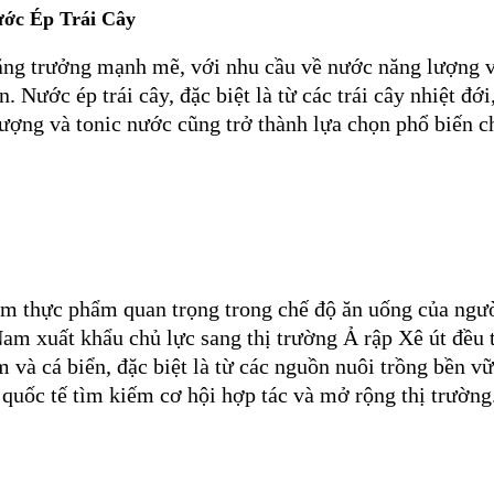
ớc Ép Trái Cây
ăng trưởng mạnh mẽ, với nhu cầu về nước năng lượng v
. Nước ép trái cây, đặc biệt là từ các trái cây nhiệt đ
ợng và tonic nước cũng trở thành lựa chọn phổ biến cho
ẩm thực phẩm quan trọng trong chế độ ăn uống của ngườ
am xuất khẩu chủ lực sang thị trường Ả rập Xê út đều
ôm và cá biển, đặc biệt là từ các nguồn nuôi trồng bền
 quốc tế tìm kiếm cơ hội hợp tác và mở rộng thị trường