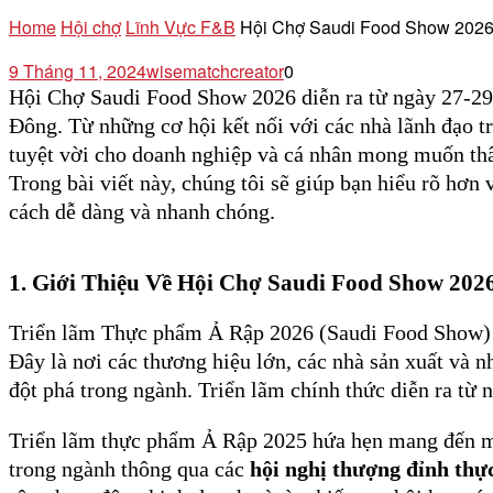
Home
Hội chợ
Lĩnh Vực F&B
Hội Chợ Saudi Food Show 2026 
9 Tháng 11, 2024
wisematchcreator
0
Hội Chợ Saudi Food Show 2026 diễn ra từ ngày 27-29/
Đông. Từ những cơ hội kết nối với các nhà lãnh đạo 
tuyệt vời cho doanh nghiệp và cá nhân mong muốn th
Trong bài viết này, chúng tôi sẽ giúp bạn hiểu rõ hơn
cách dễ dàng và nhanh chóng.
1.
Giới Thiệu Về Hội Chợ Saudi Food Show 202
Triển lãm Thực phẩm Ả Rập 2026 (Saudi Food Show) là
Đây là nơi các thương hiệu lớn, các nhà sản xuất và 
đột phá trong ngành. Triển lãm chính thức diễn ra từ
Triển lãm thực phẩm Ả Rập 2025 hứa hẹn mang đến m
trong ngành thông qua các
hội nghị thượng đỉnh th