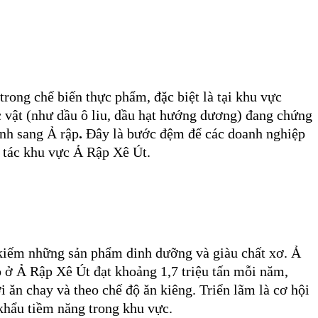
trong chế biến thực phẩm, đặc biệt là tại khu vực
c vật (như dầu ô liu, dầu hạt hướng dương) đang chứng
nh sang Ả rập
.
Đây là bước đệm để các doanh nghiệp
i tác khu vực Ả Rập Xê Út.
m kiếm những sản phẩm dinh dưỡng và giàu chất xơ. Ả
 ở Ả Rập Xê Út đạt khoảng 1,7 triệu tấn mỗi năm,
 ăn chay và theo chế độ ăn kiêng. Triển lãm là cơ hội
khẩu tiềm năng trong khu vực.