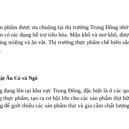
ản phẩm được ưa chuộng tại thị trường Trung Đông nhờ 
còn có tác dụng hỗ trợ tiêu hóa. Mận khô và mơ khô, đư
áng miệng và ăn vặt. Thị trường thực phẩm chế biến sẵ
.
ật Ăn Cỏ và Ngô
 đang lên tại khu vực Trung Đông, đặc biệt là ở các qu
hực phẩm, tạo ra cơ hội lớn cho các sản phẩm thịt hữu 
để giới thiệu các sản phẩm thịt và gia cầm chất lượng