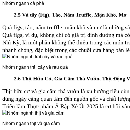
Nhóm ngành cà phê
2.5 Vả tây (Fig)
, Táo, Nấm Truffle, Mận Khô, Mơ
Quả figs, táo, nấm truffle, mận khô và mơ là những s
Quả figs, ví dụ, không chỉ có giá trị dinh dưỡng mà 
Nhĩ Kỳ, là một phần không thể thiếu trong các món tr
nhanh chóng, đặc biệt trong các chuỗi cửa hàng bán lẻ
Nhóm ngành trái cây và rau quả
2.6
Thịt Hữu Cơ, Gia Cầm Thả Vườn, Thịt Động V
Thịt hữu cơ và gia cầm thả vườn là xu hướng tiêu dùng
dùng ngày càng quan tâm đến nguồn gốc và chất lượng t
Triển lãm Thực phẩm Ả Rập Xê Út 2025 là cơ hội vàng 
Nhóm ngành thịt và gia cầm