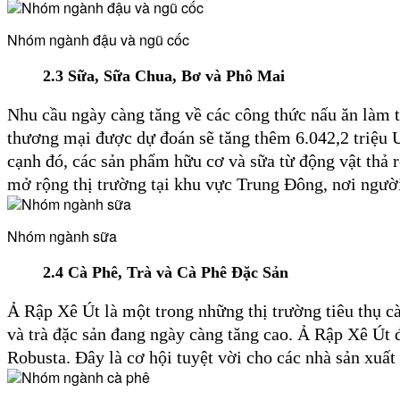
Nhóm ngành đậu và ngũ cốc
2.3
Sữa, Sữa Chua, Bơ và Phô Mai
Nhu cầu ngày càng tăng về các công thức nấu ăn làm t
thương mại được dự đoán sẽ tăng thêm 6.042,2 triệu 
cạnh đó, các sản phẩm hữu cơ và sữa từ động vật thả 
mở rộng thị trường tại khu vực Trung Đông, nơi ngườ
Nhóm ngành sữa
2.4
Cà Phê, Trà và Cà Phê Đặc Sản
Ả Rập Xê Út là một trong những thị trường tiêu thụ 
và trà đặc sản đang ngày càng tăng cao. Ả Rập Xê Út 
Robusta. Đây là cơ hội tuyệt vời cho các nhà sản xuất 