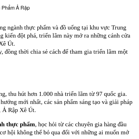
ực Phẩm Ả Rập
ong ngành thực phẩm và đồ uống tại khu vực Trung
g kiến đột phá, triển lãm này mở ra những cánh cửa
Xê Út.
y, đồng thời chia sẻ cách để tham gia triển lãm một
 thu hút hơn 1.000 nhà triển lãm từ 97 quốc gia.
 hướng mới nhất, các sản phẩm sáng tạo và giải pháp
, Ả Rập Xê Út.
ành thực phẩm
, học hỏi từ các chuyên gia hàng đầu
à cơ hội không thể bỏ qua đối với những ai muốn mở