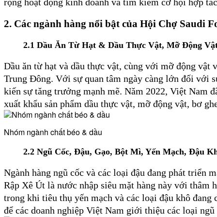
rộng hoạt động kinh doanh và tìm kiếm cơ hội hợp tác
2. Các ngành hàng nổi bật của Hội Chợ Saudi 
2.1
Dầu Ăn Từ Hạt & Dầu Thực Vật, Mỡ Động Vậ
Dầu ăn từ hạt và dầu thực vật, cùng với mỡ động vật v
Trung Đông. Với sự quan tâm ngày càng lớn đối với sứ
kiến sự tăng trưởng mạnh mẽ. Năm 2022, Việt Nam đã
xuất khẩu sản phẩm dầu thực vật, mỡ động vật, bơ ghe
Nhóm ngành chất béo & dầu
2.2
Ngũ Cốc, Đậu, Gạo, Bột Mì, Yến Mạch, Đậu K
Ngành hàng ngũ cốc và các loại đậu đang phát triển 
Rập Xê Út là nước nhập siêu mặt hàng này với thâm h
trong khi tiêu thụ yến mạch và các loại đậu khô đang
để các doanh nghiệp Việt Nam giới thiệu các loại ngũ