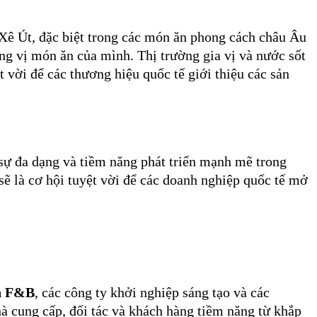
p Xê Út, đặc biệt trong các món ăn phong cách châu Âu
g vị món ăn của mình. Thị trường gia vị và nước sốt
vời để các thương hiệu quốc tế giới thiệu các sản
ự đa dạng và tiềm năng phát triển mạnh mẽ trong
 là cơ hội tuyệt vời để các doanh nghiệp quốc tế mở
n F&B
, các công ty khởi nghiệp sáng tạo và các
hà cung cấp, đối tác và khách hàng tiềm năng từ khắp