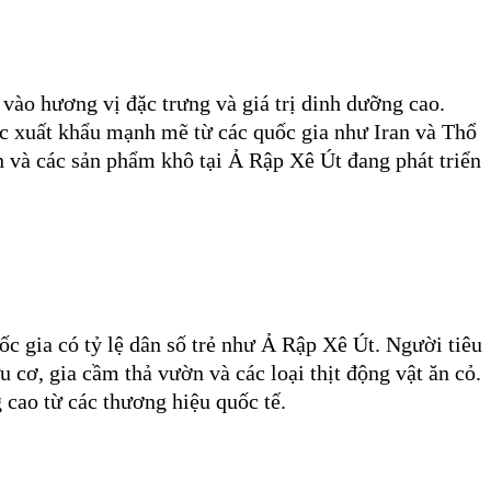
vào hương vị đặc trưng và giá trị dinh dưỡng cao.
ợc xuất khẩu mạnh mẽ từ các quốc gia như Iran và Thổ
n và các sản phẩm khô tại Ả Rập Xê Út đang phát triển
ốc gia có tỷ lệ dân số trẻ như Ả Rập Xê Út. Người tiêu
cơ, gia cầm thả vườn và các loại thịt động vật ăn cỏ.
 cao từ các thương hiệu quốc tế.