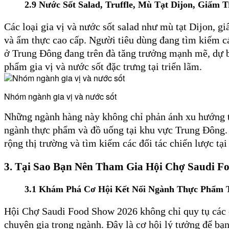
2.9
Nước Sốt Salad, Truffle, Mù Tạt Dijon, Giấm 
Các loại gia vị và nước sốt salad như mù tạt Dijon, g
và ẩm thực cao cấp. Người tiêu dùng đang tìm kiếm c
ở Trung Đông đang trên đà tăng trưởng mạnh mẽ, dự bá
phẩm gia vị và nước sốt đặc trưng tại triển lãm.
Nhóm ngành gia vị và nước sốt
Những ngành hàng này không chỉ phản ánh xu hướng ti
ngành thực phẩm và đồ uống tại khu vực Trung Đông.
rộng thị trường và tìm kiếm các đối tác chiến lược tại
3.
Tại Sao Bạn Nên Tham Gia Hội Chợ Saudi F
3.1
Khám Phá Cơ Hội Kết Nối Ngành Thực Phẩm 
Hội Chợ Saudi Food Show 2026 không chỉ quy tụ các c
chuyên gia trong ngành. Đây là cơ hội lý tưởng để bạ