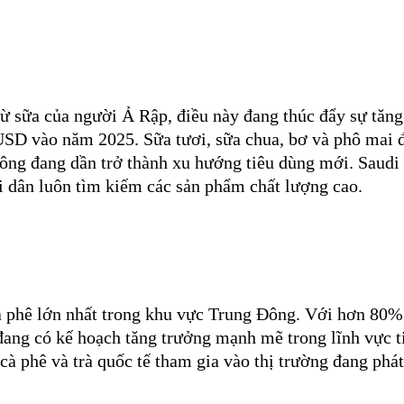
ừ sữa của người Ả Rập, điều này đang thúc đẩy sự tăng
USD vào năm 2025. Sữa tươi, sữa chua, bơ và phô mai đ
rông đang dần trở thành xu hướng tiêu dùng mới. Saudi
i dân luôn tìm kiếm các sản phẩm chất lượng cao.
cà phê lớn nhất trong khu vực Trung Đông. Với hơn 80%
đang có kế hoạch tăng trưởng mạnh mẽ trong lĩnh vực t
cà phê và trà quốc tế tham gia vào thị trường đang phát