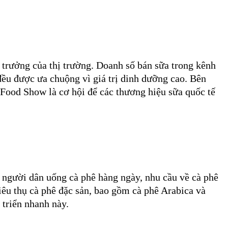
 trưởng của thị trường. Doanh số bán sữa trong kênh
ều được ưa chuộng vì giá trị dinh dưỡng cao. Bên
 Food Show là cơ hội để các thương hiệu sữa quốc tế
 người dân uống cà phê hàng ngày, nhu cầu về cà phê
iêu thụ cà phê đặc sản, bao gồm cà phê Arabica và
 triển nhanh này.