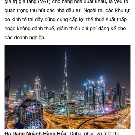
giá trị gia tăng (VAT) cho hàng hóa xuất khẩu, là yếu tố
quan trọng thu hút các nhà đầu tư. Ngoài ra, các khu tự
do kinh tế tại đây cũng cung cấp lợi thế thuế suất thấp
hoặc không đánh thuế, giảm thiểu chi phí đáng kể cho
các doanh nghiệp.
Đa Dạng Ngành Hàng Hóa:
Dubai phục vụ một thị