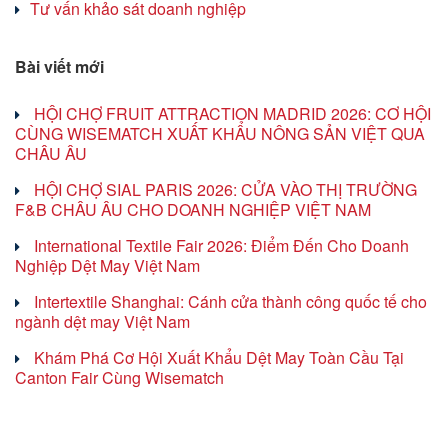
Tư vấn khảo sát doanh nghiệp
Bài viết mới
HỘI CHỢ FRUIT ATTRACTION MADRID 2026: CƠ HỘI
CÙNG WISEMATCH XUẤT KHẨU NÔNG SẢN VIỆT QUA
CHÂU ÂU
HỘI CHỢ SIAL PARIS 2026: CỬA VÀO THỊ TRƯỜNG
F&B CHÂU ÂU CHO DOANH NGHIỆP VIỆT NAM
International Textile Fair 2026: Điểm Đến Cho Doanh
Nghiệp Dệt May Việt Nam
Intertextile Shanghai: Cánh cửa thành công quốc tế cho
ngành dệt may Việt Nam
Khám Phá Cơ Hội Xuất Khẩu Dệt May Toàn Cầu Tại
Canton Fair Cùng Wisematch