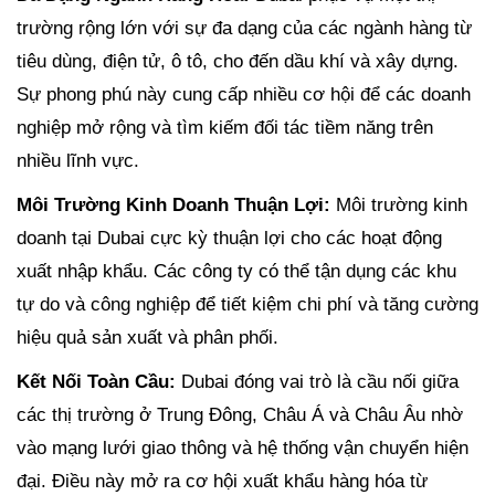
trường rộng lớn với sự đa dạng của các ngành hàng từ
tiêu dùng, điện tử, ô tô, cho đến dầu khí và xây dựng.
Sự phong phú này cung cấp nhiều cơ hội để các doanh
nghiệp mở rộng và tìm kiếm đối tác tiềm năng trên
nhiều lĩnh vực.
Môi Trường Kinh Doanh Thuận Lợi:
Môi trường kinh
doanh tại Dubai cực kỳ thuận lợi cho các hoạt động
xuất nhập khẩu. Các công ty có thể tận dụng các khu
tự do và công nghiệp để tiết kiệm chi phí và tăng cường
hiệu quả sản xuất và phân phối.
Kết Nối Toàn Cầu:
Dubai đóng vai trò là cầu nối giữa
các thị trường ở Trung Đông, Châu Á và Châu Âu nhờ
vào mạng lưới giao thông và hệ thống vận chuyển hiện
đại. Điều này mở ra cơ hội xuất khẩu hàng hóa từ