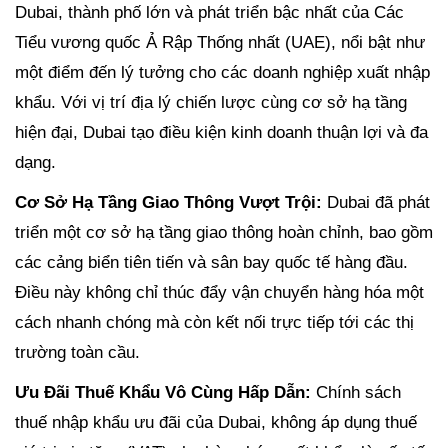
Dubai, thành phố lớn và phát triển bậc nhất của Các
Tiểu vương quốc Ả Rập Thống nhất (UAE), nổi bật như
một điểm đến lý tưởng cho các doanh nghiệp xuất nhập
khẩu. Với vị trí địa lý chiến lược cùng cơ sở hạ tầng
hiện đại, Dubai tạo điều kiện kinh doanh thuận lợi và đa
dạng.
Cơ Sở Hạ Tầng Giao Thông Vượt Trội:
Dubai đã phát
triển một cơ sở hạ tầng giao thông hoàn chỉnh, bao gồm
các cảng biển tiên tiến và sân bay quốc tế hàng đầu.
Điều này không chỉ thúc đẩy vận chuyển hàng hóa một
cách nhanh chóng mà còn kết nối trực tiếp tới các thị
trường toàn cầu.
Ưu Đãi Thuế Khẩu Vô Cùng Hấp Dẫn:
Chính sách
thuế nhập khẩu ưu đãi của Dubai, không áp dụng thuế