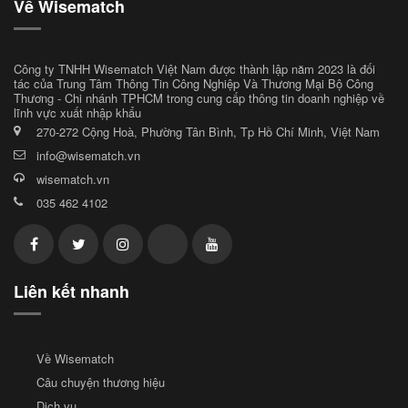
Về Wisematch
Công ty TNHH Wisematch Việt Nam được thành lập năm 2023 là đối
tác của Trung Tâm Thông Tin Công Nghiệp Và Thương Mại Bộ Công
Thương - Chi nhánh TPHCM trong cung cấp thông tin doanh nghiệp về
lĩnh vực xuất nhập khẩu
270-272 Cộng Hoà, Phường Tân Bình, Tp Hồ Chí Minh, Việt Nam
info@wisematch.vn
wisematch.vn
035 462 4102
Liên kết nhanh
Về Wisematch
Câu chuyện thương hiệu
Dịch vụ