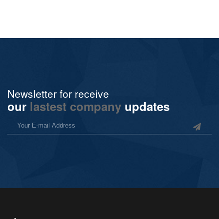
Newsletter for receive
our
lastest company
updates