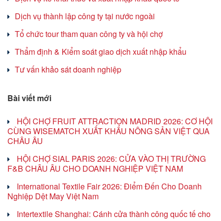
Dịch vụ thành lập công ty tại nước ngoài
Tổ chức tour tham quan công ty và hội chợ
Thẩm định & Kiểm soát giao dịch xuất nhập khẩu
Tư vấn khảo sát doanh nghiệp
Bài viết mới
HỘI CHỢ FRUIT ATTRACTION MADRID 2026: CƠ HỘI
CÙNG WISEMATCH XUẤT KHẨU NÔNG SẢN VIỆT QUA
CHÂU ÂU
HỘI CHỢ SIAL PARIS 2026: CỬA VÀO THỊ TRƯỜNG
F&B CHÂU ÂU CHO DOANH NGHIỆP VIỆT NAM
International Textile Fair 2026: Điểm Đến Cho Doanh
Nghiệp Dệt May Việt Nam
Intertextile Shanghai: Cánh cửa thành công quốc tế cho