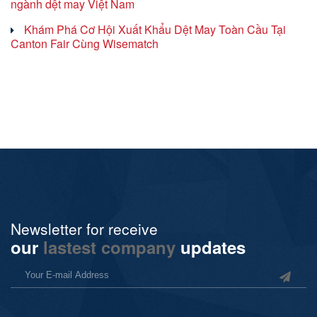
ngành dệt may Việt Nam
Khám Phá Cơ Hội Xuất Khẩu Dệt May Toàn Cầu Tại
Canton Fair Cùng Wisematch
Newsletter for receive
our
lastest company
updates