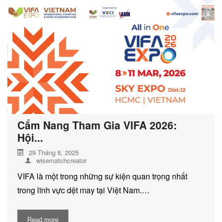
DỊCH VỤ KIỂM KÊ KHÍ THẢI NHÀ
KÍNH
Cẩm Nang Tham Gia VIFA 2026:
Hội...
29 Tháng 6, 2025
wisematchcreator
VIFA là một trong những sự kiện quan trọng nhất
trong lĩnh vực dệt may tại Việt Nam.…
Read more