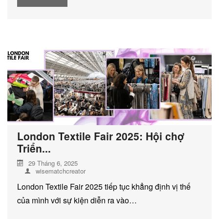
London Textile Fair 2025: Hội chợ
Triển...
29 Tháng 6, 2025
wisematchcreator
London Textile Fair 2025 tiếp tục khẳng định vị thế
của mình với sự kiện diễn ra vào…