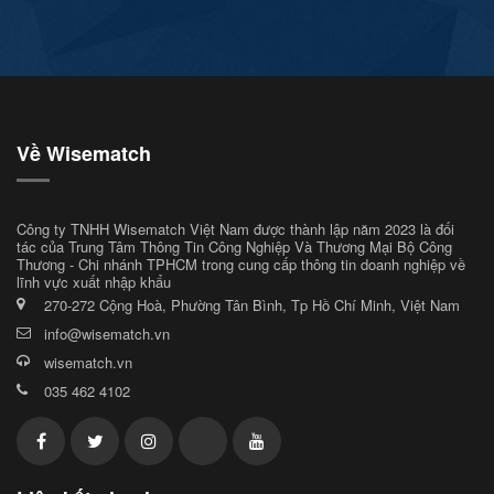
Về Wisematch
Công ty TNHH Wisematch Việt Nam được thành lập năm 2023 là đối
tác của Trung Tâm Thông Tin Công Nghiệp Và Thương Mại Bộ Công
Thương - Chi nhánh TPHCM trong cung cấp thông tin doanh nghiệp về
lĩnh vực xuất nhập khẩu
270-272 Cộng Hoà, Phường Tân Bình, Tp Hồ Chí Minh, Việt Nam
info@wisematch.vn
wisematch.vn
035 462 4102