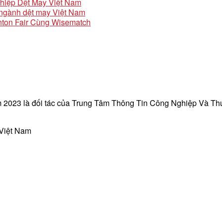
ghiệp Dệt May Việt Nam
o ngành dệt may Việt Nam
ton Fair Cùng Wisematch
 2023 là đối tác của Trung Tâm Thông Tin Công Nghiệp Và T
 Việt Nam