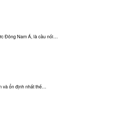
vực Đông Nam Á, là cầu nối…
n và ổn định nhất thế…