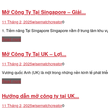
Mở Công Ty Tại Singapore – Giải...
11 Tháng 2, 2025
wisematchcreator
0
1. Tiềm năng Tại Singapore Singapore nằm ở trung tâm khu 
Read more
Mở Công Ty Tại UK – Lợi...
11 Tháng 2, 2025
wisematchcreator
0
Vương quốc Anh (UK) là một trong những nền kinh tế phát triể
Read more
Hướng dẫn mở công ty tại UK...
11 Tháng 2, 2025
wisematchcreator
0