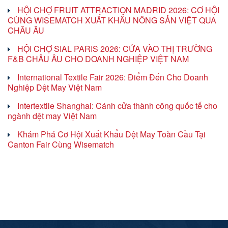
HỘI CHỢ FRUIT ATTRACTION MADRID 2026: CƠ HỘI
CÙNG WISEMATCH XUẤT KHẨU NÔNG SẢN VIỆT QUA
CHÂU ÂU
HỘI CHỢ SIAL PARIS 2026: CỬA VÀO THỊ TRƯỜNG
F&B CHÂU ÂU CHO DOANH NGHIỆP VIỆT NAM
International Textile Fair 2026: Điểm Đến Cho Doanh
Nghiệp Dệt May Việt Nam
Intertextile Shanghai: Cánh cửa thành công quốc tế cho
ngành dệt may Việt Nam
Khám Phá Cơ Hội Xuất Khẩu Dệt May Toàn Cầu Tại
Canton Fair Cùng Wisematch