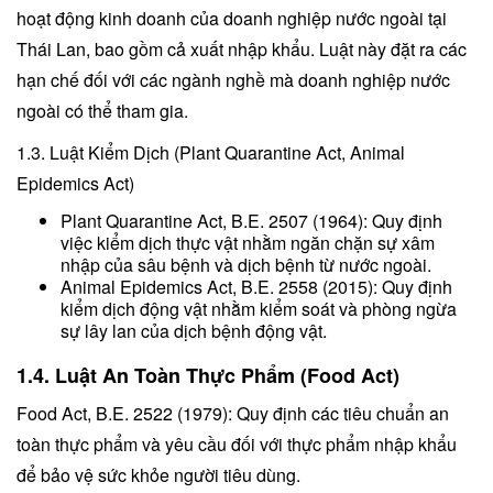
hoạt động kinh doanh của doanh nghiệp nước ngoài tại
Thái Lan, bao gồm cả xuất nhập khẩu. Luật này đặt ra các
hạn chế đối với các ngành nghề mà doanh nghiệp nước
ngoài có thể tham gia.
1.3. Luật Kiểm Dịch (Plant Quarantine Act, Animal
Epidemics Act)
Plant Quarantine Act, B.E. 2507 (1964): Quy định
việc kiểm dịch thực vật nhằm ngăn chặn sự xâm
nhập của sâu bệnh và dịch bệnh từ nước ngoài.
Animal Epidemics Act, B.E. 2558 (2015): Quy định
kiểm dịch động vật nhằm kiểm soát và phòng ngừa
sự lây lan của dịch bệnh động vật.
1.4. Luật An Toàn Thực Phẩm (Food Act)
Food Act, B.E. 2522 (1979): Quy định các tiêu chuẩn an
toàn thực phẩm và yêu cầu đối với thực phẩm nhập khẩu
để bảo vệ sức khỏe người tiêu dùng.