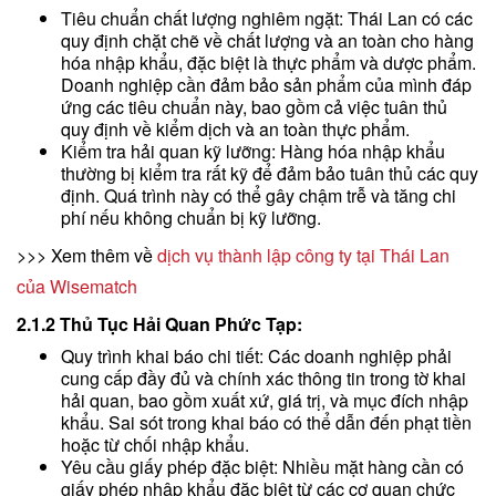
Tiêu chuẩn chất lượng nghiêm ngặt: Thái Lan có các
quy định chặt chẽ về chất lượng và an toàn cho hàng
hóa nhập khẩu, đặc biệt là thực phẩm và dược phẩm.
Doanh nghiệp cần đảm bảo sản phẩm của mình đáp
ứng các tiêu chuẩn này, bao gồm cả việc tuân thủ
quy định về kiểm dịch và an toàn thực phẩm.
Kiểm tra hải quan kỹ lưỡng: Hàng hóa nhập khẩu
thường bị kiểm tra rất kỹ để đảm bảo tuân thủ các quy
định. Quá trình này có thể gây chậm trễ và tăng chi
phí nếu không chuẩn bị kỹ lưỡng.
>>> Xem thêm về
dịch vụ thành lập công ty tại Thái Lan
của Wisematch
2.1.2 Thủ Tục Hải Quan Phức Tạp:
Quy trình khai báo chi tiết: Các doanh nghiệp phải
cung cấp đầy đủ và chính xác thông tin trong tờ khai
hải quan, bao gồm xuất xứ, giá trị, và mục đích nhập
khẩu. Sai sót trong khai báo có thể dẫn đến phạt tiền
hoặc từ chối nhập khẩu.
Yêu cầu giấy phép đặc biệt: Nhiều mặt hàng cần có
giấy phép nhập khẩu đặc biệt từ các cơ quan chức