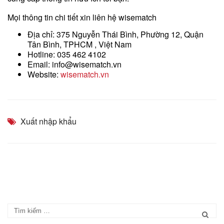
Mọi thông tin chi tiết xin liên hệ wisematch
Địa chỉ: 375 Nguyễn Thái Bình, Phường 12, Quận
Tân Bình, TPHCM , Việt Nam
Hotline: 035 462 4102
Email: info@wisematch.vn
Website:
wisematch.vn
Xuất nhập khẩu