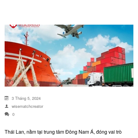
DỊCH VỤ KIỂM KÊ KHÍ THẢI NHÀ
KÍNH
3 Tháng 5, 2024
wisematchcreator
0
Thái Lan, nằm tại trung tâm Đông Nam Á, đóng vai trò