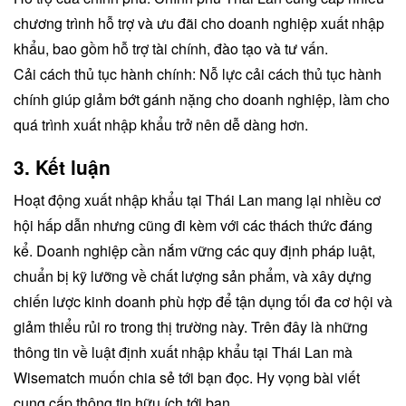
chương trình hỗ trợ và ưu đãi cho doanh nghiệp xuất nhập
khẩu, bao gồm hỗ trợ tài chính, đào tạo và tư vấn.
Cải cách thủ tục hành chính: Nỗ lực cải cách thủ tục hành
chính giúp giảm bớt gánh nặng cho doanh nghiệp, làm cho
quá trình xuất nhập khẩu trở nên dễ dàng hơn.
3. Kết luận
Hoạt động xuất nhập khẩu tại Thái Lan mang lại nhiều cơ
hội hấp dẫn nhưng cũng đi kèm với các thách thức đáng
kể. Doanh nghiệp cần nắm vững các quy định pháp luật,
chuẩn bị kỹ lưỡng về chất lượng sản phẩm, và xây dựng
chiến lược kinh doanh phù hợp để tận dụng tối đa cơ hội và
giảm thiểu rủi ro trong thị trường này. Trên đây là những
thông tin về luật định xuất nhập khẩu tại Thái Lan mà
Wisematch muốn chia sẻ tới bạn đọc. Hy vọng bài viết
cung cấp thông tin hữu ích tới bạn.