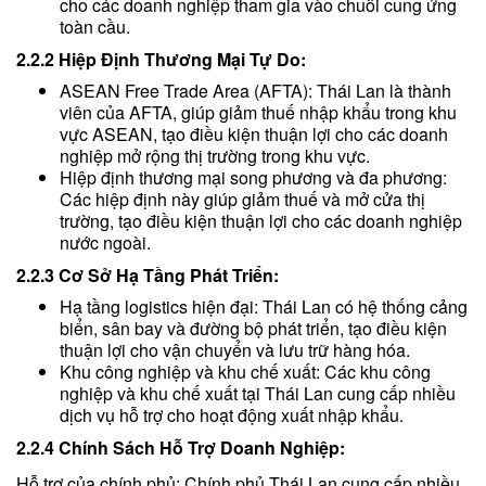
cho các doanh nghiệp tham gia vào chuỗi cung ứng
toàn cầu.
2.2.2 Hiệp Định Thương Mại Tự Do:
ASEAN Free Trade Area (AFTA): Thái Lan là thành
viên của AFTA, giúp giảm thuế nhập khẩu trong khu
vực ASEAN, tạo điều kiện thuận lợi cho các doanh
nghiệp mở rộng thị trường trong khu vực.
Hiệp định thương mại song phương và đa phương:
Các hiệp định này giúp giảm thuế và mở cửa thị
trường, tạo điều kiện thuận lợi cho các doanh nghiệp
nước ngoài.
2.2.3 Cơ Sở Hạ Tầng Phát Triển:
Hạ tầng logistics hiện đại: Thái Lan có hệ thống cảng
biển, sân bay và đường bộ phát triển, tạo điều kiện
thuận lợi cho vận chuyển và lưu trữ hàng hóa.
Khu công nghiệp và khu chế xuất: Các khu công
nghiệp và khu chế xuất tại Thái Lan cung cấp nhiều
dịch vụ hỗ trợ cho hoạt động xuất nhập khẩu.
2.2.4 Chính Sách Hỗ Trợ Doanh Nghiệp:
Hỗ trợ của chính phủ: Chính phủ Thái Lan cung cấp nhiều