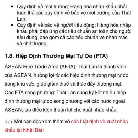
Quy định về môi trường: Hàng hóa nhập khẩu phải
tuân thủ các quy định về bảo vệ môi trường của Thái
Lan.
Quy định về bảo vệ người tiêu dùng: Hàng hóa nhập
khẩu phải đáp ứng các tiêu chuẩn an toàn cho người
tiêu dùng, bao gồm cả các tiêu chuẩn về nhãn mác
và chất lượng.
1.8. Hiệp Định Thương Mại Tự Do (FTA)
ASEAN Free Trade Area (AFTA): Thái Lan là thành viên
của ASEAN, hưởng lợi từ các hiệp định thương mại tự do
trong khu vực, giúp giảm thuế và thúc đẩy thương mại.
Các FTA song phương: Thái Lan cũng ký kết nhiều hiệp
định thương mại tự do song phương với các nước ngoài
ASEAN, tạo điều kiện thuận lợi cho xuất nhập khẩu.
>>> Mời bạn đọc xem thêm về
các luật định về xuất nhập
khẩu tại Nhật Bản