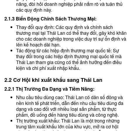
năng, đòi hỏi doanh nghiệp phải nắm rõ và tuân thủ
các quy định này.
2.1.3 Biến Động Chính Sách Thương Mại:
Thay đổi quy định: Các quy định và chính sách
thương mại tại Thái Lan có thể thay đổi, gây khó khăn
cho các doanh nghiệp trong việc duy trì sự ổn định và
lên kế hoạch dài hạn.
Tác động từ các hiệp định thương mại quốc tế: Sự
thay đổi trong các hiệp định thương mại quốc tế mà
Thái Lan tham gia cũng có thể ảnh hưởng đến điều
kiện và chi phí xuất nhập khẩu.
2.2 Cơ Hội khi xuất khẩu sang Thái Lan
2.2.1 Thị Trường Đa Dạng và Tiềm Năng:
Nhu cầu tiêu dùng cao: Thái Lan có dân số đông và
nền kinh tế phát triển, dẫn đến nhu cầu tiêu dùng đa
dạng và cao đối với nhiều loại sản phẩm, từ thực
phẩm, đồ uống đến hàng tiêu dùng và công nghệ.
Thị trường xuất khẩu: Thái Lan là một trong những
trung tâm xuất khẩu lớn của khu vực, mở ra cơ hội