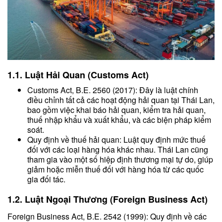
1.1. Luật Hải Quan (Customs Act)
Customs Act, B.E. 2560 (2017): Đây là luật chính
điều chỉnh tất cả các hoạt động hải quan tại Thái Lan,
bao gồm việc khai báo hải quan, kiểm tra hải quan,
thuế nhập khẩu và xuất khẩu, và các biện pháp kiểm
soát.
Quy định về thuế hải quan: Luật quy định mức thuế
đối với các loại hàng hóa khác nhau. Thái Lan cũng
tham gia vào một số hiệp định thương mại tự do, giúp
giảm hoặc miễn thuế đối với hàng hóa từ các quốc
gia đối tác.
1.2. Luật Ngoại Thương (Foreign Business Act)
Foreign Business Act, B.E. 2542 (1999): Quy định về các