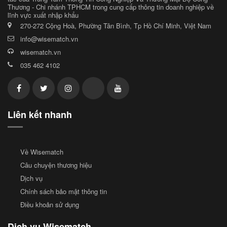
Thương - Chi nhánh TPHCM trong cung cấp thông tin doanh nghiệp về
lĩnh vực xuất nhập khẩu
270-272 Cộng Hoà, Phường Tân Bình, Tp Hồ Chí Minh, Việt Nam
info@wisematch.vn
wisematch.vn
035 462 4102
Liên kết nhanh
Về Wisematch
Câu chuyện thương hiệu
Dịch vụ
Chính sách bảo mật thông tin
Điều khoản sử dụng
Dịch vụ Wisematch