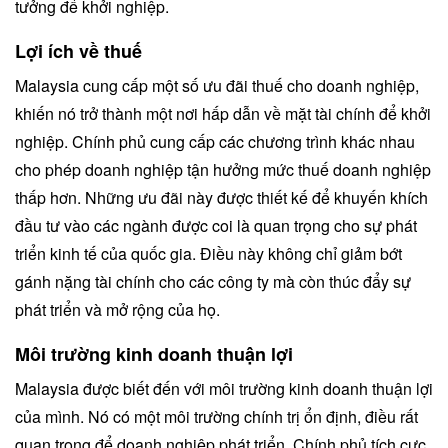
tưởng để khởi nghiệp.
Lợi ích về thuế
Malaysia cung cấp một số ưu đãi thuế cho doanh nghiệp,
khiến nó trở thành một nơi hấp dẫn về mặt tài chính để khởi
nghiệp. Chính phủ cung cấp các chương trình khác nhau
cho phép doanh nghiệp tận hưởng mức thuế doanh nghiệp
thấp hơn. Những ưu đãi này được thiết kế để khuyến khích
đầu tư vào các ngành được coi là quan trọng cho sự phát
triển kinh tế của quốc gia. Điều này không chỉ giảm bớt
gánh nặng tài chính cho các công ty mà còn thúc đẩy sự
phát triển và mở rộng của họ.
Môi trường kinh doanh thuận lợi
Malaysia được biết đến với môi trường kinh doanh thuận lợi
của mình. Nó có một môi trường chính trị ổn định, điều rất
quan trọng để doanh nghiệp phát triển. Chính phủ tích cực