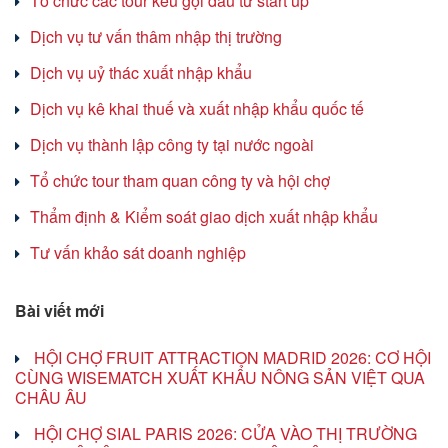
Tổ chức các tour kêu gọi đầu tư start up
Dịch vụ tư vấn thâm nhập thị trường
Dịch vụ uỷ thác xuất nhập khẩu
Dịch vụ kê khai thuế và xuất nhập khẩu quốc tế
Dịch vụ thành lập công ty tại nước ngoài
Tổ chức tour tham quan công ty và hội chợ
Thẩm định & Kiểm soát giao dịch xuất nhập khẩu
Tư vấn khảo sát doanh nghiệp
Bài viết mới
HỘI CHỢ FRUIT ATTRACTION MADRID 2026: CƠ HỘI
CÙNG WISEMATCH XUẤT KHẨU NÔNG SẢN VIỆT QUA
CHÂU ÂU
HỘI CHỢ SIAL PARIS 2026: CỬA VÀO THỊ TRƯỜNG