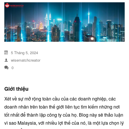
DỊCH VỤ KIỂM KÊ KHÍ THẢI NHÀ
KÍNH
5 Tháng 5, 2024
wisematchcreator
0
Giới thiệu
Xét về sự mở rộng toàn cầu của các doanh nghiệp, các
doanh nhân trên toàn thế giới liên tục tìm kiếm những nơi
tốt nhất để thành lập công ty của họ. Blog này sẽ thảo luận
vì sao Malaysia, với nhiều lợi thế của nó, là một lựa chọn lý