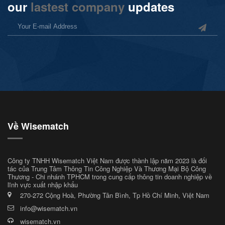
our
lastest company
updates
Về Wisematch
Công ty TNHH Wisematch Việt Nam được thành lập năm 2023 là đối
tác của Trung Tâm Thông Tin Công Nghiệp Và Thương Mại Bộ Công
Thương - Chi nhánh TPHCM trong cung cấp thông tin doanh nghiệp về
lĩnh vực xuất nhập khẩu
270-272 Cộng Hoà, Phường Tân Bình, Tp Hồ Chí Minh, Việt Nam
info@wisematch.vn
wisematch.vn