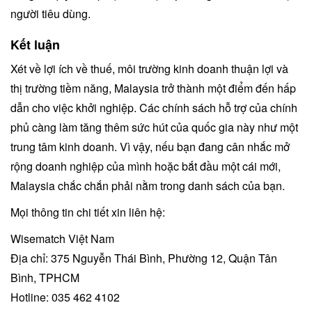
người tiêu dùng.
Kết luận
Xét về lợi ích về thuế, môi trường kinh doanh thuận lợi và
thị trường tiềm năng, Malaysia trở thành một điểm đến hấp
dẫn cho việc khởi nghiệp. Các chính sách hỗ trợ của chính
phủ càng làm tăng thêm sức hút của quốc gia này như một
trung tâm kinh doanh. Vì vậy, nếu bạn đang cân nhắc mở
rộng doanh nghiệp của mình hoặc bắt đầu một cái mới,
Malaysia chắc chắn phải nằm trong danh sách của bạn.
Mọi thông tin chi tiết xin liên hệ:
Wisematch Việt Nam
Địa chỉ: 375 Nguyễn Thái Bình, Phường 12, Quận Tân
Bình, TPHCM
Hotline: 035 462 4102