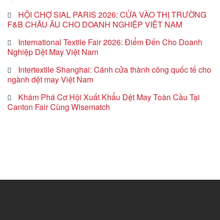
HỘI CHỢ SIAL PARIS 2026: CỬA VÀO THỊ TRƯỜNG
F&B CHÂU ÂU CHO DOANH NGHIỆP VIỆT NAM
International Textile Fair 2026: Điểm Đến Cho Doanh
Nghiệp Dệt May Việt Nam
Intertextile Shanghai: Cánh cửa thành công quốc tế cho
ngành dệt may Việt Nam
Khám Phá Cơ Hội Xuất Khẩu Dệt May Toàn Cầu Tại
Canton Fair Cùng Wisematch