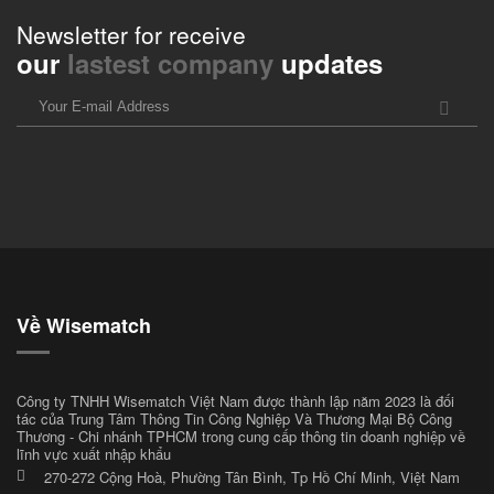
Newsletter for receive
our
lastest company
updates
Về Wisematch
Công ty TNHH Wisematch Việt Nam được thành lập năm 2023 là đối
tác của Trung Tâm Thông Tin Công Nghiệp Và Thương Mại Bộ Công
Thương - Chi nhánh TPHCM trong cung cấp thông tin doanh nghiệp về
lĩnh vực xuất nhập khẩu
270-272 Cộng Hoà, Phường Tân Bình, Tp Hồ Chí Minh, Việt Nam