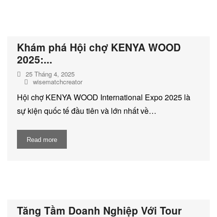
Khám phá Hội chợ KENYA WOOD
2025:...
25 Tháng 4, 2025
wisematchcreator
Hội chợ KENYA WOOD International Expo 2025 là
sự kiện quốc tế đầu tiên và lớn nhất về…
Read more
Tăng Tầm Doanh Nghiệp Với Tour