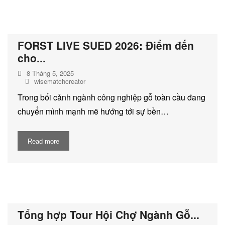
DỊCH VỤ KIỂM KÊ KHÍ THẢI NHÀ
KÍNH
FORST LIVE SUED 2026: Điểm đến
cho...
8 Tháng 5, 2025
wisematchcreator
Trong bối cảnh ngành công nghiệp gỗ toàn cầu đang
chuyển mình mạnh mẽ hướng tới sự bền…
Read more
Tổng hợp Tour Hội Chợ Ngành Gỗ...