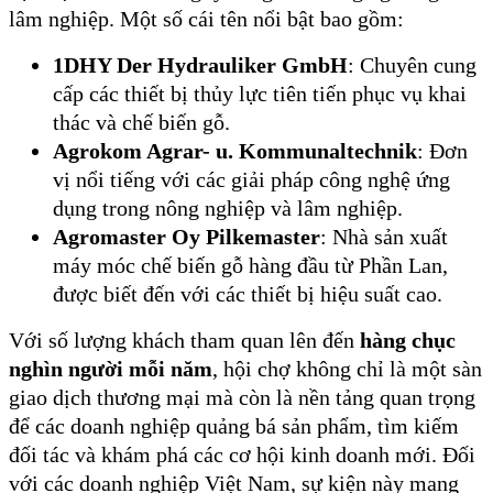
lâm nghiệp. Một số cái tên nổi bật bao gồm:
1DHY Der Hydrauliker GmbH
: Chuyên cung
cấp các thiết bị thủy lực tiên tiến phục vụ khai
thác và chế biến gỗ.
Agrokom Agrar- u. Kommunaltechnik
: Đơn
vị nổi tiếng với các giải pháp công nghệ ứng
dụng trong nông nghiệp và lâm nghiệp.
Agromaster Oy Pilkemaster
: Nhà sản xuất
máy móc chế biến gỗ hàng đầu từ Phần Lan,
được biết đến với các thiết bị hiệu suất cao.
Với số lượng khách tham quan lên đến
hàng chục
nghìn người mỗi năm
, hội chợ không chỉ là một sàn
giao dịch thương mại mà còn là nền tảng quan trọng
để các doanh nghiệp quảng bá sản phẩm, tìm kiếm
đối tác và khám phá các cơ hội kinh doanh mới. Đối
với các doanh nghiệp Việt Nam, sự kiện này mang