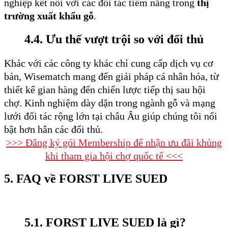
nghiệp kết nối với các đối tác tiềm năng trong
thị
trường xuất khẩu gỗ
.
4.4. Ưu thế vượt trội so với đối thủ
Khác với các công ty khác chỉ cung cấp dịch vụ cơ
bản, Wisematch mang đến giải pháp cá nhân hóa, từ
thiết kế gian hàng đến chiến lược tiếp thị sau hội
chợ. Kinh nghiệm dày dặn trong ngành gỗ và mạng
lưới đối tác rộng lớn tại châu Âu giúp chúng tôi nổi
bật hơn hẳn các đối thủ.
>>> Đăng ký gói Membership để nhận ưu đãi khủng
khi tham gia hội chợ quốc tế <<<
5. FAQ về FORST LIVE SUED
5.1. FORST LIVE SUED là gì?