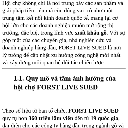
Hội chợ không chỉ là nơi trưng bày các sản phẩm và
giải pháp tiên tiến mà còn đóng vai trò như một
trung tâm kết nối kinh doanh quốc tế, mang lại cơ
hội lớn cho các doanh nghiệp muốn mở rộng thị
trường, đặc biệt trong lĩnh vực
xuất khẩu gỗ
. Với sự
góp mặt của các chuyên gia, nhà nghiên cứu và
doanh nghiệp hàng đầu, FORST LIVE SUED là nơi
lý tưởng để cập nhật xu hướng công nghệ mới nhất
và xây dựng mối quan hệ đối tác chiến lược.
1.1. Quy mô và tầm ảnh hưởng của
hội chợ FORST LIVE SUED
Theo số liệu từ ban tổ chức,
FORST LIVE SUED
quy tụ hơn
360 triển lãm viên
đến từ
19 quốc gia
,
đại diện cho các công ty hàng đầu trong ngành gỗ và