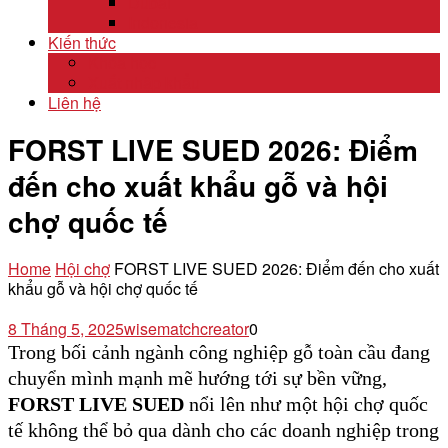
Dubai
Indonesia
Kiến thức
Khóa học
Xuất nhập khẩu
Liên hệ
FORST LIVE SUED 2026: Điểm
đến cho xuất khẩu gỗ và hội
chợ quốc tế
Home
Hội chợ
FORST LIVE SUED 2026: Điểm đến cho xuất
khẩu gỗ và hội chợ quốc tế
8 Tháng 5, 2025
wisematchcreator
0
Trong bối cảnh ngành công nghiệp gỗ toàn cầu đang
chuyển mình mạnh mẽ hướng tới sự bền vững,
FORST LIVE SUED
nổi lên như một hội chợ quốc
tế không thể bỏ qua dành cho các doanh nghiệp trong