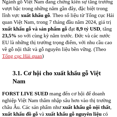
Ngành gỗ Việt Nam đang chứng kiến sự tăng trưởng
vượt bậc trong những năm gần đây, đặc biệt trong
lĩnh vực
xuất khẩu gỗ
. Theo số liệu từ Tổng cục Hải
quan Việt Nam, trong 7 tháng đầu năm 2024, giá trị
xuất khẩu gỗ và sản phẩm gỗ
đạt
8,9 tỷ USD
, tăng
23,5%
so với cùng kỳ năm trước. Đức và các nước
EU là những thị trường trọng điểm, với nhu cầu cao
về gỗ nội thất và gỗ nguyên liệu bền vững. (Theo
Tổng cục Hải quan
)
3.1. Cơ hội cho xuất khẩu gỗ Việt
Nam
FORST LIVE SUED
mang đến cơ hội để doanh
nghiệp Việt Nam thâm nhập sâu hơn vào thị trường
châu Âu. Các sản phẩm như
xuất khẩu gỗ nội thất
,
xuất khẩu đồ gỗ
và
xuất khẩu gỗ nguyên liệu
có