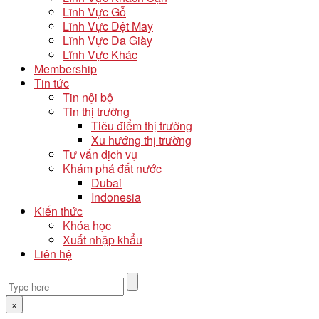
Lĩnh Vực Gỗ
Lĩnh Vực Dệt May
Lĩnh Vực Da Giày
Lĩnh Vực Khác
Membership
Tin tức
Tin nội bộ
Tin thị trường
Tiêu điểm thị trường
Xu hướng thị trường
Tư vấn dịch vụ
Khám phá đất nước
Dubai
Indonesia
Kiến thức
Khóa học
Xuất nhập khẩu
Liên hệ
×