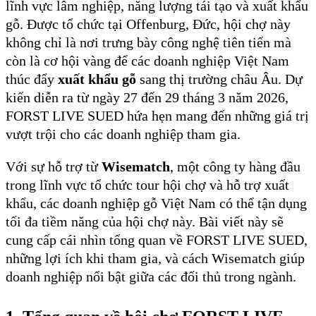
lĩnh vực lâm nghiệp, năng lượng tái tạo và xuất khẩu
gỗ. Được tổ chức tại Offenburg, Đức, hội chợ này
không chỉ là nơi trưng bày công nghệ tiên tiến mà
còn là cơ hội vàng để các doanh nghiệp Việt Nam
thúc đẩy
xuất khẩu gỗ
sang thị trường châu Âu. Dự
kiến diễn ra từ ngày 27 đến 29 tháng 3 năm 2026,
FORST LIVE SUED hứa hẹn mang đến những giá trị
vượt trội cho các doanh nghiệp tham gia.
Với sự hỗ trợ từ
Wisematch
, một công ty hàng đầu
trong lĩnh vực tổ chức tour hội chợ và hỗ trợ xuất
khẩu, các doanh nghiệp gỗ Việt Nam có thể tận dụng
tối đa tiềm năng của hội chợ này. Bài viết này sẽ
cung cấp cái nhìn tổng quan về FORST LIVE SUED,
những lợi ích khi tham gia, và cách Wisematch giúp
doanh nghiệp nổi bật giữa các đối thủ trong ngành.