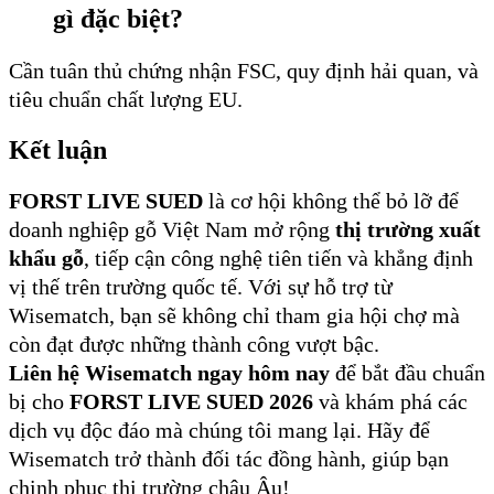
gì đặc biệt?
Cần tuân thủ chứng nhận FSC, quy định hải quan, và
tiêu chuẩn chất lượng EU.
Kết luận
FORST LIVE SUED
là cơ hội không thể bỏ lỡ để
doanh nghiệp gỗ Việt Nam mở rộng
thị trường xuất
khẩu gỗ
, tiếp cận công nghệ tiên tiến và khẳng định
vị thế trên trường quốc tế. Với sự hỗ trợ từ
Wisematch, bạn sẽ không chỉ tham gia hội chợ mà
còn đạt được những thành công vượt bậc.
Liên hệ Wisematch ngay hôm nay
để bắt đầu chuẩn
bị cho
FORST LIVE SUED 2026
và khám phá các
dịch vụ độc đáo mà chúng tôi mang lại. Hãy để
Wisematch trở thành đối tác đồng hành, giúp bạn
chinh phục thị trường châu Âu!