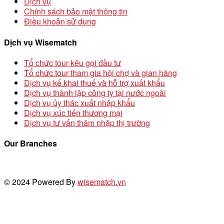
Dịch vụ
Chính sách bảo mật thông tin
Điều khoản sử dụng
Dịch vụ Wisematch
Tổ chức tour kêu gọi đầu tư
Tổ chức tour tham gia hội chợ và gian hàng
Dịch vụ kế khai thuế và hỗ trợ xuất khẩu
Dịch vụ thành lập công ty tại nước ngoài
Dịch vụ ủy thác xuất nhập khẩu
Dịch vụ xúc tiến thương mại
Dịch vụ tư vấn thâm nhập thị trường
Our Branches
© 2024 Powered By
wisematch.vn