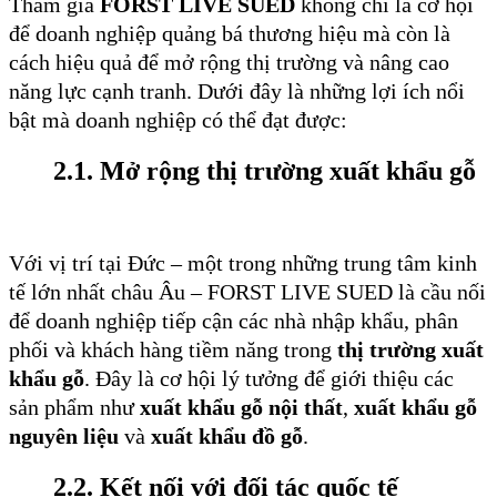
Tham gia
FORST LIVE SUED
không chỉ là cơ hội
để doanh nghiệp quảng bá thương hiệu mà còn là
cách hiệu quả để mở rộng thị trường và nâng cao
năng lực cạnh tranh. Dưới đây là những lợi ích nổi
bật mà doanh nghiệp có thể đạt được:
2.1. Mở rộng thị trường xuất khẩu gỗ
Với vị trí tại Đức – một trong những trung tâm kinh
tế lớn nhất châu Âu – FORST LIVE SUED là cầu nối
để doanh nghiệp tiếp cận các nhà nhập khẩu, phân
phối và khách hàng tiềm năng trong
thị trường xuất
khẩu gỗ
. Đây là cơ hội lý tưởng để giới thiệu các
sản phẩm như
xuất khẩu gỗ nội thất
,
xuất khẩu gỗ
nguyên liệu
và
xuất khẩu đồ gỗ
.
2.2. Kết nối với đối tác quốc tế