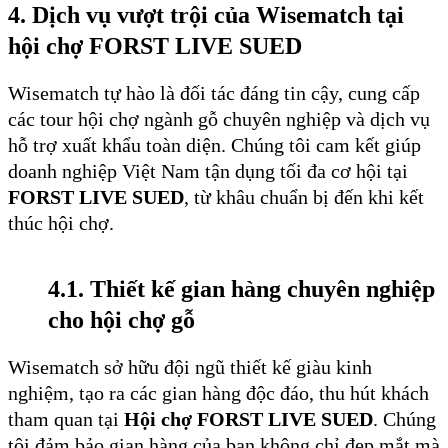
4. Dịch vụ vượt trội của Wisematch tại
hội chợ FORST LIVE SUED
Wisematch tự hào là đối tác đáng tin cậy, cung cấp
các tour hội chợ ngành gỗ chuyên nghiệp và dịch vụ
hỗ trợ xuất khẩu toàn diện. Chúng tôi cam kết giúp
doanh nghiệp Việt Nam tận dụng tối đa cơ hội tại
FORST LIVE SUED
, từ khâu chuẩn bị đến khi kết
thúc hội chợ.
4.1. Thiết kế gian hàng chuyên nghiệp
cho hội chợ gỗ
Wisematch sở hữu đội ngũ thiết kế giàu kinh
nghiệm, tạo ra các gian hàng độc đáo, thu hút khách
tham quan tại
Hội chợ FORST LIVE SUED
. Chúng
tôi đảm bảo gian hàng của bạn không chỉ đẹp mắt mà