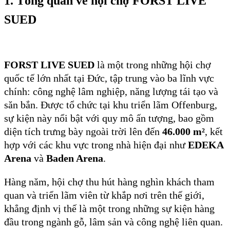
1. Tổng quan về hội chợ FORST LIVE
SUED
FORST LIVE SUED
là một trong những hội chợ
quốc tế lớn nhất tại Đức, tập trung vào ba lĩnh vực
chính: công nghệ lâm nghiệp, năng lượng tái tạo và
săn bắn. Được tổ chức tại khu triển lãm Offenburg,
sự kiện này nổi bật với quy mô ấn tượng, bao gồm
diện tích trưng bày ngoài trời lên đến
46.000 m²
, kết
hợp với các khu vực trong nhà hiện đại như
EDEKA
Arena
và
Baden Arena
.
Hàng năm, hội chợ thu hút hàng nghìn khách tham
quan và triển lãm viên từ khắp nơi trên thế giới,
khẳng định vị thế là một trong những sự kiện hàng
đầu trong ngành gỗ, lâm sản và công nghệ liên quan.