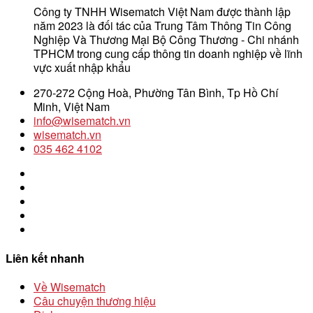
Công ty TNHH Wisematch Việt Nam được thành lập
năm 2023 là đối tác của Trung Tâm Thông Tin Công
Nghiệp Và Thương Mại Bộ Công Thương - Chi nhánh
TPHCM trong cung cấp thông tin doanh nghiệp về lĩnh
vực xuất nhập khẩu
270-272 Cộng Hoà, Phường Tân Bình, Tp Hồ Chí
Minh, Việt Nam
info@wisematch.vn
wisematch.vn
035 462 4102
Liên kết nhanh
Về Wisematch
Câu chuyện thương hiệu