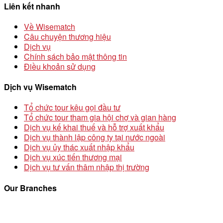
Liên kết nhanh
Về Wisematch
Câu chuyện thương hiệu
Dịch vụ
Chính sách bảo mật thông tin
Điều khoản sử dụng
Dịch vụ Wisematch
Tổ chức tour kêu gọi đầu tư
Tổ chức tour tham gia hội chợ và gian hàng
Dịch vụ kế khai thuế và hỗ trợ xuất khẩu
Dịch vụ thành lập công ty tại nước ngoài
Dịch vụ ủy thác xuất nhập khẩu
Dịch vụ xúc tiến thương mại
Dịch vụ tư vấn thâm nhập thị trường
Our Branches