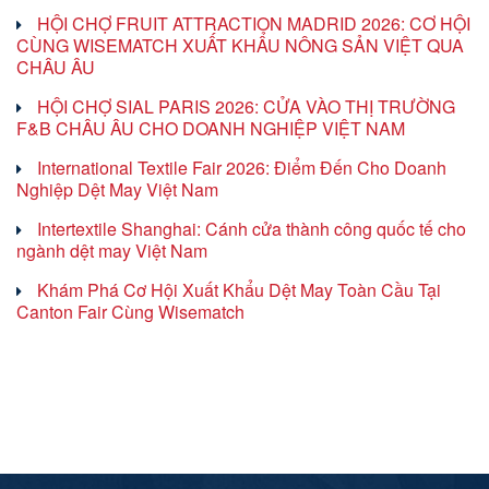
HỘI CHỢ FRUIT ATTRACTION MADRID 2026: CƠ HỘI
CÙNG WISEMATCH XUẤT KHẨU NÔNG SẢN VIỆT QUA
CHÂU ÂU
HỘI CHỢ SIAL PARIS 2026: CỬA VÀO THỊ TRƯỜNG
F&B CHÂU ÂU CHO DOANH NGHIỆP VIỆT NAM
International Textile Fair 2026: Điểm Đến Cho Doanh
Nghiệp Dệt May Việt Nam
Intertextile Shanghai: Cánh cửa thành công quốc tế cho
ngành dệt may Việt Nam
Khám Phá Cơ Hội Xuất Khẩu Dệt May Toàn Cầu Tại
Canton Fair Cùng Wisematch