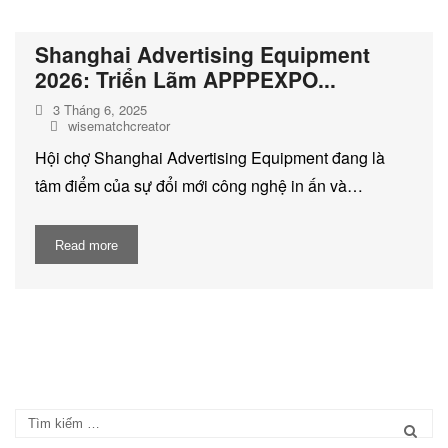
DỊCH VỤ KIỂM KÊ KHÍ THẢI NHÀ
KÍNH
Shanghai Advertising Equipment
2026: Triển Lãm APPPEXPO...
3 Tháng 6, 2025
wisematchcreator
Hội chợ Shanghai Advertising Equipment đang là
tâm điểm của sự đổi mới công nghệ in ấn và…
Read more