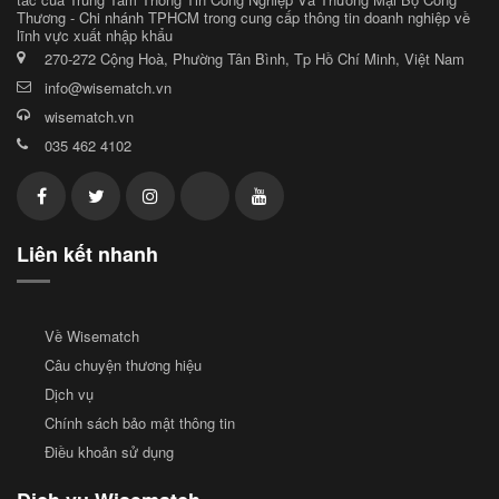
Thương - Chi nhánh TPHCM trong cung cấp thông tin doanh nghiệp về
lĩnh vực xuất nhập khẩu
270-272 Cộng Hoà, Phường Tân Bình, Tp Hồ Chí Minh, Việt Nam
info@wisematch.vn
wisematch.vn
035 462 4102
Liên kết nhanh
Về Wisematch
Câu chuyện thương hiệu
Dịch vụ
Chính sách bảo mật thông tin
Điều khoản sử dụng