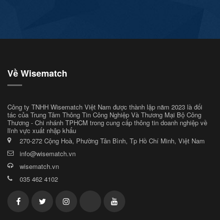
Về Wisematch
Công ty TNHH Wisematch Việt Nam được thành lập năm 2023 là đối
tác của Trung Tâm Thông Tin Công Nghiệp Và Thương Mại Bộ Công
Thương - Chi nhánh TPHCM trong cung cấp thông tin doanh nghiệp về
lĩnh vực xuất nhập khẩu
270-272 Cộng Hoà, Phường Tân Bình, Tp Hồ Chí Minh, Việt Nam
info@wisematch.vn
wisematch.vn
035 462 4102