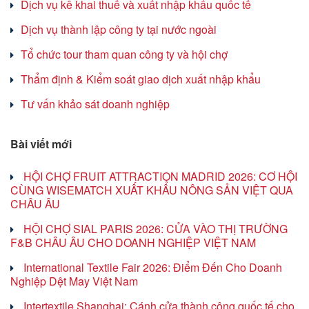
Dịch vụ kê khai thuế và xuất nhập khẩu quốc tế
Dịch vụ thành lập công ty tại nước ngoài
Tổ chức tour tham quan công ty và hội chợ
Thẩm định & Kiểm soát giao dịch xuất nhập khẩu
Tư vấn khảo sát doanh nghiệp
Bài viết mới
HỘI CHỢ FRUIT ATTRACTION MADRID 2026: CƠ HỘI
CÙNG WISEMATCH XUẤT KHẨU NÔNG SẢN VIỆT QUA
CHÂU ÂU
HỘI CHỢ SIAL PARIS 2026: CỬA VÀO THỊ TRƯỜNG
F&B CHÂU ÂU CHO DOANH NGHIỆP VIỆT NAM
International Textile Fair 2026: Điểm Đến Cho Doanh
Nghiệp Dệt May Việt Nam
Intertextile Shanghai: Cánh cửa thành công quốc tế cho