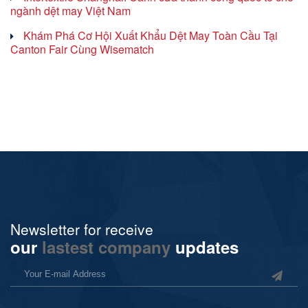
ngành dệt may Việt Nam
Khám Phá Cơ Hội Xuất Khẩu Dệt May Toàn Cầu Tại
Canton Fair Cùng Wisematch
Newsletter for receive
our
lastest company
updates