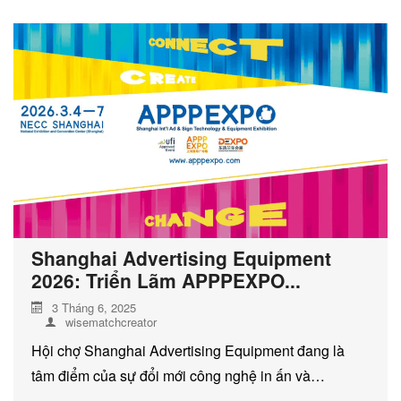
DỊCH VỤ KIỂM KÊ KHÍ THẢI NHÀ
KÍNH
Shanghai Advertising Equipment
2026: Triển Lãm APPPEXPO...
3 Tháng 6, 2025
wisematchcreator
Hội chợ Shanghai Advertising Equipment đang là
tâm điểm của sự đổi mới công nghệ in ấn và…