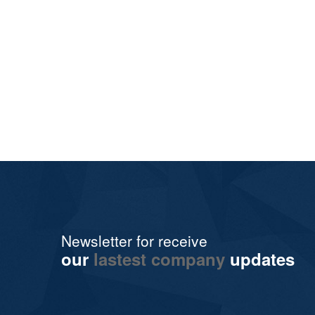
Newsletter for receive
our
lastest company
updates