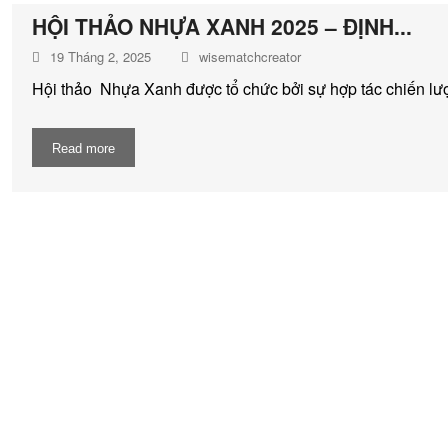
HỘI THẢO NHỰA XANH 2025 – ĐỊNH...
19 Tháng 2, 2025
wisematchcreator
Hội thảo Nhựa Xanh được tổ chức bởi sự hợp tác chiến l
Read more