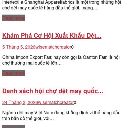
Intertextile Shanghai Apparelfabrics là một trong những hội
chợ dệt may quốc tế hàng đầu thế giới, mang…
Read more
Khám Phá Cơ Hội Xuất Khẩu Dệt...
5 Tháng 5, 2026
wisematchcreator
0
China Import Export Fair, hay còn gọi là Canton Fair, là hội
chợ thương mại quốc tế lớn…
Read more
Danh sách hội chợ dệt may quốc...
24 Tháng 2, 2026
wisematchcreator
0
Ngành dệt may Việt Nam đang khẳng định vị thế hàng đầu
trên bản đồ thế giới, với…