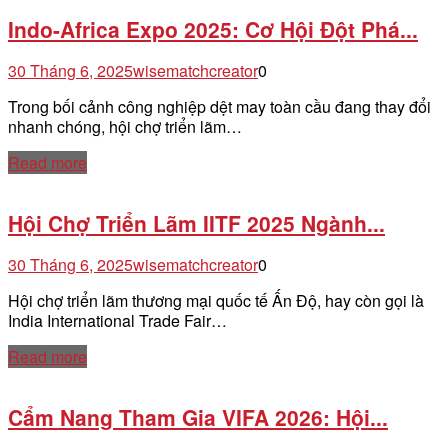
Indo-Africa Expo 2025: Cơ Hội Đột Phá...
30 Tháng 6, 2025
wisematchcreator
0
Trong bối cảnh công nghiệp dệt may toàn cầu đang thay đổi
nhanh chóng, hội chợ triển lãm…
Read more
Hội Chợ Triển Lãm IITF 2025 Ngành...
30 Tháng 6, 2025
wisematchcreator
0
Hội chợ triển lãm thương mại quốc tế Ấn Độ, hay còn gọi là
India International Trade Fair…
Read more
Cẩm Nang Tham Gia VIFA 2026: Hội...