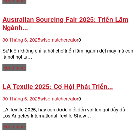
Read more
Australian Sourcing Fair 2025: Triển Lãm
Ngành...
30 Tháng 6, 2025
wisematchcreator
0
Sự kiện không chỉ là hội chợ triển lãm ngành dệt may mà còn
là nơi hội tụ…
Read more
LA Textile 2025: Cơ Hội Phát Triển...
30 Tháng 6, 2025
wisematchcreator
0
LA Textile 2025, hay còn được biết đến với tên gọi đầy đủ
Los Angeles International Textile Show…
Read more