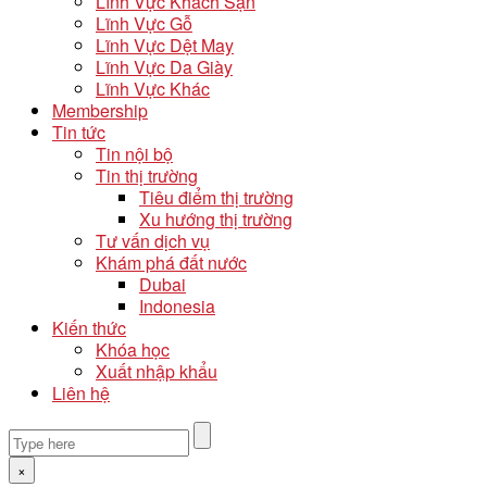
Lĩnh Vực Khách Sạn
Lĩnh Vực Gỗ
Lĩnh Vực Dệt May
Lĩnh Vực Da Giày
Lĩnh Vực Khác
Membership
Tin tức
Tin nội bộ
Tin thị trường
Tiêu điểm thị trường
Xu hướng thị trường
Tư vấn dịch vụ
Khám phá đất nước
Dubai
Indonesia
Kiến thức
Khóa học
Xuất nhập khẩu
Liên hệ
×