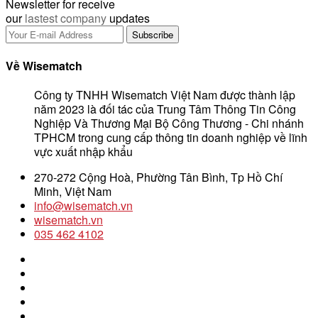
Newsletter for receive
our
lastest company
updates
Về Wisematch
Công ty TNHH Wisematch Việt Nam được thành lập
năm 2023 là đối tác của Trung Tâm Thông Tin Công
Nghiệp Và Thương Mại Bộ Công Thương - Chi nhánh
TPHCM trong cung cấp thông tin doanh nghiệp về lĩnh
vực xuất nhập khẩu
270-272 Cộng Hoà, Phường Tân Bình, Tp Hồ Chí
Minh, Việt Nam
info@wisematch.vn
wisematch.vn
035 462 4102