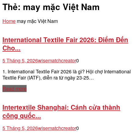
Thẻ:
may mặc Việt Nam
Home
may mặc Việt Nam
International Textile Fair 2026: Điểm Đến
Cho...
5 Tháng 5, 2026
wisematchcreator
0
1. International Textile Fair 2026 là gì? Hội chợ International
Textile Fair (IATF), diễn ra từ ngày 23-25…
Read more
Intertextile Shanghai: Cánh cửa thành
công quốc...
5 Tháng 5, 2026
wisematchcreator
0