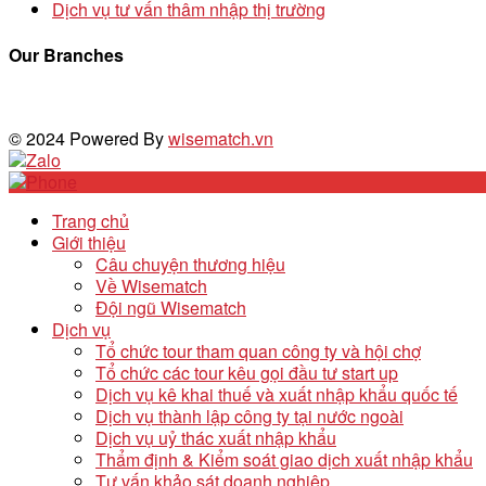
Dịch vụ tư vấn thâm nhập thị trường
Our Branches
© 2024 Powered By
wisematch.vn
Trang chủ
Giới thiệu
Câu chuyện thương hiệu
Về Wisematch
Đội ngũ Wisematch
Dịch vụ
Tổ chức tour tham quan công ty và hội chợ
Tổ chức các tour kêu gọi đầu tư start up
Dịch vụ kê khai thuế và xuất nhập khẩu quốc tế
Dịch vụ thành lập công ty tại nước ngoài
Dịch vụ uỷ thác xuất nhập khẩu
Thẩm định & Kiểm soát giao dịch xuất nhập khẩu
Tư vấn khảo sát doanh nghiệp