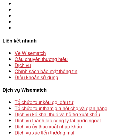
Liên kết nhanh
Về Wisematch
Câu chuyện thương hiệu
Dịch vụ
Chính sách bảo mật thông tin
Điều khoản sử dụng
Dịch vụ Wisematch
Tổ chức tour kêu gọi đầu tư
Tổ chức tour tham gia hội chợ và gian hàng
Dịch vụ kế khai thuế và hỗ trợ xuất khẩu
Dịch vụ thành lập công ty tại nước ngoài
Dịch vụ ủy thác xuất nhập khẩu
Dịch vụ xúc tiến thương mại