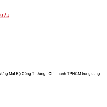
ÂU ÂU
hương Mại Bộ Công Thương - Chi nhánh TPHCM trong cung