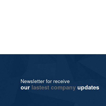
Newsletter for receive
our
lastest company
updates