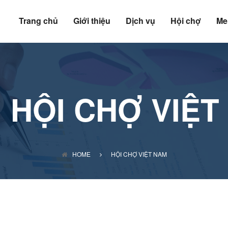
Trang chủ
Giới thiệu
Dịch vụ
Hội chợ
Me
:
HỘI CHỢ VIỆT
HOME
HỘI CHỢ VIỆT NAM