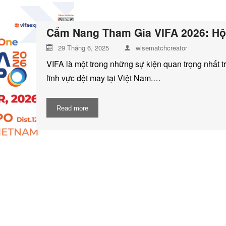
Cẩm Nang Tham Gia VIFA 2026: Hội
29 Tháng 6, 2025
wisematchcreator
VIFA là một trong những sự kiện quan trọng nhất t
lĩnh vực dệt may tại Việt Nam.…
Read more