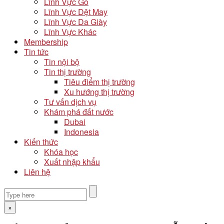
Lĩnh Vực Gỗ
Lĩnh Vực Dệt May
Lĩnh Vực Da Giày
Lĩnh Vực Khác
Membership
Tin tức
Tin nội bộ
Tin thị trường
Tiêu điểm thị trường
Xu hướng thị trường
Tư vấn dịch vụ
Khám phá đất nước
Dubai
Indonesia
Kiến thức
Khóa học
Xuất nhập khẩu
Liên hệ
×