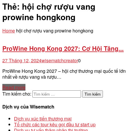
Thẻ:
hội chợ rượu vang
prowine hongkong
Home
hội chợ rượu vang prowine hongkong
ProWine Hong Kong 2027: Cơ Hội Tăng...
27 Tháng 12, 2024
wisematchcreator
0
ProWine Hong Kong 2027 – hội chợ thương mại quốc tế lớn
nhất về rượu vang và rượu…
Read more
Tìm kiếm cho:
Dịch vụ của Wisematch
Dịch vụ xúc tiến thương mại
Tổ chức các tour kêu gọi đầu tư start up
Dịch vụ tư vấn thâm nhập thị trường