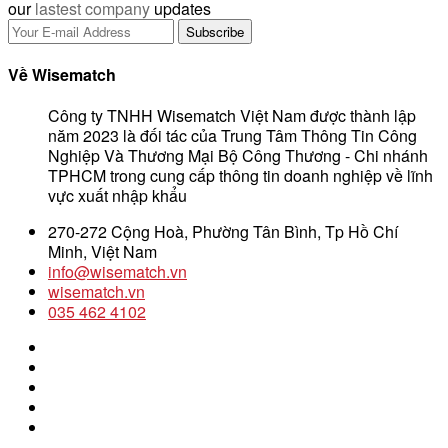
our
lastest company
updates
Về Wisematch
Công ty TNHH Wisematch Việt Nam được thành lập
năm 2023 là đối tác của Trung Tâm Thông Tin Công
Nghiệp Và Thương Mại Bộ Công Thương - Chi nhánh
TPHCM trong cung cấp thông tin doanh nghiệp về lĩnh
vực xuất nhập khẩu
270-272 Cộng Hoà, Phường Tân Bình, Tp Hồ Chí
Minh, Việt Nam
info@wisematch.vn
wisematch.vn
035 462 4102