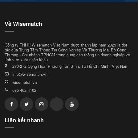
Về Wisematch
Công ty TNHH Wisematch Việt Nam được thành lập năm 2023 là đối
tác của Trung Tâm Thông Tin Công Nghiệp Và Thương Mại Bộ Công
Thương - Chi nhánh TPHCM trong cung cấp thông tin doanh nghiệp về
lĩnh vực xuất nhập khẩu
270-272 Cộng Hoà, Phường Tân Bình, Tp Hồ Chí Minh, Việt Nam
info@wisematch.vn
wisematch.vn
035 462 4102
Liên kết nhanh