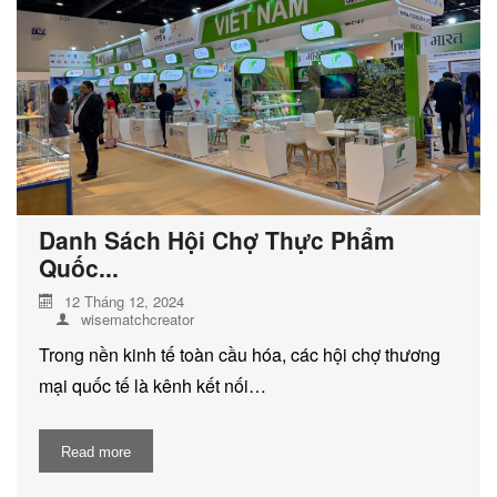
DỊCH VỤ KIỂM KÊ KHÍ THẢI NHÀ
KÍNH
Danh Sách Hội Chợ Thực Phẩm
Quốc...
12 Tháng 12, 2024
wisematchcreator
Trong nền kinh tế toàn cầu hóa, các hội chợ thương
mại quốc tế là kênh kết nối…
Read more