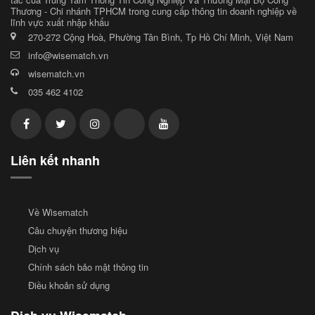
Thương - Chi nhánh TPHCM trong cung cấp thông tin doanh nghiệp về
lĩnh vực xuất nhập khẩu
270-272 Cộng Hoà, Phường Tân Bình, Tp Hồ Chí Minh, Việt Nam
info@wisematch.vn
wisematch.vn
035 462 4102
Liên kết nhanh
Về Wisematch
Câu chuyện thương hiệu
Dịch vụ
Chính sách bảo mật thông tin
Điều khoản sử dụng