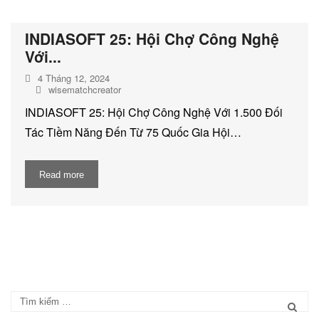
DỊCH VỤ KIỂM KÊ KHÍ THẢI NHÀ
KÍNH
INDIASOFT 25: Hội Chợ Công Nghệ
Với...
4 Tháng 12, 2024
wisematchcreator
INDIASOFT 25: Hội Chợ Công Nghệ Với 1.500 Đối
Tác Tiềm Năng Đến Từ 75 Quốc Gia Hội…
Read more