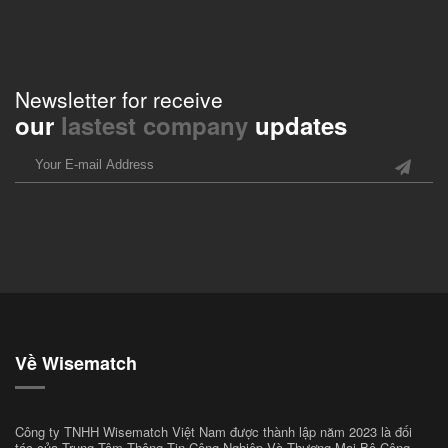
Newsletter for receive
our
lastest company
updates
Về Wisematch
Công ty TNHH Wisematch Việt Nam được thành lập năm 2023 là đối
tác của Trung Tâm Thông Tin Công Nghiệp Và Thương Mại Bộ Công