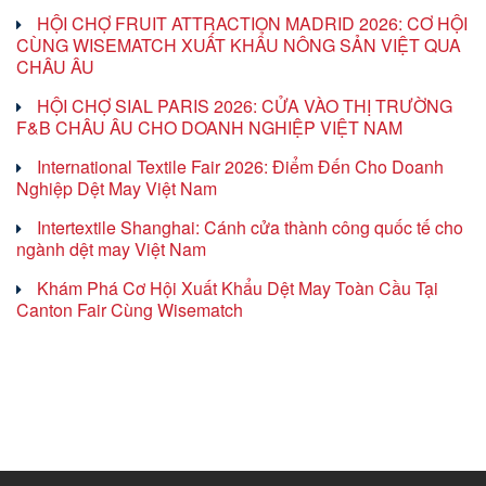
HỘI CHỢ FRUIT ATTRACTION MADRID 2026: CƠ HỘI
CÙNG WISEMATCH XUẤT KHẨU NÔNG SẢN VIỆT QUA
CHÂU ÂU
HỘI CHỢ SIAL PARIS 2026: CỬA VÀO THỊ TRƯỜNG
F&B CHÂU ÂU CHO DOANH NGHIỆP VIỆT NAM
International Textile Fair 2026: Điểm Đến Cho Doanh
Nghiệp Dệt May Việt Nam
Intertextile Shanghai: Cánh cửa thành công quốc tế cho
ngành dệt may Việt Nam
Khám Phá Cơ Hội Xuất Khẩu Dệt May Toàn Cầu Tại
Canton Fair Cùng Wisematch